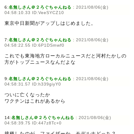
6:
名無しさん＠２ろぐちゃんねる
:
2021/08/06(金)
04:58:10.33 ID:VeeSYCZ10
東京中日新聞がアップしはじめました。
7:
名無しさん＠２ろぐちゃんねる
:
2021/08/06(金)
04:58:22.55 ID:6P1DSmwf0
これでも東海地方ローカルニュースだと河村たかしの
方がトップニュースなんだよな
9:
名無しさん＠２ろぐちゃんねる
:
2021/08/06(金)
04:58:31.57 ID:h339giyY0
ついに亡くなったか
ワクチンはこれがあるから
14:
名無しさん＠２ろぐちゃんねる
:
2021/08/06(金)
04:58:39.75 ID:447z8Tc+0
接種したのが、ファイザーか、モデルナどっち？