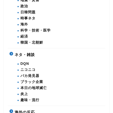
地震・災害
政治
日韓問題
時事ネタ
海外
科学・技術・医学
経済
韓国・北朝鮮
ネタ・雑談
DQN
ニコニコ
バカ発見器
ブラック企業
本日の地球滅亡
炎上
趣味・流行
海外の反応