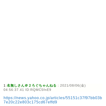
1:
名無しさん＠２ろぐちゃんねる
:
2021/08/06(金)
04:56:37.41 ID:RQMC5fnE9
https://news.yahoo.co.jp/articles/55151c37f97bb03b
7e20c22e803c175cd67effd9