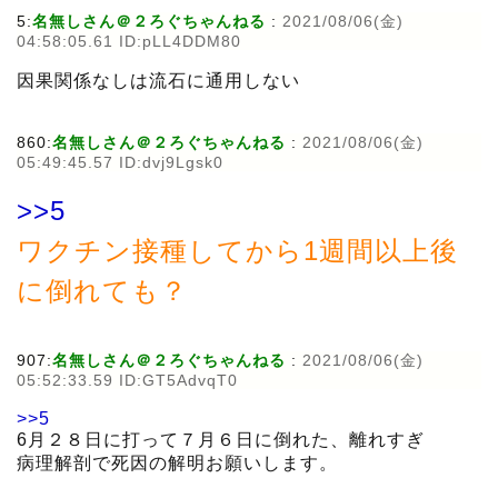
5:
名無しさん＠２ろぐちゃんねる
:
2021/08/06(金)
04:58:05.61 ID:pLL4DDM80
因果関係なしは流石に通用しない
860:
名無しさん＠２ろぐちゃんねる
:
2021/08/06(金)
05:49:45.57 ID:dvj9Lgsk0
>>5
ワクチン接種してから1週間以上後
に倒れても？
907:
名無しさん＠２ろぐちゃんねる
:
2021/08/06(金)
05:52:33.59 ID:GT5AdvqT0
>>5
6月２８日に打って７月６日に倒れた、離れすぎ
病理解剖で死因の解明お願いします。