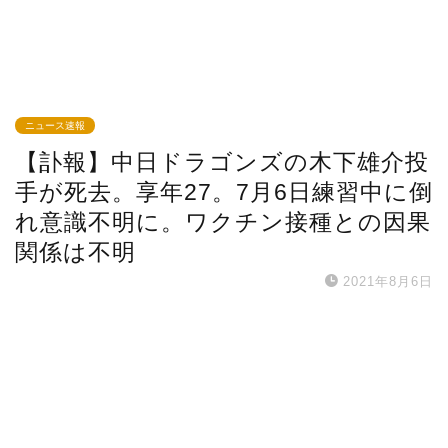
ニュース速報
【訃報】中日ドラゴンズの木下雄介投
手が死去。享年27。7月6日練習中に倒
れ意識不明に。ワクチン接種との因果
関係は不明
2021年8月6日