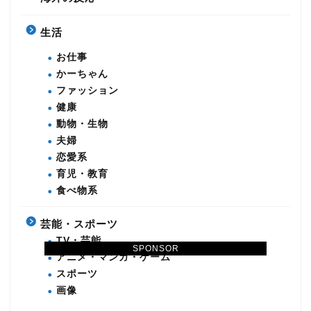
生活
お仕事
かーちゃん
ファッション
健康
動物・生物
夫婦
恋愛系
育児・教育
食べ物系
芸能・スポーツ
TV・芸能
SPONSOR
アニメ・マンガ・ゲーム
スポーツ
画像