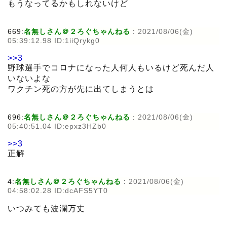
もうなってるかもしれないけど
669:
名無しさん＠２ろぐちゃんねる
:
2021/08/06(金)
05:39:12.98 ID:1iiQrykg0
>>3
野球選手でコロナになった人何人もいるけど死んだ人
いないよな
ワクチン死の方が先に出てしまうとは
696:
名無しさん＠２ろぐちゃんねる
:
2021/08/06(金)
05:40:51.04 ID:epxz3HZb0
>>3
正解
4:
名無しさん＠２ろぐちゃんねる
:
2021/08/06(金)
04:58:02.28 ID:dcAFS5YT0
いつみても波瀾万丈