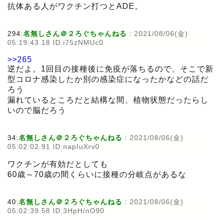
抗体ある人がワクチン打つとADE。
294:
名無しさん＠２ろぐちゃんねる
:
2021/08/06(金)
05:19:43.18 ID:i75zNMUc0
>>265
逆だよ。1回目の接種後に免疫が落ちるので、そこで新
型コロナ感染したか別の感染症になったかなどの話だ
ろう
漏れているところだと結構な間、植物状態だったらし
いので脳だろう
34:
名無しさん＠２ろぐちゃんねる
:
2021/08/06(金)
05:02:02.91 ID:napIuXrv0
ワクチンが有効だとしても
60歳～70歳の間くらいに接種の分岐点があるな
40:
名無しさん＠２ろぐちゃんねる
:
2021/08/06(金)
05:02:39.58 ID:3HpH/nO90