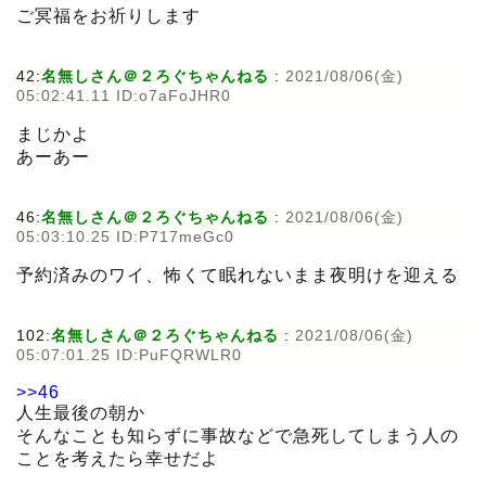
ご冥福をお祈りします
42:
名無しさん＠２ろぐちゃんねる
:
2021/08/06(金)
05:02:41.11 ID:o7aFoJHR0
まじかよ
あーあー
46:
名無しさん＠２ろぐちゃんねる
:
2021/08/06(金)
05:03:10.25 ID:P717meGc0
予約済みのワイ、怖くて眠れないまま夜明けを迎える
102:
名無しさん＠２ろぐちゃんねる
:
2021/08/06(金)
05:07:01.25 ID:PuFQRWLR0
>>46
人生最後の朝か
そんなことも知らずに事故などで急死してしまう人の
ことを考えたら幸せだよ