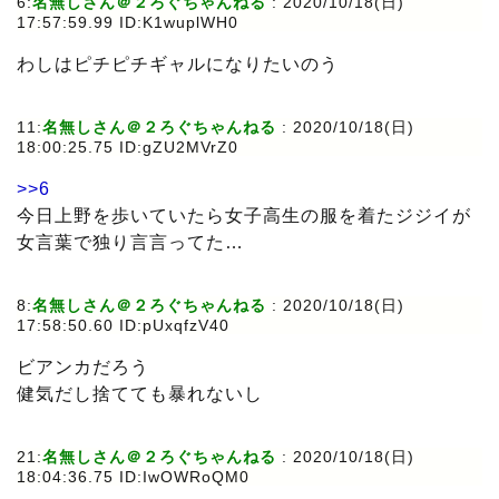
6:
名無しさん＠２ろぐちゃんねる
: 2020/10/18(日)
17:57:59.99 ID:K1wuplWH0
わしはピチピチギャルになりたいのう
11:
名無しさん＠２ろぐちゃんねる
: 2020/10/18(日)
18:00:25.75 ID:gZU2MVrZ0
>>6
今日上野を歩いていたら女子高生の服を着たジジイが
女言葉で独り言言ってた…
8:
名無しさん＠２ろぐちゃんねる
: 2020/10/18(日)
17:58:50.60 ID:pUxqfzV40
ビアンカだろう
健気だし捨てても暴れないし
21:
名無しさん＠２ろぐちゃんねる
: 2020/10/18(日)
18:04:36.75 ID:IwOWRoQM0