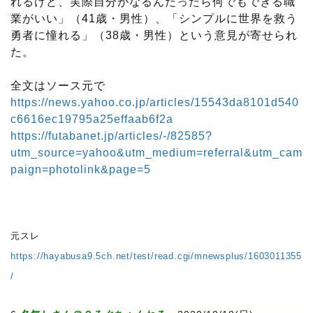
れるけど、実際自分がなるんだったら何でもできる職
業がいい」（41歳・男性）、「シンプルに世界を救う
勇者に憧れる」（38歳・男性）という意見が寄せられ
た。
全文はソース元で
https://news.yahoo.co.jp/articles/15543da8101d540
c6616ec19795a25effaab6f2a
https://futabanet.jp/articles/-/82585?
utm_source=yahoo&utm_medium=referral&utm_cam
paign=photolink&page=5
元スレ
https://hayabusa9.5ch.net/test/read.cgi/mnewsplus/1603011355
/