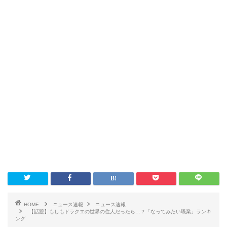
HOME
ニュース速報
ニュース速報
【話題】もしもドラクエの世界の住人だったら…？「なってみたい職業」ランキ
ング