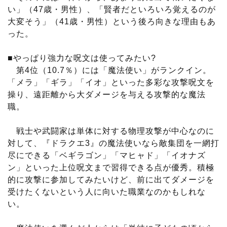
い」（47歳・男性）、「賢者だといろいろ覚えるのが
大変そう」（41歳・男性）という後ろ向きな理由もあ
った。
■やっぱり強力な呪文は使ってみたい?
第4位（10.7％）には「魔法使い」がランクイン。
「メラ」「ギラ」「イオ」といった多彩な攻撃呪文を
操り、遠距離から大ダメージを与える攻撃的な魔法
職。
戦士や武闘家は単体に対する物理攻撃が中心なのに
対して、『ドラクエ3』の魔法使いなら敵集団を一網打
尽にできる「ベギラゴン」「マヒャド」「イオナズ
ン」といった上位呪文まで習得できる点が優秀。積極
的に攻撃に参加してみたいけど、前に出てダメージを
受けたくないという人に向いた職業なのかもしれな
い。