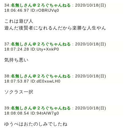
34:
名無しさん＠２ろぐちゃんねる
: 2020/10/18(日)
18:06:46.97 ID:rOBRlJVq0
これは遊び人
遊んだ後賢者になれるんだから楽勝な人生やん
37:
名無しさん＠２ろぐちゃんねる
: 2020/10/18(日)
18:07:24.28 ID:Uty+XnkP0
気持ち悪い
38:
名無しさん＠２ろぐちゃんねる
: 2020/10/18(日)
18:07:53.87 ID:dE0xswLH0
ソクラス一択
39:
名無しさん＠２ろぐちゃんねる
: 2020/10/18(日)
18:08:08.54 ID:94tAIW7g0
ゆうべはおたのしみでしたね