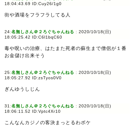
18:04:43.69 ID:Cuy26/1g0
街や酒場をフラフラしてる人
24:
名無しさん＠２ろぐちゃんねる
: 2020/10/18(日)
18:05:25.42 ID:C6l1bqC60
毒や呪いの治療、はたまた死者の蘇生まで僧侶が１番
お金儲け出来そう
25:
名無しさん＠２ろぐちゃんねる
: 2020/10/18(日)
18:05:27.92 ID:zsTyos0V0
ぎんゆうしじん
31:
名無しさん＠２ろぐちゃんねる
: 2020/10/18(日)
18:06:11.52 ID:Vptc4Xr10
こんなんカジノの客決まっとるわボケ