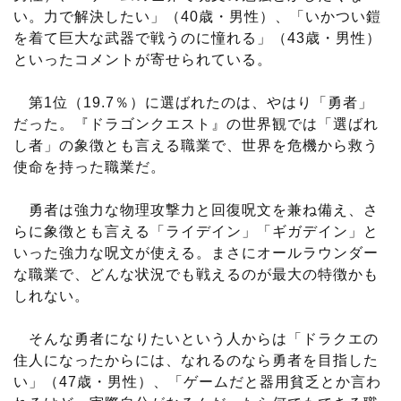
い。力で解決したい」（40歳・男性）、「いかつい鎧
を着て巨大な武器で戦うのに憧れる」（43歳・男性）
といったコメントが寄せられている。
第1位（19.7％）に選ばれたのは、やはり「勇者」
だった。『ドラゴンクエスト』の世界観では「選ばれ
し者」の象徴とも言える職業で、世界を危機から救う
使命を持った職業だ。
勇者は強力な物理攻撃力と回復呪文を兼ね備え、さ
らに象徴とも言える「ライデイン」「ギガデイン」と
いった強力な呪文が使える。まさにオールラウンダー
な職業で、どんな状況でも戦えるのが最大の特徴かも
しれない。
そんな勇者になりたいという人からは「ドラクエの
住人になったからには、なれるのなら勇者を目指した
い」（47歳・男性）、「ゲームだと器用貧乏とか言わ