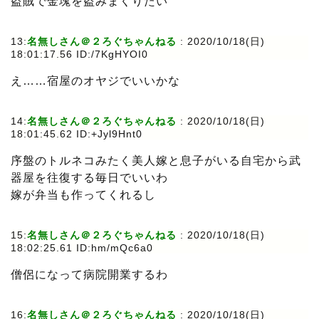
盗賊で金塊を盗みまくりたい
13:
名無しさん＠２ろぐちゃんねる
: 2020/10/18(日)
18:01:17.56 ID:/7KgHYOI0
え……宿屋のオヤジでいいかな
14:
名無しさん＠２ろぐちゃんねる
: 2020/10/18(日)
18:01:45.62 ID:+Jyl9Hnt0
序盤のトルネコみたく美人嫁と息子がいる自宅から武
器屋を往復する毎日でいいわ
嫁が弁当も作ってくれるし
15:
名無しさん＠２ろぐちゃんねる
: 2020/10/18(日)
18:02:25.61 ID:hm/mQc6a0
僧侶になって病院開業するわ
16:
名無しさん＠２ろぐちゃんねる
: 2020/10/18(日)