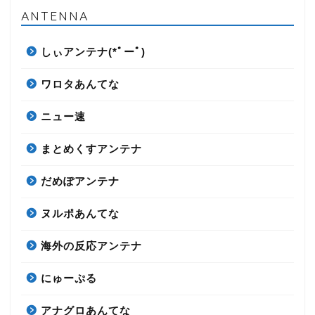
ANTENNA
しぃアンテナ(*ﾟーﾟ)
ワロタあんてな
ニュー速
まとめくすアンテナ
だめぽアンテナ
ヌルポあんてな
海外の反応アンテナ
にゅーぷる
アナグロあんてな