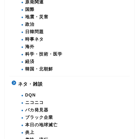
原発関連
国際
地震・災害
政治
日韓問題
時事ネタ
海外
科学・技術・医学
経済
韓国・北朝鮮
ネタ・雑談
DQN
ニコニコ
バカ発見器
ブラック企業
本日の地球滅亡
炎上