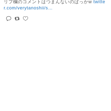
リプ欄のコメントはつまんないのばっかw 
twitte
r.com/verytanoshii/s
…