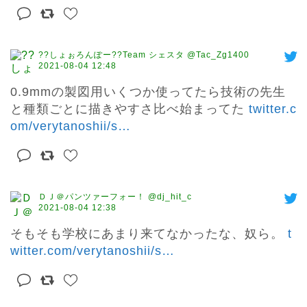
??しょぉろんぽー??Team シェスタ @Tac_Zg1400
2021-08-04 12:48
0.9mmの製図用いくつか使ってたら技術の先生
と種類ごとに描きやすさ比べ始まってた 
twitter.c
om/verytanoshii/s
…
ＤＪ＠パンツァーフォー！ @dj_hit_c
2021-08-04 12:38
そもそも学校にあまり来てなかったな、奴ら。 
t
witter.com/verytanoshii/s
…