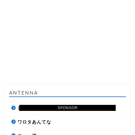
ANTENNA
しぃアンテナ(*ﾟーﾟ)
SPONSOR
ワロタあんてな