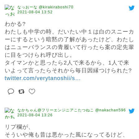
なっおーな @kirakiraboshi70
2021-08-04 13:52
わかる?

わたしも中学の時、だいたい中１は白のスニーカ
ーにするという暗黙の了解があったけど、わたし
はニューバランスの青履いて行ったら案の定先輩
に目をつけられ呼び出し。

タイマンかと思ったら2人で来るから、1人で来
いよって言ったらそれから毎日因縁つけられた? 
twitter.com/verytanoshii/s
…
なかちゃん@フリーエンジニアこたつねこ @nakachan596
2021-08-04 13:26
リプ欄が、

そういや俺も昔は悪かった風になってるけど、
