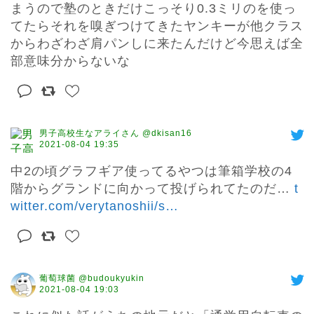
まうので塾のときだけこっそり0.3ミリのを使っ
てたらそれを嗅ぎつけてきたヤンキーが他クラス
からわざわざ肩パンしに来たんだけど今思えば全
部意味分からないな
男子高校生なアライさん @dkisan16
2021-08-04 19:35
中2の頃グラフギア使ってるやつは筆箱学校の4
階からグランドに向かって投げられてたのだ… 
t
witter.com/verytanoshii/s
…
葡萄球菌 @budoukyukin
2021-08-04 19:03