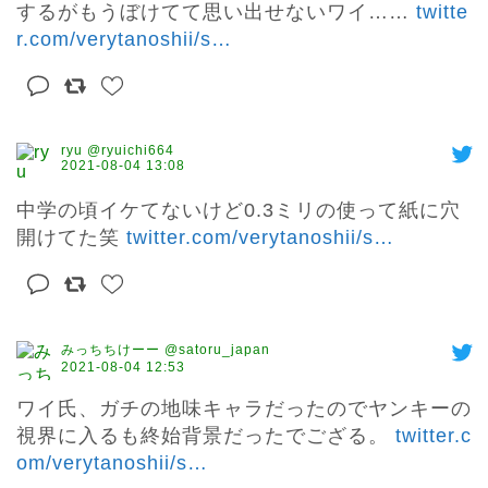
するがもうぼけてて思い出せないワイ…… 
twitte
r.com/verytanoshii/s
…
ryu @ryuichi664
2021-08-04 13:08
中学の頃イケてないけど0.3ミリの使って紙に穴
開けてた笑 
twitter.com/verytanoshii/s
…
みっちちけーー @satoru_japan
2021-08-04 12:53
ワイ氏、ガチの地味キャラだったのでヤンキーの
視界に入るも終始背景だったでござる。 
twitter.c
om/verytanoshii/s
…