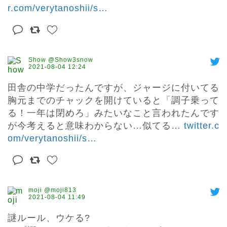
r.com/verytanoshii/s
…
Show @Show3snow
2021-08-04 12:24
田舎の中学だったんですが、ジャージに付いてる
胸元までのチャックを開けていると「調子乗って
る！一年は閉めろ」みたいなこと言われたんです
が今考えると意味わからない…似てる… 
twitter.c
om/verytanoshii/s
…
moji @moji813
2021-08-04 11:49
謎ルール、ウケる?
