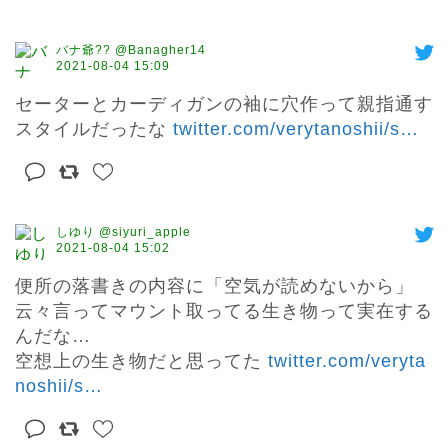
バナ爺?? @Banagher14
2021-08-04 15:09
セーターとカーディガンの袖に穴作って親指通す
スタイルだったな 
twitter.com/verytanoshii/s
…
しゆり @siyuri_apple
2021-08-04 15:02
便所の落書きの内容に「空気が読めないから」
云々言ってマウント取ってる生き物って実在する
んだな…

空想上の生き物だと思ってた 
twitter.com/veryta
noshii/s
…