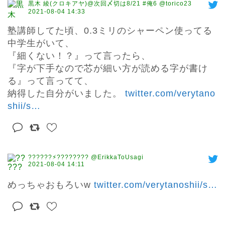
黒木 綾(クロキアヤ)@次回〆切は8/21 #俺6 @torico23
2021-08-04 14:33
塾講師してた頃、0.3ミリのシャーペン使ってる
中学生がいて、

『細くない！？』って言ったら、

『字が下手なので芯が細い方が読める字が書け
る』って言ってて、

納得した自分がいました。 
twitter.com/verytano
shii/s
…
??????⚡︎???????? @ErikkaToUsagi
2021-08-04 14:11
めっちゃおもろいw 
twitter.com/verytanoshii/s
…