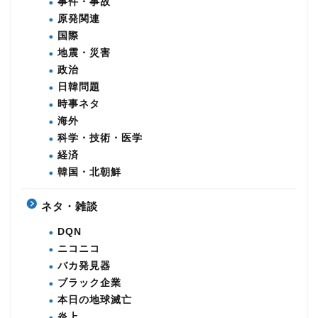
事件・事故
原発関連
国際
地震・災害
政治
日韓問題
時事ネタ
海外
科学・技術・医学
経済
韓国・北朝鮮
ネタ・雑談
DQN
ニコニコ
バカ発見器
ブラック企業
本日の地球滅亡
炎上