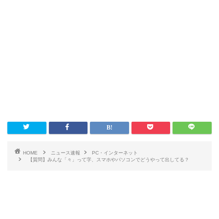
HOME
ニュース速報
PC・インターネット
【質問】みんな「々」って字、スマホやパソコンでどうやって出してる？