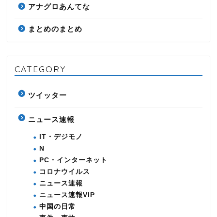
アナグロあんてな
まとめのまとめ
CATEGORY
ツイッター
ニュース速報
IT・デジモノ
N
PC・インターネット
コロナウイルス
ニュース速報
ニュース速報VIP
中国の日常