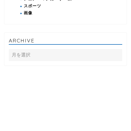
スポーツ
画像
ARCHIVE