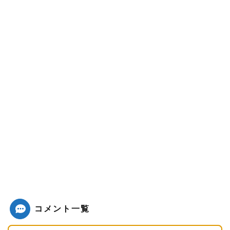
コメント一覧