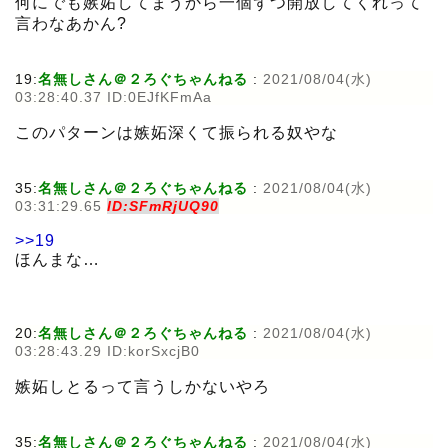
何にでも嫉妬してまうから一個ずつ開放してくれって
言わなあかん?
19:
名無しさん＠２ろぐちゃんねる
:
2021/08/04(水)
03:28:40.37 ID:0EJfKFmAa
このパターンは嫉妬深くて振られる奴やな
35:
名無しさん＠２ろぐちゃんねる
:
2021/08/04(水)
03:31:29.65
ID:SFmRjUQ90
>>19
ほんまな…
20:
名無しさん＠２ろぐちゃんねる
:
2021/08/04(水)
03:28:43.29 ID:korSxcjB0
嫉妬しとるって言うしかないやろ
35:
名無しさん＠２ろぐちゃんねる
:
2021/08/04(水)