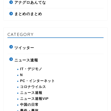
アナグロあんてな
まとめのまとめ
CATEGORY
ツイッター
ニュース速報
IT・デジモノ
N
PC・インターネット
コロナウイルス
ニュース速報
ニュース速報VIP
中国の日常
事件・事故