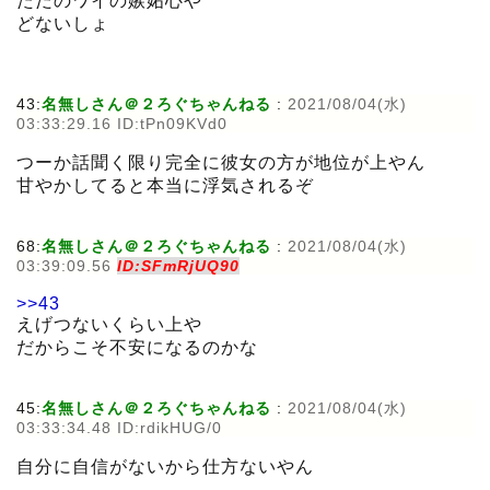
ただのワイの嫉妬心や
どないしょ
43:
名無しさん＠２ろぐちゃんねる
:
2021/08/04(水)
03:33:29.16 ID:tPn09KVd0
つーか話聞く限り完全に彼女の方が地位が上やん
甘やかしてると本当に浮気されるぞ
68:
名無しさん＠２ろぐちゃんねる
:
2021/08/04(水)
03:39:09.56
ID:SFmRjUQ90
>>43
えげつないくらい上や
だからこそ不安になるのかな
45:
名無しさん＠２ろぐちゃんねる
:
2021/08/04(水)
03:33:34.48 ID:rdikHUG/0
自分に自信がないから仕方ないやん