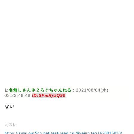
1:
名無しさん＠２ろぐちゃんねる
:
2021/08/04(水)
03:23:48.48
ID:SFmRjUQ90
ない
元スレ
https://swallow.5ch.net/test/read.cgi/livejupiter/1628015028/