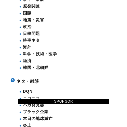
原発関連
国際
地震・災害
政治
日韓問題
時事ネタ
海外
科学・技術・医学
経済
韓国・北朝鮮
ネタ・雑談
DQN
ニコニコ
SPONSOR
バカ発見器
ブラック企業
本日の地球滅亡
炎上