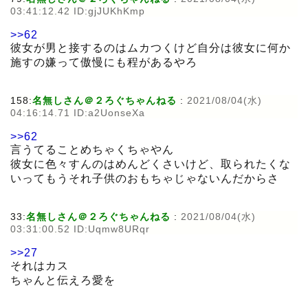
03:41:12.42 ID:gjJUKhKmp
>>62
彼女が男と接するのはムカつくけど自分は彼女に何か
施すの嫌って傲慢にも程があるやろ
158:
名無しさん＠２ろぐちゃんねる
:
2021/08/04(水)
04:16:14.71 ID:a2UonseXa
>>62
言うてることめちゃくちゃやん
彼女に色々すんのはめんどくさいけど、取られたくな
いってもうそれ子供のおもちゃじゃないんだからさ
33:
名無しさん＠２ろぐちゃんねる
:
2021/08/04(水)
03:31:00.52 ID:Uqmw8URqr
>>27
それはカス
ちゃんと伝えろ愛を