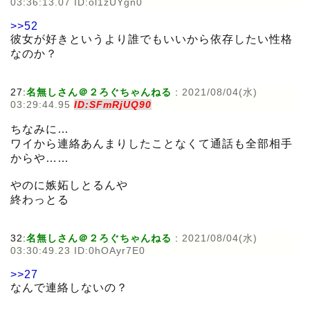
03:36:13.07 ID:ol1zUYgn0
>>52
彼女が好きというより誰でもいいから依存したい性格
なのか？
27:
名無しさん＠２ろぐちゃんねる
:
2021/08/04(水)
03:29:44.95
ID:SFmRjUQ90
ちなみに…
ワイから連絡あんまりしたことなくて通話も全部相手
からや……
やのに嫉妬しとるんや
終わっとる
32:
名無しさん＠２ろぐちゃんねる
:
2021/08/04(水)
03:30:49.23 ID:0hOAyr7E0
>>27
なんで連絡しないの？