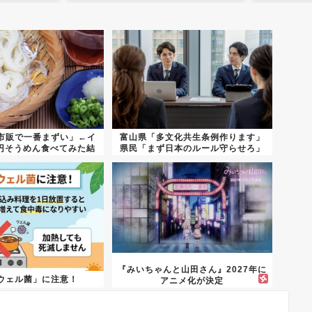
市販で一番まずい」←イ
富山県「多文化共生条例作ります」
3円そうめん食べてみた結
県民「まず日本のルール守らせろ」
果...
『みいちゃんと山田さん』2027年に
ウェル菌」に注意！
アニメ化が決定