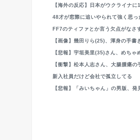
【海外の反応】日本がウクライナに1億
48才が窓際に追いやられて強く思った
FF7のティファとか言う欠点がなさ
【画像】幾田りら(25)、渾身の手書
【悲報】宇垣美里(35)さん、めち
【衝撃】松本人志さん、大腸腫瘍の手
新入社員だけど会社で孤立してる
【悲報】「みいちゃん」の男版、発