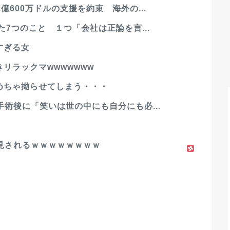
600万ドルの支援を約束 海外の...
7つのこと １つ「会社は正論を言...
すぎる女
きリラックマwwwwwww
ゃめちゃ拗らせてしまう・・・
術後に「笑いは世の中にも自分にも必...
見されるｗｗｗｗｗｗｗｗ