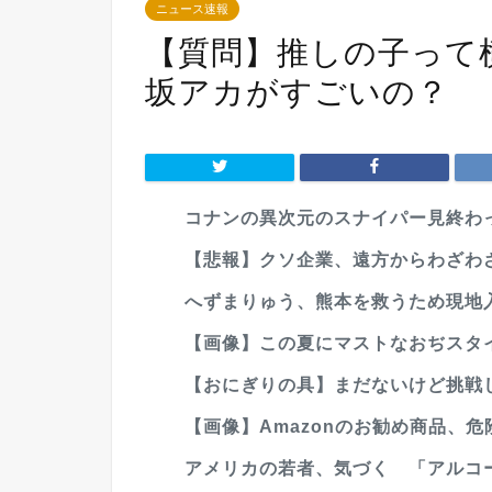
ニュース速報
【質問】推しの子って
坂アカがすごいの？
コナンの異次元のスナイパー見終わ
【悲報】クソ企業、遠方からわざわざ
へずまりゅう、熊本を救うため現地入
【画像】この夏にマストなおぢスタイ
【おにぎりの具】まだないけど挑戦
【画像】Amazonのお勧め商品、
アメリカの若者、気づく 「アルコ