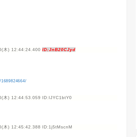
0(木) 12:44:24.400
ID:JnB20CJyd
p/1689824664/
(木) 12:44:53.059 ID:IJYC1btY0
(木) 12:45:42.388 ID:1j5tMscnM