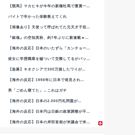
【競馬】マカヒキが今年の新種牡馬で重賞一...
バイトで辛かった体験教えてくれ
【画像あり】天使って呼ばれてた元天才子役...
『銀魂』の空知英秋、約7年ぶりに新連載ｗ...
【海外の反応】日本のいたずら「カンチョー...
彼女に学歴職業を嘘ついて交際してるがバッ...
【急募】キオクシアで300万損したワイが...
【海外の反応】1998年に日本で発見され...
男「ごめん寝てた」←これはガチ
【海外の反応】日本の2.000円札問題が...
【海外の反応】日本円は日銀の政策調整が不...
【海外の反応】日本の岸田首相が米議会で米...