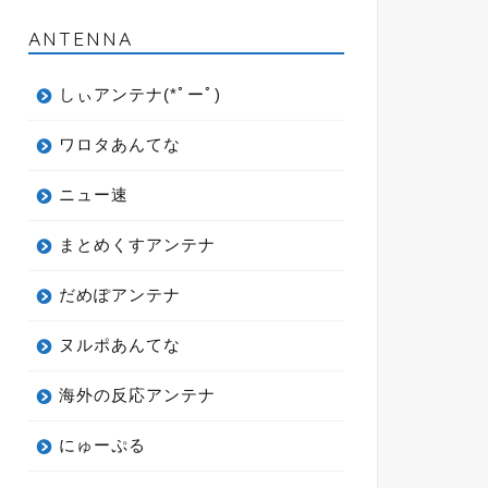
ANTENNA
しぃアンテナ(*ﾟーﾟ)
ワロタあんてな
ニュー速
まとめくすアンテナ
だめぽアンテナ
ヌルポあんてな
海外の反応アンテナ
にゅーぷる