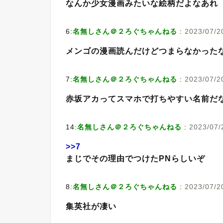
なんか少女漫画みたいな絵柄だよなあれ
6:
名無しさん＠２ろぐちゃんねる
:
2023/07/20
メンゴの漫画読んだけどつまらなかった
7:
名無しさん＠２ろぐちゃんねる
:
2023/07/2
赤坂アカってスマホで打ちやすい名前だ
14:
名無しさん＠２ろぐちゃんねる
:
2023/07/
>>7
まじでその理由でつけたPNらしいぞ
8:
名無しさん＠２ろぐちゃんねる
:
2023/07/2
集英社が凄い