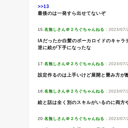
>>13
最後のは一発すら出せてないぞ
15:
名無しさん＠２ろぐちゃんねる
:
2023/07/
IAだったか白髪のボーカロイドのキャラ
逆に絵が下手になったな
17:
名無しさん＠２ろぐちゃんねる
:
2023/07/2
設定作るのは上手いけど展開と畳み方が
18:
名無しさん＠２ろぐちゃんねる
:
2023/07/
絵と話は全く別のスキルがいるのに両方
20:
名無しさん＠２ろぐちゃんねる
:
2023/07/