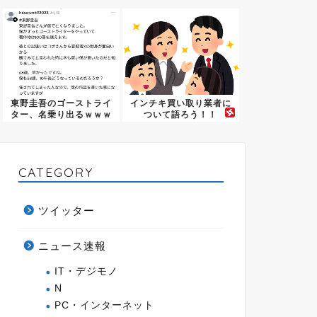
しまう←...
トレス...
東野圭吾のゴーストライ
インチキ買い取り業者に
ター、名乗り出るｗｗｗ
ついて語ろう！！
ｗｗｗ
CATEGORY
ツイッター
ニュース速報
IT・デジモノ
N
PC・インターネット