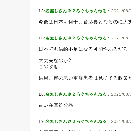
15:
名無しさん＠２ろぐちゃんねる
:
2021/08/
今後は日本も何十万台必要となるのに大
16:
名無しさん＠２ろぐちゃんねる
:
2021/08/0
日本でも供給不足になる可能性あるだろ
大丈夫なのか?
この政府
結局、運の悪い重症患者は見捨てる政策
18:
名無しさん＠２ろぐちゃんねる
:
2021/08/0
古い在庫処分品
19:
名無しさん＠２ろぐちゃんねる
:
2021/08/