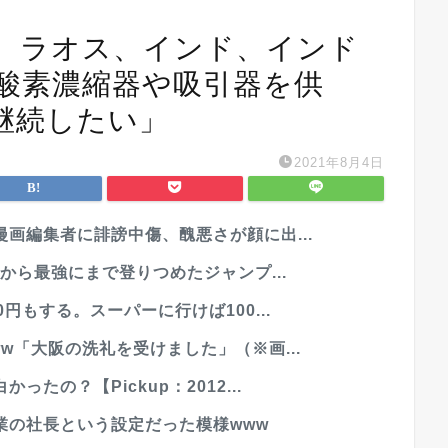
、ラオス、インド、インド
酸素濃縮器や吸引器を供
継続したい」
2021年8月4日
画編集者に誹謗中傷、醜悪さが顔に出...
から最強にまで登りつめたジャンプ...
円もする。スーパーに行けば100...
w「大阪の洗礼を受けました」（※画...
たの？【Pickup：2012...
業の社長という設定だった模様www