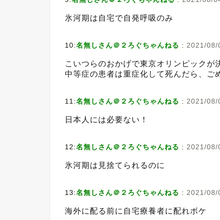
氷河期は自宅で自発呼吸のみ
10:
名無しさん＠２ろぐちゃんねる
:
2021/08/0
こいつらのおかげで東京オリンピックが
中等症の患者は重症化して死んだら、ご
11:
名無しさん＠２ろぐちゃんねる
:
2021/08/0
日本人には必要ない！
12:
名無しさん＠２ろぐちゃんねる
:
2021/08/
氷河期は見捨てられるのに
13:
名無しさん＠２ろぐちゃんねる
:
2021/08/
海外に配る前に自宅療養者に配れボケ