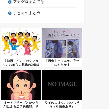
アナグロあんてな
まとめのまとめ
【動画】インドのクソガ
【画像】オマエラ、完全
キ、お前らの想像の3倍は
にやらかす
クソ...
WWWWWWWWW...
オートリザーブとかいう
ワイのごはん、おいしそ
AIによる店予約機能、早
う（※画像あり）