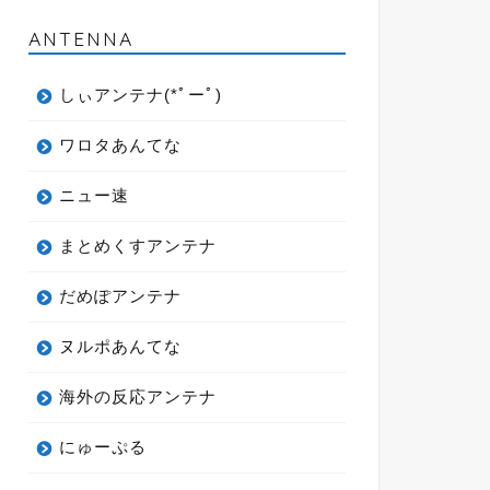
ANTENNA
しぃアンテナ(*ﾟーﾟ)
ワロタあんてな
ニュー速
まとめくすアンテナ
だめぽアンテナ
ヌルポあんてな
海外の反応アンテナ
にゅーぷる