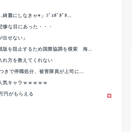
にしなきゃ♥」ｼﾞｮﾎﾞﾎﾞﾎ...
ら悲惨な目にあった・・・
が出せない」
版を阻止するため国際協調を模索 海...
入れ方を教えてくれない
つきで停職処分、被害隊員が上司に...
人気キャラｗｗｗｗｗ
万円がもらえる