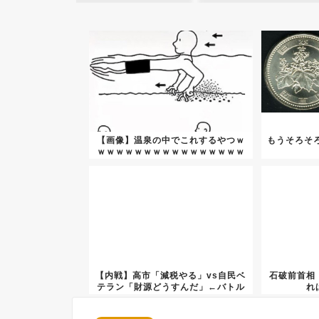
【画像】温泉の中でこれするやつｗ
もうそろそろ
ｗｗｗｗｗｗｗｗｗｗｗｗｗｗｗｗ
ｗｗ...
【内戦】高市「減税やる」vs自民ベ
石破前首相
テラン「財源どうすんだ」←バトル
れ
開...