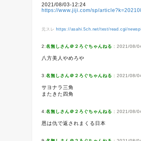
2021/08/03-12:24
https://www.jiji.com/sp/article?k=202
元スレ
https://asahi.5ch.net/test/read.cgi/news
2:
名無しさん＠２ろぐちゃんねる
:
2021/08/04
八方美人やめろや
3:
名無しさん＠２ろぐちゃんねる
:
2021/08/0
サヨナラ三角
またきた四角
4:
名無しさん＠２ろぐちゃんねる
:
2021/08/0
恩は仇で返されまくる日本
9:
名無しさん＠２ろぐちゃんねる
:
2021/08/04