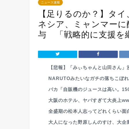
ニュース速報
【足りるのか？】タイ
ネシア、ミャンマーに
与 「戦略的に支援を
【悲報】「みぃちゃんと山田さん」漫
NARUTOみたいなガチの落ちこぼれ
バカ「自販機のジュースは高い。150
大阪のホテル、ヤバすぎて大炎上ww
全盛期の松本人志ってどれくらい面白かっ
大人になった野原しんのすけ、大企