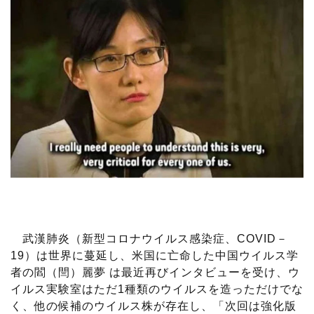
武漢肺炎（新型コロナウイルス感染症、COVID－
19）は世界に蔓延し、米国に亡命した中国ウイルス学
者の閻（閆）麗夢 は最近再びインタビューを受け、ウ
イルス実験室はただ1種類のウイルスを造っただけでな
く、他の候補のウイルス株が存在し、「次回は強化版