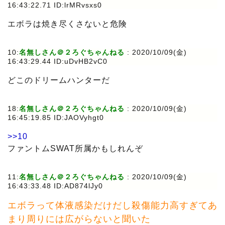
16:43:22.71 ID:lrMRvsxs0
エボラは焼き尽くさないと危険
10:
名無しさん＠２ろぐちゃんねる
: 2020/10/09(金)
16:43:29.44 ID:uDvHB2vC0
どこのドリームハンターだ
18:
名無しさん＠２ろぐちゃんねる
: 2020/10/09(金)
16:45:19.85 ID:JAOVyhgt0
>>10
ファントムSWAT所属かもしれんぞ
11:
名無しさん＠２ろぐちゃんねる
: 2020/10/09(金)
16:43:33.48 ID:AD874lJy0
エボラって体液感染だけだし殺傷能力高すぎてあ
まり周りには広がらないと聞いた