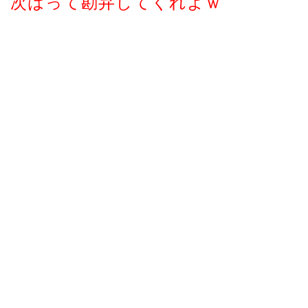
次はって勘弁してくれよｗ