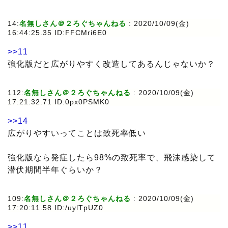
14:
名無しさん＠２ろぐちゃんねる
: 2020/10/09(金)
16:44:25.35 ID:FFCMri6E0
>>11
強化版だと広がりやすく改造してあるんじゃないか？
112:
名無しさん＠２ろぐちゃんねる
: 2020/10/09(金)
17:21:32.71 ID:0px0PSMK0
>>14
広がりやすいってことは致死率低い
強化版なら発症したら98%の致死率で、飛沫感染して
潜伏期間半年ぐらいか？
109:
名無しさん＠２ろぐちゃんねる
: 2020/10/09(金)
17:20:11.58 ID:/uylTpUZ0
>>11