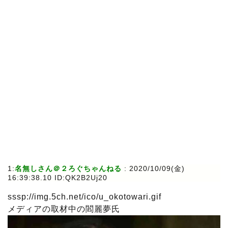
1:
名無しさん＠２ろぐちゃんねる
: 2020/10/09(金)
16:39:38.10 ID:QK2B2Uj20
sssp://img.5ch.net/ico/u_okotowari.gif
メディアの取材中の閻麗夢氏