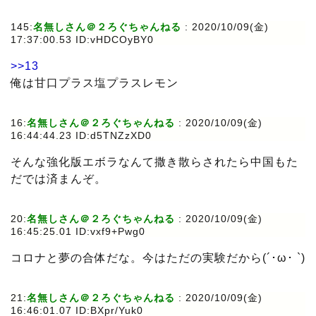
145:
名無しさん＠２ろぐちゃんねる
: 2020/10/09(金)
17:37:00.53 ID:vHDCOyBY0
>>13
俺は甘口プラス塩プラスレモン
16:
名無しさん＠２ろぐちゃんねる
: 2020/10/09(金)
16:44:44.23 ID:d5TNZzXD0
そんな強化版エボラなんて撒き散らされたら中国もた
だでは済まんぞ。
20:
名無しさん＠２ろぐちゃんねる
: 2020/10/09(金)
16:45:25.01 ID:vxf9+Pwg0
コロナと夢の合体だな。今はただの実験だから(´･ω･ `)
21:
名無しさん＠２ろぐちゃんねる
: 2020/10/09(金)
16:46:01.07 ID:BXpr/Yuk0