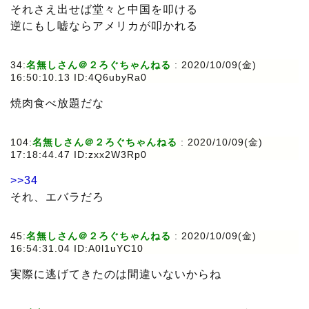
それさえ出せば堂々と中国を叩ける
逆にもし嘘ならアメリカが叩かれる
34:
名無しさん＠２ろぐちゃんねる
: 2020/10/09(金)
16:50:10.13 ID:4Q6ubyRa0
焼肉食べ放題だな
104:
名無しさん＠２ろぐちゃんねる
: 2020/10/09(金)
17:18:44.47 ID:zxx2W3Rp0
>>34
それ、エバラだろ
45:
名無しさん＠２ろぐちゃんねる
: 2020/10/09(金)
16:54:31.04 ID:A0l1uYC10
実際に逃げてきたのは間違いないからね