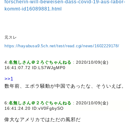
forscherin-will-beweisen-dass-covid-19-aus-labor-
kommt-id16089881.html
元スレ
https://hayabusa9.5ch.net/test/read.cgi/news/1602229178/
4:
名無しさん＠２ろぐちゃんねる
: 2020/10/09(金)
16:41:07.72 ID:LS7WJgMP0
>>1
数年前、エボラ騒動が中国であったな、そういえば。
6:
名無しさん＠２ろぐちゃんねる
: 2020/10/09(金)
16:41:24.20 ID:vV0FgbySO
偉大なアメリカではただの風邪だ