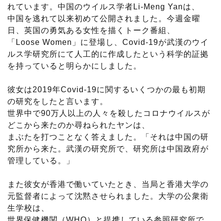
れています。中国のウイルス学者Li-Meng Yanは、
中国を逃れて以来初めて公開されました。今週金曜
日、英国の勇気ある女性を描くトーク番組、
「Loose Women」に登場し、Covid-19が武漢のウイ
ルス学研究所にて人工的に作成したという科学的証拠
を持っていると明らかにしました。
彼女は2019年Covid-19に関するいくつかの最も初期
の研究をしたと言います。
世界中で90万人以上の人々を殺したコロナウイルスが
どこから来たのか尋ねられたヤンは、
まぶたを打つことなく答えました。「それは中国の研
究所から来た。武漢の研究所で、研究所は中国政府が
管理している。」
また彼女が香港で働いていたとき、当局と香港大学の
元監督者によって沈黙させられました。大学の公衆衛
生学校は、
世界保健機関（WHO）と提携している参照研究所で