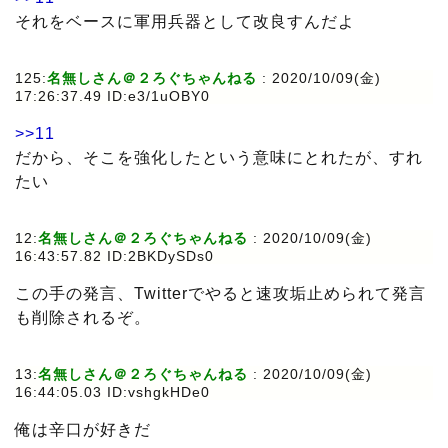
それをベースに軍用兵器として改良すんだよ
125:
名無しさん＠２ろぐちゃんねる
: 2020/10/09(金)
17:26:37.49 ID:e3/1uOBY0
>>11
だから、そこを強化したという意味にとれたが、すれ
たい
12:
名無しさん＠２ろぐちゃんねる
: 2020/10/09(金)
16:43:57.82 ID:2BKDySDs0
この手の発言、Twitterでやると速攻垢止められて発言
も削除されるぞ。
13:
名無しさん＠２ろぐちゃんねる
: 2020/10/09(金)
16:44:05.03 ID:vshgkHDe0
俺は辛口が好きだ