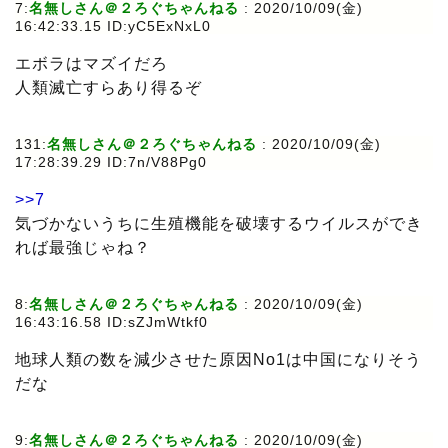
7:
名無しさん＠２ろぐちゃんねる
: 2020/10/09(金)
16:42:33.15 ID:yC5ExNxL0
エボラはマズイだろ
人類滅亡すらあり得るぞ
131:
名無しさん＠２ろぐちゃんねる
: 2020/10/09(金)
17:28:39.29 ID:7n/V88Pg0
>>7
気づかないうちに生殖機能を破壊するウイルスができ
れば最強じゃね？
8:
名無しさん＠２ろぐちゃんねる
: 2020/10/09(金)
16:43:16.58 ID:sZJmWtkf0
地球人類の数を減少させた原因No1は中国になりそう
だな
9:
名無しさん＠２ろぐちゃんねる
: 2020/10/09(金)