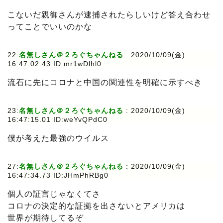
こないだ親御さんが逮捕されたらしいけど答え合わせ
ってことでいいのかな
22:
名無しさん＠２ろぐちゃんねる
: 2020/10/09(金)
16:47:02.43 ID:mr1wDlhl0
流石に先にコロナと中国の関連性を明確に示すべき
23:
名無しさん＠２ろぐちゃんねる
: 2020/10/09(金)
16:47:15.01 ID:weYvQPdC0
僕が考えた最強のウイルス
27:
名無しさん＠２ろぐちゃんねる
: 2020/10/09(金)
16:47:34.73 ID:JHmPhRBg0
個人の証言じゃなくてさ
コロナの決定的な証拠を出さないとアメリカは
世界が期待してるぞ