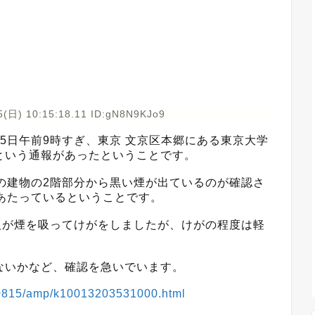
5(日) 10:15:18.11 ID:gN8N9KJo9
5日午前9時すぎ、東京 文京区本郷にある東京大学
という通報があったということです。
の建物の2階部分から黒い煙が出ているのが確認さ
あたっているということです。
人が煙を吸ってけがをしましたが、けがの程度は軽
ないかなど、確認を急いでいます。
210815/amp/k10013203531000.html