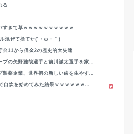
れる
バすぎて草ｗｗｗｗｗｗｗｗｗｗ
ル混ぜて捨てた(´・ω・｀)
金11から借金2の歴史的大失速
プの矢野雅哉選手と前川誠太選手を家...
製薬企業、世界初の新しい歯を生やす...
で自炊を始めてみた結果ｗｗｗｗｗｗ...