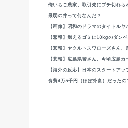
俺いちご農家、取引先にブチ切れら
最弱の丼って何なんだ？
【画像】昭和のドラマのタイトルヤ
【悲報】燃えるゴミに10kgのダンベ
【悲報】ヤクルトスワローズさん、貯
【悲報】広島県警さん、今頃広島カー
【海外の反応】日本のスタートアップ
食費4万5千円（ほぼ外食）だったの