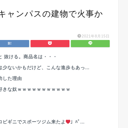
郷キャンパスの建物で火事か
2021年8月15日
と 抜ける。商品名は・・・
少ないかもだけど、こんな進歩もあっ...
功した理由
好きな奴ｗｗｗｗｗｗｗｗｗｗｗ
ロビギニでスポーツジム来たよ
」ﾊﾟ...