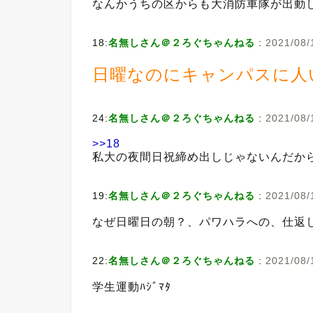
なんかうちの区からも大消防車隊が出動
18:
名無しさん＠２ろぐちゃんねる
:
2021/08/
日曜なのにキャンパスに人
24:
名無しさん＠２ろぐちゃんねる
:
2021/08/1
>>18
私大の夜間日祝締め出しじゃないんだか
19:
名無しさん＠２ろぐちゃんねる
:
2021/08/
なぜ日曜日の朝？、パワハラへの、仕返
22:
名無しさん＠２ろぐちゃんねる
:
2021/08/
学生運動ﾊｼﾞﾏﾀ