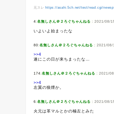
元スレ
https://asahi.5ch.net/test/read.cgi/news
4:
名無しさん＠２ろぐちゃんねる
:
2021/08/1
いよいよ始まったな
80:
名無しさん＠２ろぐちゃんねる
:
2021/08/
>>4
遂にこの日が来ちまったな…
174:
名無しさん＠２ろぐちゃんねる
:
2021/08
>>4
左翼の狼煙か。
6:
名無しさん＠２ろぐちゃんねる
:
2021/08/1
火元は革マルとかの極左とみた