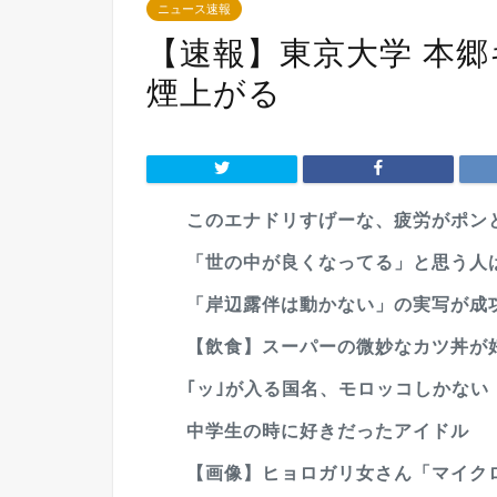
ニュース速報
【速報】東京大学 本
煙上がる
このエナドリすげーな、疲労がポン
「世の中が良くなってる」と思う人は
「岸辺露伴は動かない」の実写が成
【飲食】スーパーの微妙なカツ丼が
｢ッ｣が入る国名、モロッコしかない
中学生の時に好きだったアイドル
【画像】ヒョロガリ女さん「マイク