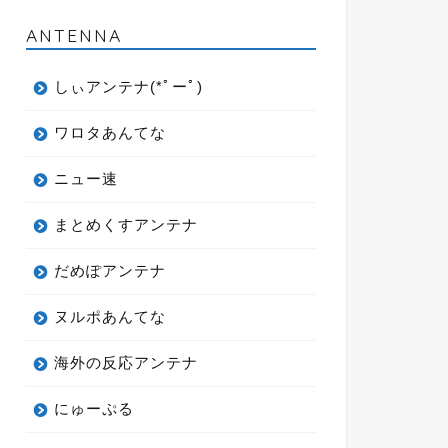
ANTENNA
しぃアンテナ(*ﾟーﾟ)
ワロタあんてな
ニュー速
まとめくすアンテナ
だめぽアンテナ
ヌルポあんてな
海外の反応アンテナ
にゅーぷる