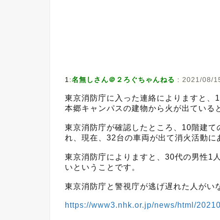
1:
名無しさん＠２ろぐちゃんねる
:
2021/08/1
東京消防庁に入った連絡によりますと、1
本郷キャンパスの建物から火が出ている
東京消防庁が確認したところ、10階建て
れ、現在、32台の車両が出て消火活動に
東京消防庁によりますと、30代の男性1
いということです。
東京消防庁と警視庁が逃げ遅れた人がい
https://www3.nhk.or.jp/news/html/20