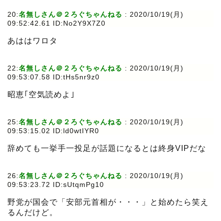
20:
名無しさん＠２ろぐちゃんねる
:
2020/10/19(月)
09:52:42.61 ID:No2Y9X7Z0
あははワロタ
22:
名無しさん＠２ろぐちゃんねる
:
2020/10/19(月)
09:53:07.58 ID:tHs5nr9z0
昭恵｢空気読めよ｣
25:
名無しさん＠２ろぐちゃんねる
:
2020/10/19(月)
09:53:15.02 ID:ld0wtIYR0
辞めても一挙手一投足が話題になるとは終身VIPだな
26:
名無しさん＠２ろぐちゃんねる
:
2020/10/19(月)
09:53:23.72 ID:sUtqmPg10
野党が国会で「安部元首相が・・・」と始めたら笑え
るんだけど。