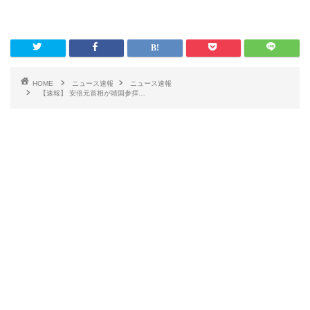
HOME
ニュース速報
ニュース速報
【速報】 安倍元首相が靖国参拝…