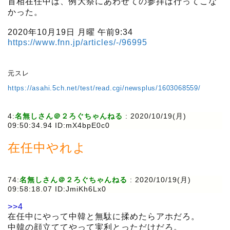
首相在任中は、例大祭にあわせての参拝は行ってこな
かった。
2020年10月19日 月曜 午前9:34
https://www.fnn.jp/articles/-/96995
元スレ
https://asahi.5ch.net/test/read.cgi/newsplus/1603068559/
4:
名無しさん＠２ろぐちゃんねる
:
2020/10/19(月)
09:50:34.94 ID:mX4bpE0c0
在任中やれよ
74:
名無しさん＠２ろぐちゃんねる
:
2020/10/19(月)
09:58:18.07 ID:JmiKh6Lx0
>>4
在任中にやって中韓と無駄に揉めたらアホだろ。
中韓の顔立ててやって実利とっただけだろ。