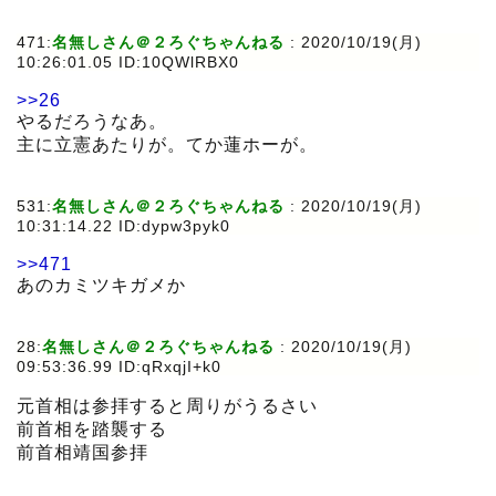
471:
名無しさん＠２ろぐちゃんねる
:
2020/10/19(月)
10:26:01.05 ID:10QWlRBX0
>>26
やるだろうなあ。
主に立憲あたりが。てか蓮ホーが。
531:
名無しさん＠２ろぐちゃんねる
:
2020/10/19(月)
10:31:14.22 ID:dypw3pyk0
>>471
あのカミツキガメか
28:
名無しさん＠２ろぐちゃんねる
:
2020/10/19(月)
09:53:36.99 ID:qRxqjI+k0
元首相は参拝すると周りがうるさい
前首相を踏襲する
前首相靖国参拝