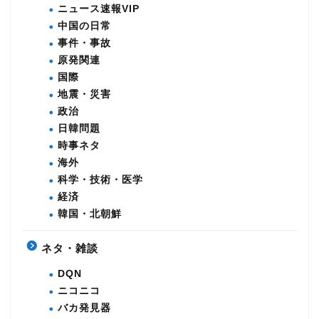
ニュース速報VIP
中国の日常
事件・事故
原発関連
国際
地震・災害
政治
日韓問題
時事ネタ
海外
科学・技術・医学
経済
韓国・北朝鮮
ネタ・雑談
DQN
ニコニコ
バカ発見器