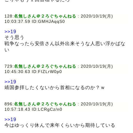
128:
名無しさん＠２ろぐちゃんねる
:
2020/10/19(月)
10:03:37.59 ID:GMHJAqqS0
>>19
そう思う
戦争なったら安倍さん以外出来そうな人思い浮かばな
い
729:
名無しさん＠２ろぐちゃんねる
:
2020/10/19(月)
10:45:30.63 ID:FIZLrW0p0
>>19
靖国参拝したくないから首相になるのか？ｗ
896:
名無しさん＠２ろぐちゃんねる
:
2020/10/19(月)
10:57:18.43 ID:LCRgCz/n0
>>19
今はゆっくり休んで来年くらいから期待している