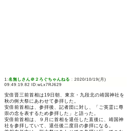
1:
名無しさん＠２ろぐちゃんねる
:
2020/10/19(月)
09:49:19.82 ID:wLx7RJ629
安倍晋三前首相は19日朝、東京・九段北の靖国神社を
秋の例大祭にあわせて参拝した。
安倍前首相は、参拝後、記者団に対し、「ご英霊に尊
崇の念を表するため参拝した」と語った。
安倍前首相は、９月に首相を退任した直後に、靖国神
社を参拝していて、退任後二度目の参拝になる。