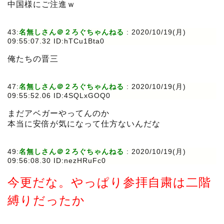
中国様にご注進ｗ
43:
名無しさん＠２ろぐちゃんねる
:
2020/10/19(月)
09:55:07.32 ID:hTCu1Bta0
俺たちの晋三
47:
名無しさん＠２ろぐちゃんねる
:
2020/10/19(月)
09:55:52.06 ID:4SQLxGOQ0
まだアベガーやってんのか
本当に安倍が気になって仕方ないんだな
49:
名無しさん＠２ろぐちゃんねる
:
2020/10/19(月)
09:56:08.30 ID:nezHRuFc0
今更だな。やっぱり参拝自粛は二階
縛りだったか