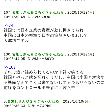
107:
名無しさん＠２ろぐちゃんねる
:
2020/10/19(月)
10:01:35.49 ID:kjVfcS9O0
>>74
韓国では日本企業の資産が差し押さえられ
中国は日本の領海で日本の漁船おいまわして
大成功ですね！
130:
名無しさん＠２ろぐちゃんねる
:
2020/10/19(月)
10:03:44.05 ID:WMibM89Y0
>>107
それで追い詰められてるのが中韓で笑える
韓国とやっと縁を切れそうだし、中国は米国と対決す
る準備なんて全く出来てないしするつもりもないのに
前線をコントロール出来ずに四苦八苦
5:
名無しさん＠２ろぐちゃんねる
:
2020/10/19(月)
09:50:35.63 ID:fHimZ4Pb0