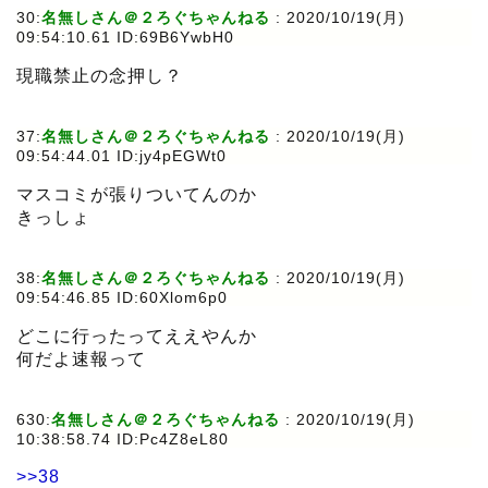
30:
名無しさん＠２ろぐちゃんねる
:
2020/10/19(月)
09:54:10.61 ID:69B6YwbH0
現職禁止の念押し？
37:
名無しさん＠２ろぐちゃんねる
:
2020/10/19(月)
09:54:44.01 ID:jy4pEGWt0
マスコミが張りついてんのか
きっしょ
38:
名無しさん＠２ろぐちゃんねる
:
2020/10/19(月)
09:54:46.85 ID:60Xlom6p0
どこに行ったってええやんか
何だよ速報って
630:
名無しさん＠２ろぐちゃんねる
:
2020/10/19(月)
10:38:58.74 ID:Pc4Z8eL80
>>38