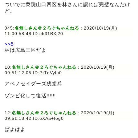
ついでに衆院山口四区を林さんに譲れば完璧なんだけ
ど。
945:
名無しさん＠２ろぐちゃんねる
:
2020/10/19(月)
11:00:58.48 ID:cb31BXj20
>>5
林は広島三区だよ
10:
名無しさん＠２ろぐちゃんねる
:
2020/10/19(月)
09:51:12.05 ID:PtTnVylu0
アベノセイダーズ残党兵
ゾンビ化して復活!!!!!!
12:
名無しさん＠２ろぐちゃんねる
:
2020/10/19(月)
09:51:18.42 ID:6XAa+fog0
ぱよぱよ