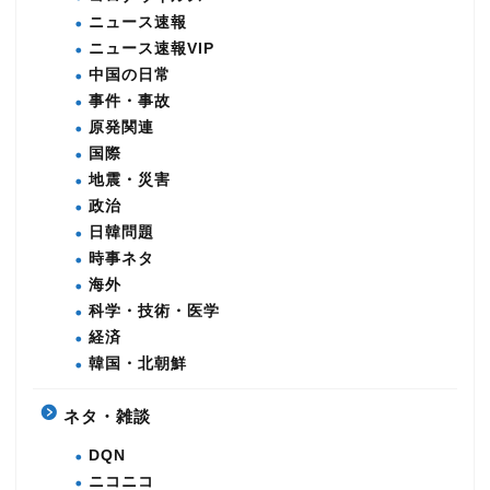
ニュース速報
ニュース速報VIP
中国の日常
事件・事故
原発関連
国際
地震・災害
政治
日韓問題
時事ネタ
海外
科学・技術・医学
経済
韓国・北朝鮮
ネタ・雑談
DQN
ニコニコ