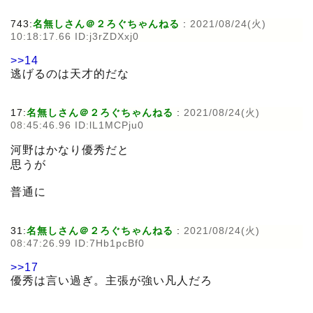
743:
名無しさん＠２ろぐちゃんねる
:
2021/08/24(火)
10:18:17.66 ID:j3rZDXxj0
>>14
逃げるのは天才的だな
17:
名無しさん＠２ろぐちゃんねる
:
2021/08/24(火)
08:45:46.96 ID:lL1MCPju0
河野はかなり優秀だと
思うが
普通に
31:
名無しさん＠２ろぐちゃんねる
:
2021/08/24(火)
08:47:26.99 ID:7Hb1pcBf0
>>17
優秀は言い過ぎ。主張が強い凡人だろ