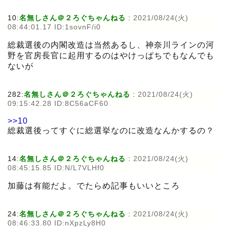
10:
名無しさん＠２ろぐちゃんねる
:
2021/08/24(火)
08:44:01.17 ID:1sovnF/i0
総裁選後の内閣改造は当然あるし、神奈川ラインの河
野を官房長官に起用するのはやけっぱちでもなんでも
ないが
282:
名無しさん＠２ろぐちゃんねる
:
2021/08/24(火)
09:15:42.28 ID:8C56aCF60
>>10
総裁選後ってすぐに総選挙なのに改造なんかするの？
14:
名無しさん＠２ろぐちゃんねる
:
2021/08/24(火)
08:45:15.85 ID:N/L7VLHf0
加藤は有能だよ。でたらめ記事もいいところ
24:
名無しさん＠２ろぐちゃんねる
:
2021/08/24(火)
08:46:33.80 ID:nXpzLy8H0