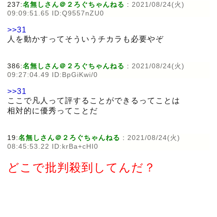
237:
名無しさん＠２ろぐちゃんねる
:
2021/08/24(火)
09:09:51.65 ID:Q9557nZU0
>>31
人を動かすってそういうチカラも必要やぞ
386:
名無しさん＠２ろぐちゃんねる
:
2021/08/24(火)
09:27:04.49 ID:BpGiKwi/0
>>31
ここで凡人って評することができるってことは
相対的に優秀ってことだ
19:
名無しさん＠２ろぐちゃんねる
:
2021/08/24(火)
08:45:53.22 ID:krBa+cHI0
どこで批判殺到してんだ？