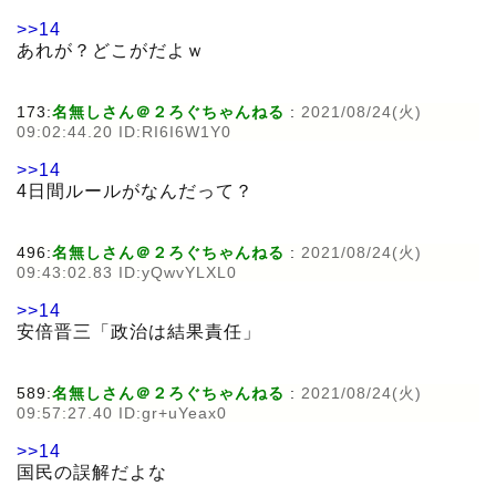
>>14
あれが？どこがだよｗ
173:
名無しさん＠２ろぐちゃんねる
:
2021/08/24(火)
09:02:44.20 ID:RI6I6W1Y0
>>14
4日間ルールがなんだって？
496:
名無しさん＠２ろぐちゃんねる
:
2021/08/24(火)
09:43:02.83 ID:yQwvYLXL0
>>14
安倍晋三「政治は結果責任」
589:
名無しさん＠２ろぐちゃんねる
:
2021/08/24(火)
09:57:27.40 ID:gr+uYeax0
>>14
国民の誤解だよな