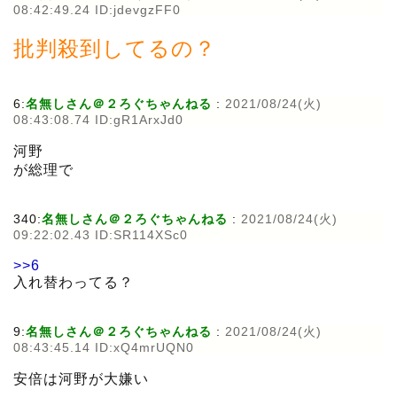
08:42:49.24 ID:jdevgzFF0
批判殺到してるの？
6:
名無しさん＠２ろぐちゃんねる
:
2021/08/24(火)
08:43:08.74 ID:gR1ArxJd0
河野
が総理で
340:
名無しさん＠２ろぐちゃんねる
:
2021/08/24(火)
09:22:02.43 ID:SR114XSc0
>>6
入れ替わってる？
9:
名無しさん＠２ろぐちゃんねる
:
2021/08/24(火)
08:43:45.14 ID:xQ4mrUQN0
安倍は河野が大嫌い