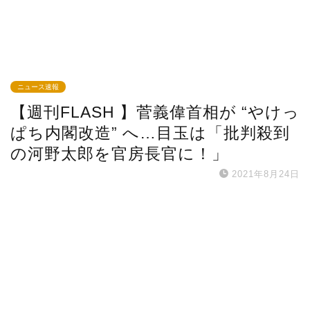
ニュース速報
【週刊FLASH 】菅義偉首相が “やけっ
ぱち内閣改造” へ…目玉は「批判殺到
の河野太郎を官房長官に！」
2021年8月24日