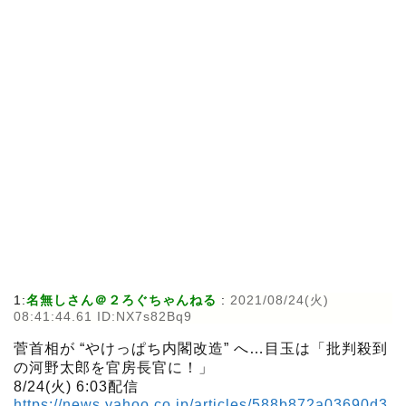
1:
名無しさん＠２ろぐちゃんねる
:
2021/08/24(火)
08:41:44.61 ID:NX7s82Bq9
菅首相が “やけっぱち内閣改造” へ…目玉は「批判殺到
の河野太郎を官房長官に！」
8/24(火) 6:03配信
https://news.yahoo.co.jp/articles/588b872a03690d3