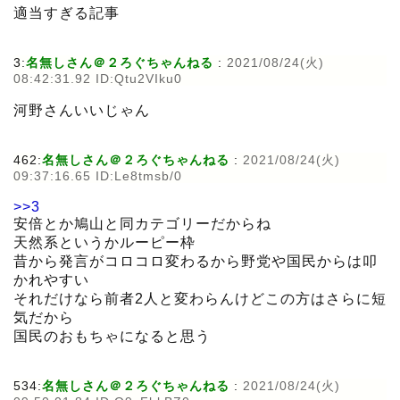
適当すぎる記事
3:
名無しさん＠２ろぐちゃんねる
:
2021/08/24(火)
08:42:31.92 ID:Qtu2VIku0
河野さんいいじゃん
462:
名無しさん＠２ろぐちゃんねる
:
2021/08/24(火)
09:37:16.65 ID:Le8tmsb/0
>>3
安倍とか鳩山と同カテゴリーだからね
天然系というかルーピー枠
昔から発言がコロコロ変わるから野党や国民からは叩
かれやすい
それだけなら前者2人と変わらんけどこの方はさらに短
気だから
国民のおもちゃになると思う
534:
名無しさん＠２ろぐちゃんねる
:
2021/08/24(火)