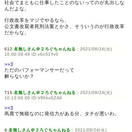
社会でまともに仕事したことのないってのが丸出しな
んだよな。
行政改革をマジでやるなら、
公文書改竄者死刑法案とかさ、そういうのが行政改革
だからな。
612:
名無しさん＠２ろぐちゃんねる
:
2021/08/24(火)
10:00:39.49 ID:v6i/31Yv0
>>3
ただのパフォーマンサーだって
解らないか？
715:
名無しさん＠２ろぐちゃんねる
:
2021/08/24(火)
10:13:06.00 ID:V85hx5ZA0
>>3
馬鹿で無能なのに発信力がある分、タチが悪いわ。
4:
名無しさん＠２ろぐちゃんねる
:
2021/08/24(火)