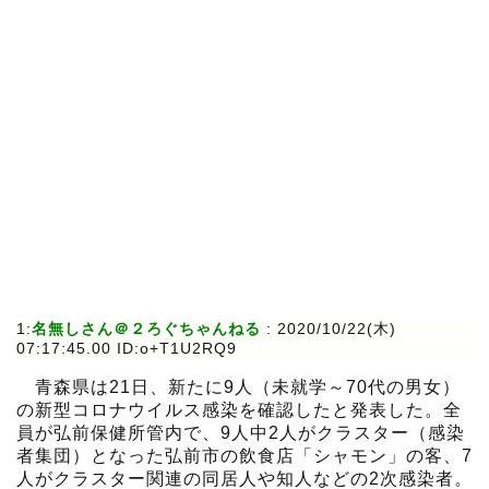
1:
名無しさん＠２ろぐちゃんねる
:
2020/10/22(木)
07:17:45.00 ID:o+T1U2RQ9
青森県は21日、新たに9人（未就学～70代の男女）
の新型コロナウイルス感染を確認したと発表した。全
員が弘前保健所管内で、9人中2人がクラスター（感染
者集団）となった弘前市の飲食店「シャモン」の客、7
人がクラスター関連の同居人や知人などの2次感染者。