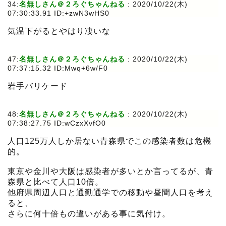
34:
名無しさん＠２ろぐちゃんねる
:
2020/10/22(木)
07:30:33.91 ID:+zwN3wHS0
気温下がるとやはり凄いな
47:
名無しさん＠２ろぐちゃんねる
:
2020/10/22(木)
07:37:15.32 ID:Mwq+6w/F0
岩手バリケード
48:
名無しさん＠２ろぐちゃんねる
:
2020/10/22(木)
07:38:27.75 ID:wCzxXvfO0
人口125万人しか居ない青森県でこの感染者数は危機
的。
東京や金川や大阪は感染者が多いとか言ってるが、青
森県と比べて人口10倍。
他府県周辺人口と通勤通学での移動や昼間人口を考え
ると、
さらに何十倍もの違いがある事に気付け。