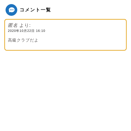
コメント一覧
匿名
より:
2020年10月22日 16:10
高級クラブだよ