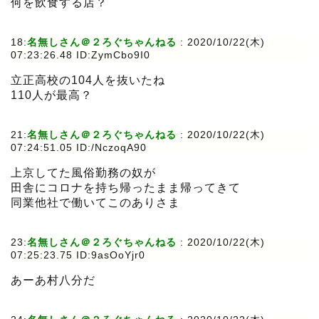
何を飲食する店？
18:
名無しさん＠２ろぐちゃんねる
:
2020/10/22(木)
07:23:26.48 ID:ZymCbo9I0
立正高校の104人を抜いたね
110人が最高？
21:
名無しさん＠２ろぐちゃんねる
:
2020/10/22(木)
07:24:51.05 ID:/NczoqA90
上京してた風俗勤務の奴が
田舎にコロナを持ち帰ったまま帰ってきて
同業他社で働いてこのありさま
23:
名無しさん＠２ろぐちゃんねる
:
2020/10/22(木)
07:25:23.75 ID:9asOoYjr0
あーあ村八分だ