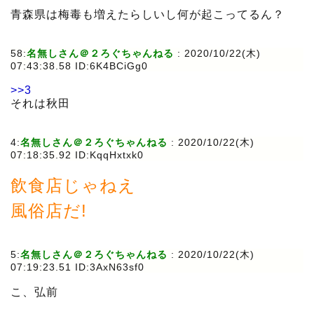
青森県は梅毒も増えたらしいし何が起こってるん？
58:
名無しさん＠２ろぐちゃんねる
:
2020/10/22(木)
07:43:38.58 ID:6K4BCiGg0
>>3
それは秋田
4:
名無しさん＠２ろぐちゃんねる
:
2020/10/22(木)
07:18:35.92 ID:KqqHxtxk0
飲食店じゃねえ
風俗店だ!
5:
名無しさん＠２ろぐちゃんねる
:
2020/10/22(木)
07:19:23.51 ID:3AxN63sf0
こ、弘前