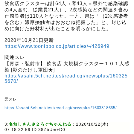
飲食店クラスターは計64人（客43人＝県外で感染確認
の4人含む、従業員21人）、2次感染などの関連を含め
た感染者は110人となった。一方、県は「（2次感染者
を含む）濃厚接触者はおおむね把握した」と、封じ込
めに向けた好材料が出たことを明らかにした。
2020年10月21日更新
https://www.toonippo.co.jp/articles/-/426949
関連スレ
【青森・弘前市】 飲食店 大規模クラスター１０１人感
染 [影のたけし軍団★]
https://asahi.5ch.net/test/read.cgi/newsplus/160325
5670/
元スレ
https://asahi.5ch.net/test/read.cgi/newsplus/1603318665/
3:
名無しさん＠２ろぐちゃんねる
:
2020/10/22(木)
07:18:32.59 ID:38ZbUm+D0