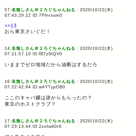
57:
名無しさん＠２ろぐちゃんねる
:
2020/10/22(木)
07:43:29.22 ID:7Pfnrssm0
>>13
おら東京さいぐだ！
14:
名無しさん＠２ろぐちゃんねる
:
2020/10/22(木)
07:21:57.10 ID:fB7z0tQV0
いままでゼロ地域だから油断はするだろ
16:
名無しさん＠２ろぐちゃんねる
:
2020/10/22(木)
07:22:42.84 ID:w4YTypOB0
ここのキャバ嬢は誰からもらったの？
東京のホストクラブ？
17:
名無しさん＠２ろぐちゃんねる
:
2020/10/22(木)
07:23:13.44 ID:2zofw60r0