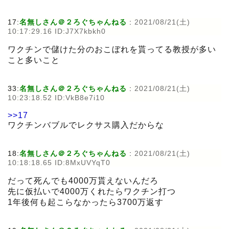
17:
名無しさん＠２ろぐちゃんねる
:
2021/08/21(土)
10:17:29.16 ID:J7X7kbkh0
ワクチンで儲けた分のおこぼれを貰ってる教授が多い
こと多いこと
33:
名無しさん＠２ろぐちゃんねる
:
2021/08/21(土)
10:23:18.52 ID:VkB8e7i10
>>17
ワクチンバブルでレクサス購入だからな
18:
名無しさん＠２ろぐちゃんねる
:
2021/08/21(土)
10:18:18.65 ID:8MxUVYqT0
だって死んでも4000万貰えないんだろ
先に仮払いで4000万くれたらワクチン打つ
1年後何も起こらなかったら3700万返す