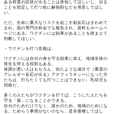
ある程度の症状が出ることは承知してほしいし、出る
ことを想定して打つ前に解熱剤などを用意してほし
い。
ただ、生命に重大なリスクを起こす副反応はきわめて
まれ。国の専門分科会でも報告され、資料もホームペ
ージにある。ワクチンには効果があることを踏まえて
判断してほしい。
－ワクチンを打つ意義は。
ワクチンには自分の身を守る効果に加え、地域全体の
発生を抑える役割もある。
体調が悪い人はもちろん、似たような成分で（重度の
アレルギー反応が出る）アナフィラキシーになった方
たちは、打ちたくても打つことはできない。乳幼児も
同様だ。
多くの人たちがワクチンを打てば、こうした人たちを
守る「盾」になることができる。
自分のためだけでなく、誰かのため、地域のためにな
る。ためらう事情がないのなら、是非接種してほし