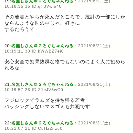
19:
名無しさん＠２ろぐちゃんねる
:
2021/08/21(土)
10:18:35.36 ID:qT3Vwle40
その若者とやらが死んだところで、統計の一部にしか
ならんような世の中じゃ、好きに
するだろうて
20:
名無しさん＠２ろぐちゃんねる
:
2021/08/21(土)
10:19:11.30 ID:kWWBZ7ei0
安心安全で効果抜群な物でもないのによく人に勧めら
れるな
21:
名無しさん＠２ろぐちゃんねる
:
2021/08/21(土)
10:19:57.26 ID:Z1cJV5wC0
フジロックでラムダを持ち帰る若者
バッシングしないマスゴミも共犯です
22:
名無しさん＠２ろぐちゃんねる
:
2021/08/21(土)
10:21:07.21 ID:CuHz2nzu0