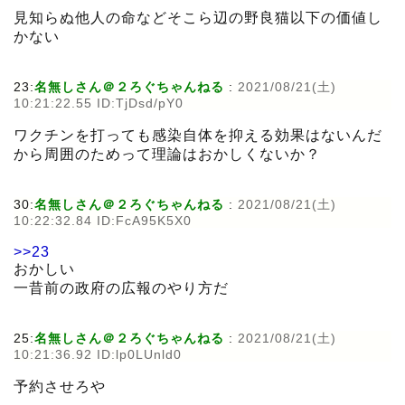
見知らぬ他人の命などそこら辺の野良猫以下の価値し
かない
23:
名無しさん＠２ろぐちゃんねる
:
2021/08/21(土)
10:21:22.55 ID:TjDsd/pY0
ワクチンを打っても感染自体を抑える効果はないんだ
から周囲のためって理論はおかしくないか？
30:
名無しさん＠２ろぐちゃんねる
:
2021/08/21(土)
10:22:32.84 ID:FcA95K5X0
>>23
おかしい
一昔前の政府の広報のやり方だ
25:
名無しさん＠２ろぐちゃんねる
:
2021/08/21(土)
10:21:36.92 ID:lp0LUnld0
予約させろや