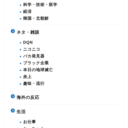
科学・技術・医学
経済
韓国・北朝鮮
ネタ・雑談
DQN
ニコニコ
バカ発見器
ブラック企業
本日の地球滅亡
炎上
趣味・流行
海外の反応
生活
お仕事