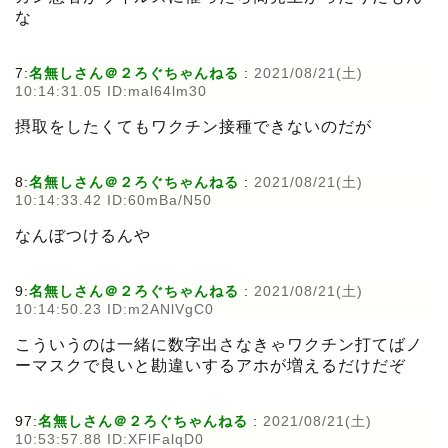
な
7:
名無しさん＠２ろぐちゃんねる
:
2021/08/21(土)
10:14:31.05 ID:mal64lm30
摂取をしたくてもワクチン接種できないのだが
8:
名無しさん＠２ろぐちゃんねる
:
2021/08/21(土)
10:14:33.42 ID:60mBa/N50
なんぼつけるんや
9:
名無しさん＠２ろぐちゃんねる
:
2021/08/21(土)
10:14:50.23 ID:m2ANlVgC0
こういうのは一緒に数字出さなきゃワクチン打てばノ
ーマスクで良いと勘違いするアホが増えるだけだぞ
97:
名無しさん＠２ろぐちゃんねる
:
2021/08/21(土)
10:53:57.88 ID:XFlFalqD0