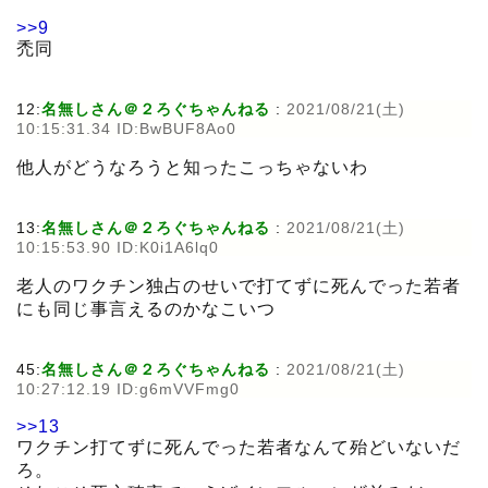
>>9
禿同
12:
名無しさん＠２ろぐちゃんねる
:
2021/08/21(土)
10:15:31.34 ID:BwBUF8Ao0
他人がどうなろうと知ったこっちゃないわ
13:
名無しさん＠２ろぐちゃんねる
:
2021/08/21(土)
10:15:53.90 ID:K0i1A6lq0
老人のワクチン独占のせいで打てずに死んでった若者
にも同じ事言えるのかなこいつ
45:
名無しさん＠２ろぐちゃんねる
:
2021/08/21(土)
10:27:12.19 ID:g6mVVFmg0
>>13
ワクチン打てずに死んでった若者なんて殆どいないだ
ろ。