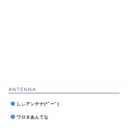
ANTENNA
しぃアンテナ(*ﾟーﾟ)
ワロタあんてな