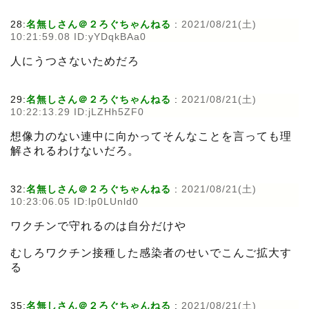
28:
名無しさん＠２ろぐちゃんねる
:
2021/08/21(土)
10:21:59.08 ID:yYDqkBAa0
人にうつさないためだろ
29:
名無しさん＠２ろぐちゃんねる
:
2021/08/21(土)
10:22:13.29 ID:jLZHh5ZF0
想像力のない連中に向かってそんなことを言っても理
解されるわけないだろ。
32:
名無しさん＠２ろぐちゃんねる
:
2021/08/21(土)
10:23:06.05 ID:lp0LUnld0
ワクチンで守れるのは自分だけや
むしろワクチン接種した感染者のせいでこんご拡大す
る
35:
名無しさん＠２ろぐちゃんねる
:
2021/08/21(土)