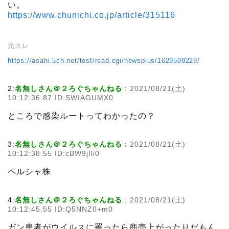
い。
https://www.chunichi.co.jp/article/315116
元スレ
https://asahi.5ch.net/test/read.cgi/newsplus/1629508229/
2:
名無しさん＠２ろぐちゃんねる
:
2021/08/21(土)
10:12:36.87 ID:SWIAGUMX0
ところで感染ルートってわかったの？
3:
名無しさん＠２ろぐちゃんねる
:
2021/08/21(土)
10:12:38.55 ID:cBW9jIli0
ペルシャ株
4:
名無しさん＠２ろぐちゃんねる
:
2021/08/21(土)
10:12:45.55 ID:Q5NNZ0+m0
ガン患者がウイルスに罹ったら商売上がったりだもん