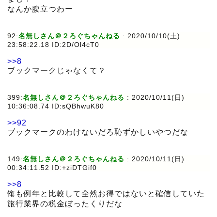
なんか腹立つわー
92:
名無しさん＠２ろぐちゃんねる
:
2020/10/10(土)
23:58:22.18 ID:2D/Ol4cT0
>>8
ブックマークじゃなくて？
399:
名無しさん＠２ろぐちゃんねる
:
2020/10/11(日)
10:36:08.74 ID:sQBhwuK80
>>92
ブックマークのわけないだろ恥ずかしいやつだな
149:
名無しさん＠２ろぐちゃんねる
:
2020/10/11(日)
00:34:11.52 ID:+ziDTGif0
>>8
俺も例年と比較して全然お得ではないと確信していた
旅行業界の税金ぼったくりだな