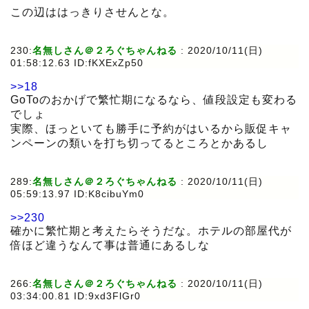
この辺ははっきりさせんとな。
230:
名無しさん＠２ろぐちゃんねる
:
2020/10/11(日)
01:58:12.63 ID:fKXExZp50
>>18
GoToのおかげで繁忙期になるなら、値段設定も変わる
でしょ
実際、ほっといても勝手に予約がはいるから販促キャ
ンペーンの類いを打ち切ってるところとかあるし
289:
名無しさん＠２ろぐちゃんねる
:
2020/10/11(日)
05:59:13.97 ID:K8cibuYm0
>>230
確かに繁忙期と考えたらそうだな。ホテルの部屋代が
倍ほど違うなんて事は普通にあるしな
266:
名無しさん＠２ろぐちゃんねる
:
2020/10/11(日)
03:34:00.81 ID:9xd3FlGr0