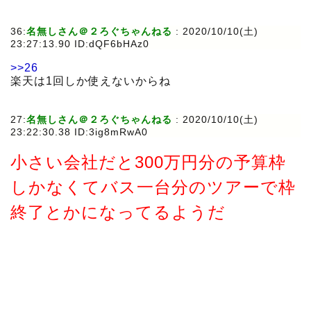
36:
名無しさん＠２ろぐちゃんねる
:
2020/10/10(土)
23:27:13.90 ID:dQF6bHAz0
>>26
楽天は1回しか使えないからね
27:
名無しさん＠２ろぐちゃんねる
:
2020/10/10(土)
23:22:30.38 ID:3ig8mRwA0
小さい会社だと300万円分の予算枠
しかなくてバス一台分のツアーで枠
終了とかになってるようだ