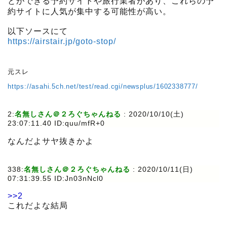
とができる予約サイトや旅行業者があり、これらの予
約サイトに人気が集中する可能性が高い。
以下ソースにて
https://airstair.jp/goto-stop/
元スレ
https://asahi.5ch.net/test/read.cgi/newsplus/1602338777/
2:
名無しさん＠２ろぐちゃんねる
:
2020/10/10(土)
23:07:11.40 ID:quu/mfR+0
なんだよサヤ抜きかよ
338:
名無しさん＠２ろぐちゃんねる
:
2020/10/11(日)
07:31:39.55 ID:Jn03nNcl0
>>2
これだよな結局