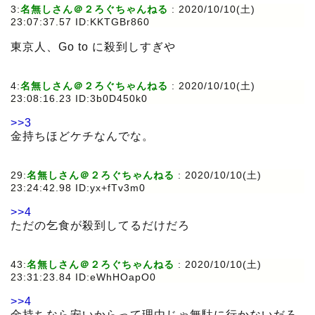
3:
名無しさん＠２ろぐちゃんねる
:
2020/10/10(土)
23:07:37.57 ID:KKTGBr860
東京人、Go to に殺到しすぎや
4:
名無しさん＠２ろぐちゃんねる
:
2020/10/10(土)
23:08:16.23 ID:3b0D450k0
>>3
金持ちほどケチなんでな。
29:
名無しさん＠２ろぐちゃんねる
:
2020/10/10(土)
23:24:42.98 ID:yx+fTv3m0
>>4
ただの乞食が殺到してるだけだろ
43:
名無しさん＠２ろぐちゃんねる
:
2020/10/10(土)
23:31:23.84 ID:eWhHOapO0
>>4
金持ちなら安いからって理由じゃ無駄に行かないだろ