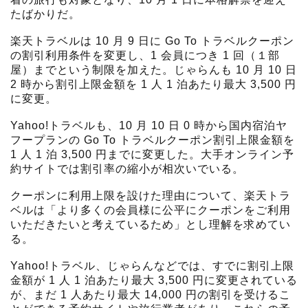
たばかりだ。
楽天トラベルは 10 月 9 日に Go To トラベルクーポン
の割引利用条件を変更し、1 会員につき 1 回（１部
屋）までという制限を加えた。じゃらんも 10 月 10 日
2 時から割引上限金額を 1 人 1 泊あたり最大 3,500 円
に変更。
Yahoo!トラベルも、10 月 10 日 0 時から国内宿泊ヤ
フープランの Go To トラベルクーポン割引上限金額を
1 人 1 泊 3,500 円までに変更した。大手オンライン予
約サイトでは割引率の縮小が相次いでいる。
クーポンに利用上限を設けた理由について、楽天トラ
ベルは「より多くの会員様に公平にクーポンをご利用
いただきたいと考えているため」とし理解を求めてい
る。
Yahoo!トラベル、じゃらんなどでは、すでに割引上限
金額が 1 人 1 泊あたり最大 3,500 円に変更されている
が、まだ 1 人あたり最大 14,000 円の割引を受けるこ