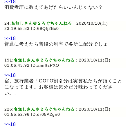
>>18
消費者庁に教えてあげたらいいんじゃない？
24:
名無しさん＠２ろぐちゃんねる
:
2020/10/10(土)
23:19:55.83 ID:69Qfj2Bx0
>>18
普通に考えたら普段の利率で各所に配分でしょ
191:
名無しさん＠２ろぐちゃんねる
:
2020/10/11(日)
01:06:43.92 ID:aimftsPXO
>>18
宿、旅行業者「GOTO割引分は実質私たちが頂くこと
になってます。お客様は気分だけ味わってくださ
い。」
226:
名無しさん＠２ろぐちゃんねる
:
2020/10/11(日)
01:55:52.96 ID:dr05A2gn0
>>18