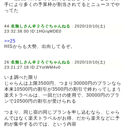
手により多くの予算枠が割当されてるとニュースでや
ってた
44:
名無しさん＠２ろぐちゃんねる
:
2020/10/10(土)
23:32:38.00 ID:1HG/qMDE0
>>25
HISからも大勢、出向してるぞ。
26:
名無しさん＠２ろぐちゃんねる
:
2020/10/10(土)
23:21:27.18 ID:ZYstWM4v0
いま調べた限り
じゃらんは上限3500円、つまり30000円のプランなら
本来10500円の割引が3500円の割引で終わってしまう
楽天トラベルは、一回だけの使用で、30000円のプラ
ンで10500円の割引が受けられる
つまり、同じ宿の同じプランを申し込むなら、じゃら
んではなく楽天トラベルがお得、だから楽天などに予
約が集中するのでは、という内容