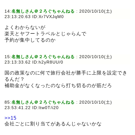
14:
名無しさん＠２ろぐちゃんねる
:
2020/10/10(土)
23:13:20.63 ID:Xr7VXJqM0
よくわからないが
楽天とヤフートラベルとじゃらんで
予約が集中してるのか
15:
名無しさん＠２ろぐちゃんねる
:
2020/10/10(土)
23:13:33.62 ID:h2yR8UU/0
国の政策なのに何で旅行会社が勝手に上限を設定でき
るんだ？
補助金がなくなったのなら打ち切るのが筋だろ
85:
名無しさん＠２ろぐちゃんねる
:
2020/10/10(土)
23:53:41.22 ID:Itw0T/i20
>>15
会社ごとに割り当てがあるんじゃないかな