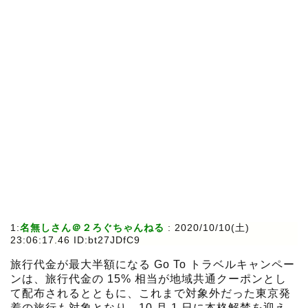
1:
名無しさん＠２ろぐちゃんねる
:
2020/10/10(土)
23:06:17.46 ID:bt27JDfC9
旅行代金が最大半額になる Go To トラベルキャンペー
ンは、旅行代金の 15% 相当が地域共通クーポンとし
て配布されるとともに、これまで対象外だった東京発
着の旅行も対象となり、10 月 1 日に本格解禁を迎え