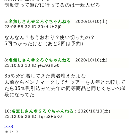
制度使って遊びに行ってるのは一般人だろ
5:
名無しさん＠２ろぐちゃんねる
:
2020/10/10(土)
23:08:58.32 ID:30zdUHZj0
なんなん？もうおわり？使い切ったの？
5回つかったけど（あと3回は予約）
8:
名無しさん＠２ろぐちゃんねる
:
2020/10/10(土)
23:10:53.13 ID:j+cAGffw0
35％分割増してきた業者増えたよな
以前からベンチマークしてたツアーを去年と比較して
たら35％割引込みで去年の同等商品と同じくらいの値
段になってた
10:
名無しさん＠２ろぐちゃんねる
:
2020/10/10(土)
23:12:05.26 ID:Tqru2FbK0
>>8
まじ？