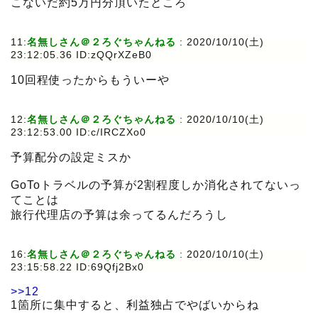
こないだ約5万円分頂いたところ
11:
名無しさん＠２ろぐちゃんねる
:
2020/10/10(土)
23:12:05.36 ID:zQQrXZeB0
10回程使ったからもういーや
12:
名無しさん＠２ろぐちゃんねる
:
2020/10/10(土)
23:12:53.00 ID:c/IRCZXo0
予算配分の設定ミスか
GoToトラベルの予算が2割程度しか消化されてないっ
てことは
旅行代理店の予算は余ってるんだろうし
16:
名無しさん＠２ろぐちゃんねる
:
2020/10/10(土)
23:15:58.22 ID:69Qfj2Bx0
>>12
1箇所に集中すると、利益独占でやばいからね