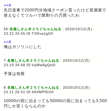
>>4
先日道東で2000円分地域クーポン貰ったけど居酒屋で
使えなくてツルハで髭剃りの刃買ったわ
56:
名無しさん＠２ろぐちゃんねる
:
2020/10/12(月)
23:22:33.65 ID:TXDva1gG0
>>4
俺はガソリンにした
7:
名無しさん＠２ろぐちゃんねる
:
2020/10/12(月)
23:10:34.68 ID:VqWw8gQm0
予算は有限
8:
名無しさん＠２ろぐちゃんねる
:
2020/10/12(月)
23:11:26.01 ID:4AXMPlGO0
10000の宿に泊まっても50000の宿に泊まっても3,500
円しか安くならんのか