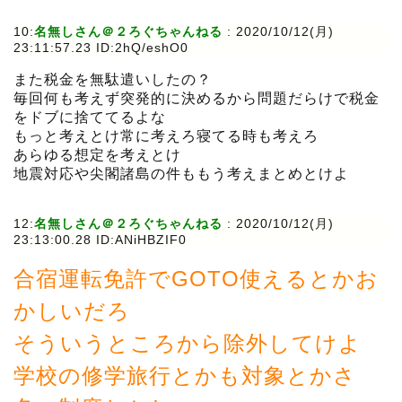
10:
名無しさん＠２ろぐちゃんねる
:
2020/10/12(月)
23:11:57.23 ID:2hQ/eshO0
また税金を無駄遣いしたの？
毎回何も考えず突発的に決めるから問題だらけで税金
をドブに捨ててるよな
もっと考えとけ常に考えろ寝てる時も考えろ
あらゆる想定を考えとけ
地震対応や尖閣諸島の件ももう考えまとめとけよ
12:
名無しさん＠２ろぐちゃんねる
:
2020/10/12(月)
23:13:00.28 ID:ANiHBZIF0
合宿運転免許でGOTO使えるとかお
かしいだろ
そういうところから除外してけよ
学校の修学旅行とかも対象とかさ