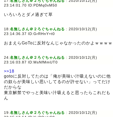
17:
名無しさん＠２ろぐちゃんねる
:
2020/10/12(月)
23:14:01.70 ID:PDMq0xM50
いろいろとダメ過ぎて草
18:
名無しさん＠２ろぐちゃんねる
:
2020/10/12(月)
23:14:36.37 ID:GrRHnY+t0
おまえらGoToに反対なんじゃなかったのかよｗｗｗｗ
24:
名無しさん＠２ろぐちゃんねる
:
2020/10/12(月)
23:16:03.87 ID:MsNfMmUT0
>>18
gotoに反対してたのは「俺が美味い汁吸えないのに他
の奴らが美味しい思いしてるのが許せない」ってだけ
だからな
東京解禁でやっと美味い汁吸えると思ったらこれだも
ん
19:
名無しさん＠２ろぐちゃんねる
:
2020/10/12(月)