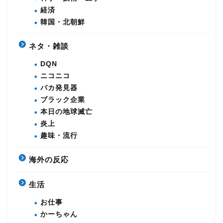
経済
韓国・北朝鮮
ネタ・雑談
DQN
ニコニコ
バカ発見器
ブラック企業
本日の地球滅亡
炎上
趣味・流行
海外の反応
生活
お仕事
かーちゃん