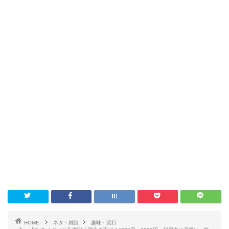
HOME
ネタ・雑談
趣味・流行