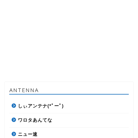
ANTENNA
しぃアンテナ(*ﾟーﾟ)
ワロタあんてな
ニュー速