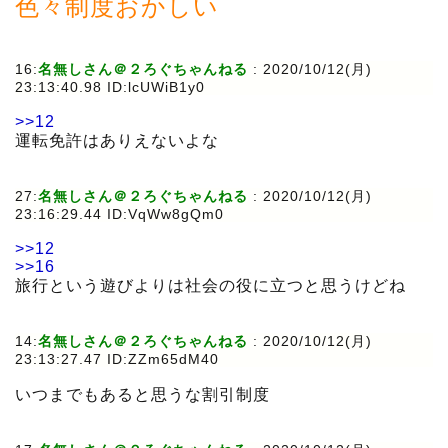
色々制度おかしい
16:
名無しさん＠２ろぐちゃんねる
:
2020/10/12(月)
23:13:40.98 ID:lcUWiB1y0
>>12
運転免許はありえないよな
27:
名無しさん＠２ろぐちゃんねる
:
2020/10/12(月)
23:16:29.44 ID:VqWw8gQm0
>>12
>>16
旅行という遊びよりは社会の役に立つと思うけどね
14:
名無しさん＠２ろぐちゃんねる
:
2020/10/12(月)
23:13:27.47 ID:ZZm65dM40
いつまでもあると思うな割引制度