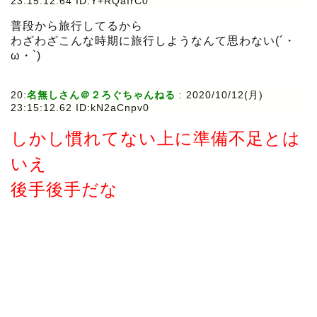
23:15:12.64 ID:Y+RQaIrC0
普段から旅行してるから
わざわざこんな時期に旅行しようなんて思わない(´・
ω・`)
20:
名無しさん＠２ろぐちゃんねる
:
2020/10/12(月)
23:15:12.62 ID:kN2aCnpv0
しかし慣れてない上に準備不足とは
いえ
後手後手だな