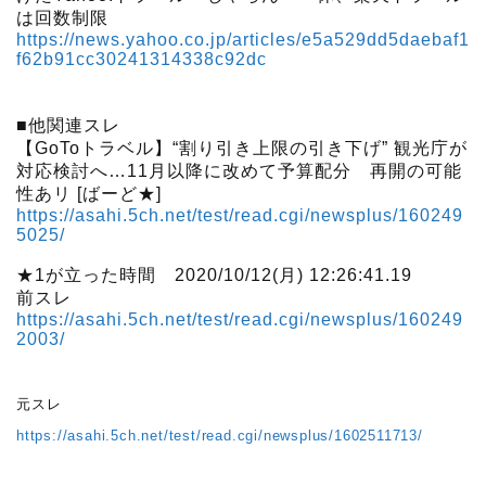
は回数制限
https://news.yahoo.co.jp/articles/e5a529dd5daebaf1
f62b91cc30241314338c92dc
■他関連スレ
【GoToトラベル】“割り引き上限の引き下げ” 観光庁が
対応検討へ…11月以降に改めて予算配分 再開の可能
性あリ [ばーど★]
https://asahi.5ch.net/test/read.cgi/newsplus/160249
5025/
★1が立った時間 2020/10/12(月) 12:26:41.19
前スレ
https://asahi.5ch.net/test/read.cgi/newsplus/160249
2003/
元スレ
https://asahi.5ch.net/test/read.cgi/newsplus/1602511713/