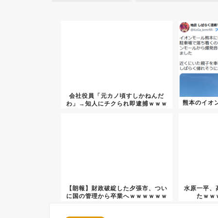
会社役員「元カノ頃すしかねんだ
熊本のイオン
わ」→知人にチクられ即逮捕ｗｗｗ
【朗報】財政破綻した夕張市、つい
水原一平、
に国の管理から卒業へｗｗｗｗｗｗ
たｗｗ