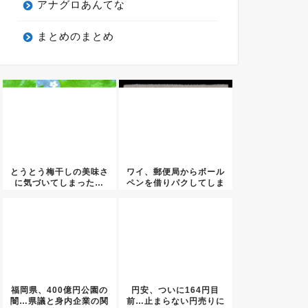
アナグロあんてな
まとめのまとめ
とうとう梅干しの美味さ
ワイ、郵便局からボール
に気づいてしまった…
ペンを借りパクしてしま
う
福岡県、400億円公園の
円安、ついに164円目
闇…県議と身内企業の関
前…止まらない円売りに