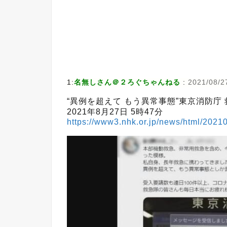
1:
名無しさん＠２ろぐちゃんねる
:
2021/08/2
“異例を超えて もう異常事態”東京消防庁
2021年8月27日 5時47分
https://www3.nhk.or.jp/news/html/202