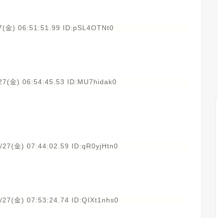
7(金) 06:51:51.99 ID:pSL4OTNt0
27(金) 06:54:45.53 ID:MU7hidak0
/27(金) 07:44:02.59 ID:qR0yjHtn0
/27(金) 07:53:24.74 ID:QIXt1nhs0