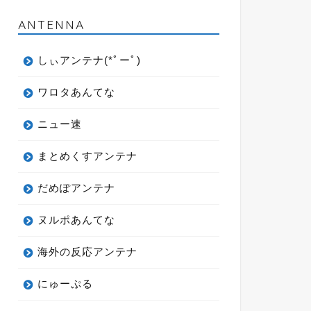
ANTENNA
しぃアンテナ(*ﾟーﾟ)
ワロタあんてな
ニュー速
まとめくすアンテナ
だめぽアンテナ
ヌルポあんてな
海外の反応アンテナ
にゅーぷる