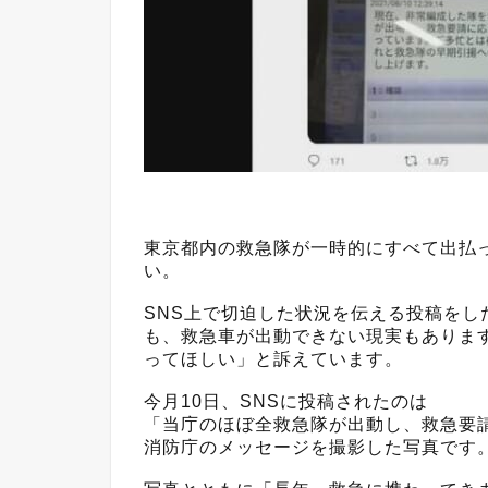
東京都内の救急隊が一時的にすべて出払
い。
SNS上で切迫した状況を伝える投稿を
も、救急車が出動できない現実もあります
ってほしい」と訴えています。
今月10日、SNSに投稿されたのは
「当庁のほぼ全救急隊が出動し、救急要
消防庁のメッセージを撮影した写真です