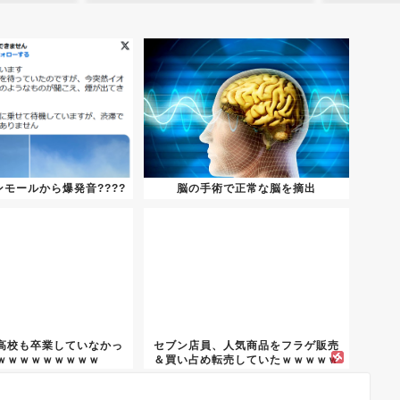
モールから爆発音????
脳の手術で正常な脳を摘出
高校も卒業していなかっ
セブン店員、人気商品をフラゲ販売
ｗｗｗｗｗｗｗｗｗ
＆買い占め転売していたｗｗｗｗｗ
ｗｗ...