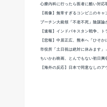
心療内科に行ったら医者に酷い対応
【画像】無常すぎるコンビニのキャ
プーチン大統領「不老不死」陰謀論が再
【速報】インドパキスタン戦争、トラ
【悲報】中居正広、熊本へ「ひそかに被
市役所「土日祝は絶対に休みます」
ちいかわ映画、とんでもない初日興
【海外の反応】日本で同意なしのアウ