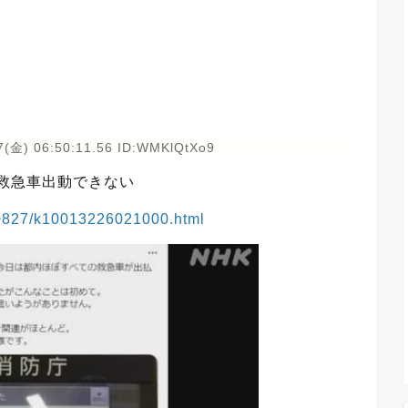
7(金) 06:50:11.56 ID:WMKlQtXo9
 救急車出動できない
10827/k10013226021000.html