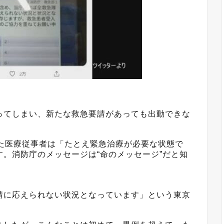
ってしまい、新たな救急要請があっても出動できな
した医療従事者は「たとえ緊急治療が必要な状態で
。消防庁のメッセージは“命のメッセージ”だと知
請に応えられない状況となっています」という東京
。