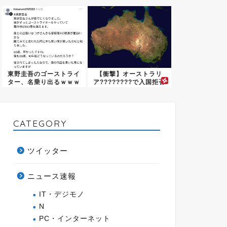
係が...
騒然ｗ...
東野圭吾のゴーストライ
【衝撃】オーストラリ
ター、名乗り出るｗｗｗ
ア????????で入国拒否
ｗｗｗ
さ...
CATEGORY
ツイッター
ニュース速報
IT・デジモノ
N
PC・インターネット