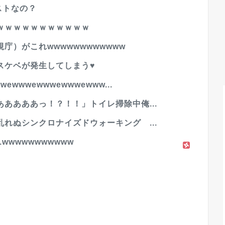
ストなの？
ｗｗｗｗｗｗｗｗｗｗｗ
庁）がこれwwwwwwwwwwww
スケベが発生してしまう♥
wwewwwewwwewww...
ああああっ！？！！」トイレ掃除中俺...
れぬシンクロナイズドウォーキング ...
.wwwwwwwwwww