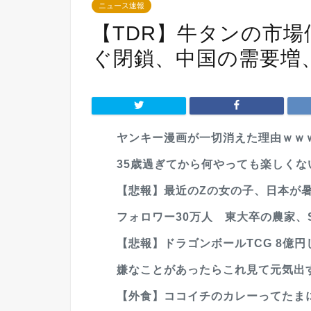
ニュース速報
【TDR】牛タンの市
ぐ閉鎖、中国の需要増
ヤンキー漫画が一切消えた理由ｗｗ
35歳過ぎてから何やっても楽しくない
【悲報】最近のZの女の子、日本が
フォロワー30万人 東大卒の農家、S
【悲報】ドラゴンボールTCG 8億
嫌なことがあったらこれ見て元気出
【外食】ココイチのカレーってたま