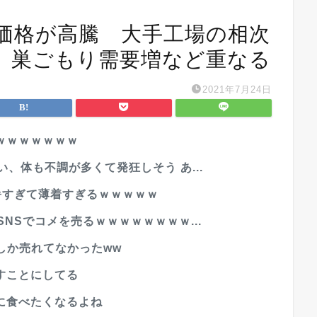
場価格が高騰 大手工場の相次
、巣ごもり需要増など重なる
2021年7月24日
ｗｗｗｗｗｗｗ
、体も不調が多くて発狂しそう あ...
暑すぎて薄着すぎるｗｗｗｗｗ
NSでコメを売るｗｗｗｗｗｗｗｗ...
円しか売れてなかったww
すことにしてる
に食べたくなるよね