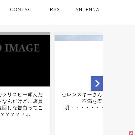
CONTACT
RSS
ANTENNA
スキーさん、日本に
【画像】アリエクでLEDで
不満を表
水を表現してるおもちゃを
・・・・・・・...
買ってみた...