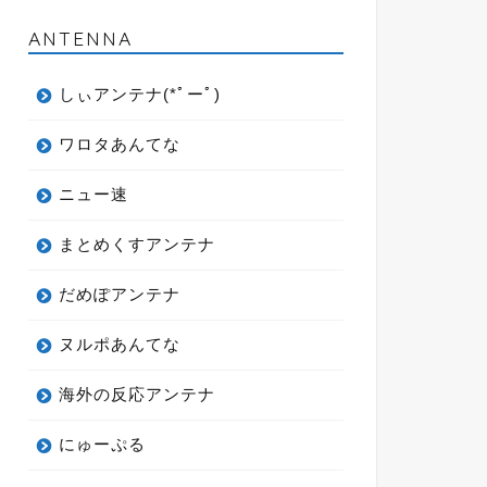
ANTENNA
しぃアンテナ(*ﾟーﾟ)
ワロタあんてな
ニュー速
まとめくすアンテナ
だめぽアンテナ
ヌルポあんてな
海外の反応アンテナ
にゅーぷる