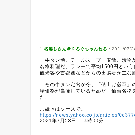
1:
名無しさん＠２ろぐちゃんねる
:
2021/07/2
牛タン焼、テールスープ、麦飯、漬物か
名物料理だ。ランチで平均1500円とい
観光客や首都圏などからの出張者が主な
その牛タン定食が今、「値上げ必至」の
場価格が高騰しているためだ。仙台名物を
た。
…続きはソースで。
https://news.yahoo.co.jp/articles/0d
2021年7月23日 14時00分