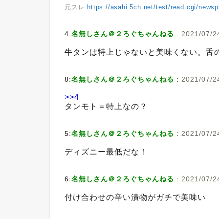
元スレ
https://asahi.5ch.net/test/read.cgi/news
4:
名無しさん＠２ろぐちゃんねる
:
2021/07/2
牛タンは特上じゃないと美味くない。舌
8:
名無しさん＠２ろぐちゃんねる
:
2021/07/2
>>4
タンモト＝特上なの？
5:
名無しさん＠２ろぐちゃんねる
:
2021/07/2
ディズニー最低だな！
6:
名無しさん＠２ろぐちゃんねる
:
2021/07/2
付け合わせの辛い漬物がガチで美味い