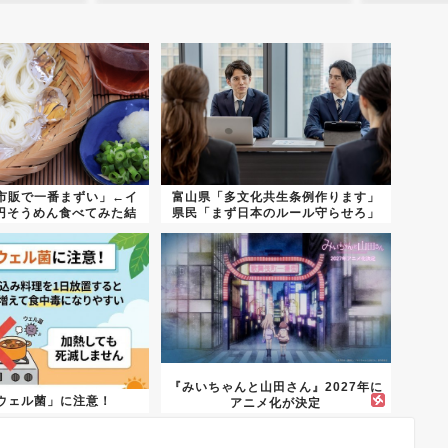
市販で一番まずい」←イ
富山県「多文化共生条例作ります」
3円そうめん食べてみた結
県民「まず日本のルール守らせろ」
果...
『みいちゃんと山田さん』2027年に
ウェル菌」に注意！
アニメ化が決定