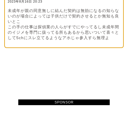
2023年8月16日 20:23
未成年が親の同意無しに結んだ契約は無効になるの知らな
いのが場合によっては子供だけで契約させるとか無知も良
いとこ
この手の仕事は探偵業の人らがすでにやってるし未成年間
のイジメを専門に扱ってる所もあるから思いついて喜々と
して5chにスレ立てるようなアホじゃ参入すら無理よ
SPONSOR