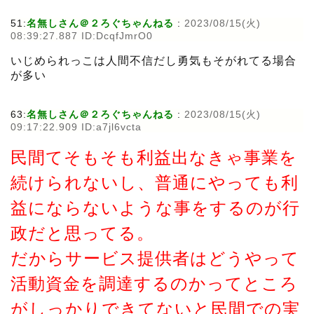
51:
名無しさん＠２ろぐちゃんねる
:
2023/08/15(火)
08:39:27.887 ID:DcqfJmrO0
いじめられっこは人間不信だし勇気もそがれてる場合
が多い
63:
名無しさん＠２ろぐちゃんねる
:
2023/08/15(火)
09:17:22.909 ID:a7jl6vcta
民間てそもそも利益出なきゃ事業を
続けられないし、普通にやっても利
益にならないような事をするのが行
政だと思ってる。
だからサービス提供者はどうやって
活動資金を調達するのかってところ
がしっかりできてないと民間での実