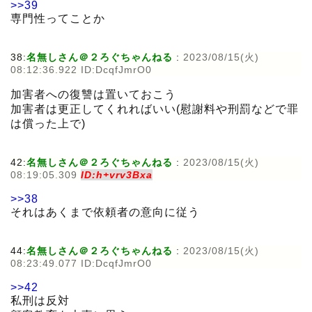
>>39
専門性ってことか
38:
名無しさん＠２ろぐちゃんねる
:
2023/08/15(火)
08:12:36.922 ID:DcqfJmrO0
加害者への復讐は置いておこう
加害者は更正してくれればいい(慰謝料や刑罰などで罪
は償った上で)
42:
名無しさん＠２ろぐちゃんねる
:
2023/08/15(火)
08:19:05.309
ID:h+vrv3Bxa
>>38
それはあくまで依頼者の意向に従う
44:
名無しさん＠２ろぐちゃんねる
:
2023/08/15(火)
08:23:49.077 ID:DcqfJmrO0
>>42
私刑は反対