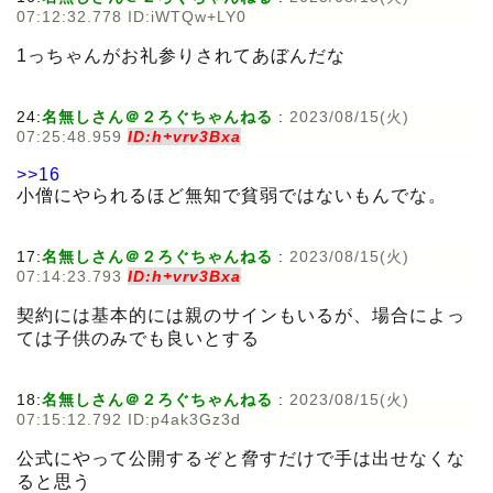
07:12:32.778 ID:iWTQw+LY0
1っちゃんがお礼参りされてあぼんだな
24:
名無しさん＠２ろぐちゃんねる
:
2023/08/15(火)
07:25:48.959
ID:h+vrv3Bxa
>>16
小僧にやられるほど無知で貧弱ではないもんでな。
17:
名無しさん＠２ろぐちゃんねる
:
2023/08/15(火)
07:14:23.793
ID:h+vrv3Bxa
契約には基本的には親のサインもいるが、場合によっ
ては子供のみでも良いとする
18:
名無しさん＠２ろぐちゃんねる
:
2023/08/15(火)
07:15:12.792 ID:p4ak3Gz3d
公式にやって公開するぞと脅すだけで手は出せなくな
ると思う