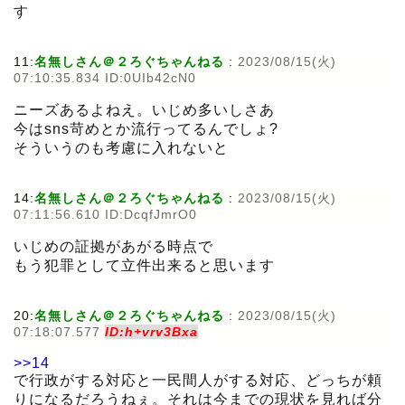
す
11:
名無しさん＠２ろぐちゃんねる
:
2023/08/15(火)
07:10:35.834 ID:0UIb42cN0
ニーズあるよねえ。いじめ多いしさあ
今はsns苛めとか流行ってるんでしょ?
そういうのも考慮に入れないと
14:
名無しさん＠２ろぐちゃんねる
:
2023/08/15(火)
07:11:56.610 ID:DcqfJmrO0
いじめの証拠があがる時点で
もう犯罪として立件出来ると思います
20:
名無しさん＠２ろぐちゃんねる
:
2023/08/15(火)
07:18:07.577
ID:h+vrv3Bxa
>>14
で行政がする対応と一民間人がする対応、どっちが頼
りになるだろうねぇ。それは今までの現状を見れば分