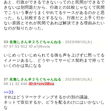
あと、行政ができるできないってのと民間ができるで
きないは別問題だから、行政との比較じゃなくて民間
でこういう事がうまくやれてるケースがあるのかと思
った。もし比較するとするなら、行政だと上手く行か
ない原因とそれが民間であれば解決できる理由みたい
なのが知りたかった。
33:
名無しさん＠２ろぐちゃんねる
:
2023/08/15(火)
07:57:51.912 ID:a7jl6vcta
いじめっていじめられてる側も声を上げずに黙ってる
イメージあるし、どうやってサービス契約まで持って
いくのかは気になる
37:
名無しさん＠２ろぐちゃんねる
:
2023/08/15(火)
08:11:32.646
ID:h+vrv3Bxa
>>33
それはどうマーケティングするかの別の議論。
ネットで宣伝するか。ビラを配るわけにはいかないし
な