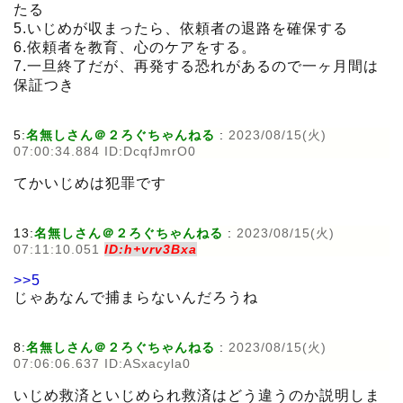
たる
5.いじめが収まったら、依頼者の退路を確保する
6.依頼者を教育、心のケアをする。
7.一旦終了だが、再発する恐れがあるので一ヶ月間は
保証つき
5:
名無しさん＠２ろぐちゃんねる
:
2023/08/15(火)
07:00:34.884 ID:DcqfJmrO0
てかいじめは犯罪です
13:
名無しさん＠２ろぐちゃんねる
:
2023/08/15(火)
07:11:10.051
ID:h+vrv3Bxa
>>5
じゃあなんで捕まらないんだろうね
8:
名無しさん＠２ろぐちゃんねる
:
2023/08/15(火)
07:06:06.637 ID:ASxacyla0
いじめ救済といじめられ救済はどう違うのか説明しま