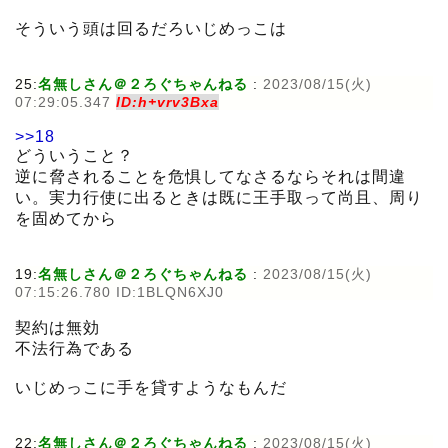
そういう頭は回るだろいじめっこは
25:
名無しさん＠２ろぐちゃんねる
:
2023/08/15(火)
07:29:05.347
ID:h+vrv3Bxa
>>18
どういうこと？
逆に脅されることを危惧してなさるならそれは間違
い。実力行使に出るときは既に王手取って尚且、周り
を固めてから
19:
名無しさん＠２ろぐちゃんねる
:
2023/08/15(火)
07:15:26.780 ID:1BLQN6XJ0
契約は無効
不法行為である
いじめっこに手を貸すようなもんだ
22:
名無しさん＠２ろぐちゃんねる
:
2023/08/15(火)