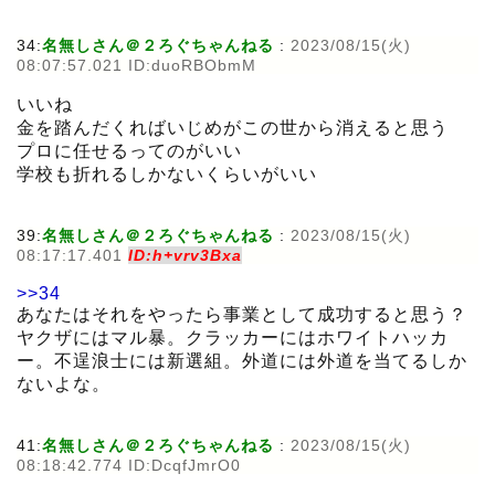
34:
名無しさん＠２ろぐちゃんねる
:
2023/08/15(火)
08:07:57.021 ID:duoRBObmM
いいね
金を踏んだくればいじめがこの世から消えると思う
プロに任せるってのがいい
学校も折れるしかないくらいがいい
39:
名無しさん＠２ろぐちゃんねる
:
2023/08/15(火)
08:17:17.401
ID:h+vrv3Bxa
>>34
あなたはそれをやったら事業として成功すると思う？
ヤクザにはマル暴。クラッカーにはホワイトハッカ
ー。不逞浪士には新選組。外道には外道を当てるしか
ないよな。
41:
名無しさん＠２ろぐちゃんねる
:
2023/08/15(火)
08:18:42.774 ID:DcqfJmrO0