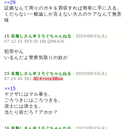
>>29
証拠なんて周りのガキを買収すれば簡単に手に入る。
くだらない一般論しか言えない大人のケアなんて無意
味
15:
名無しさん＠２ろぐちゃんねる
:
2023/08/15(火)
07:12:15.303 ID:1BLQN6XJ0
犯罪やん
いるんだよ警察気取りの奴が
23:
名無しさん＠２ろぐちゃんねる
:
2023/08/15(火)
07:24:40.381
ID:h+vrv3Bxa
>>15
ヤクザにはマル暴を。
ごろつきにはごろつきを。
浪士には浪士を。
当たり前だろ？アホか？
16:
名無しさん＠２ろぐちゃんねる
:
2023/08/15(火)