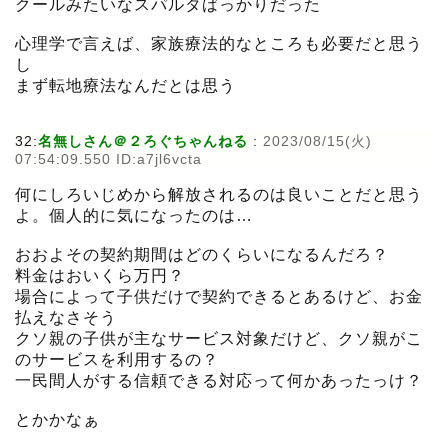
クールみたいなスパルタばっかりだった
心理学で言えば、家族療法的なところも必要だと思う
し
まず転地療法なんだとは思う
32:
名無しさん＠２ろぐちゃんねる
:
2023/08/15(火)
07:54:09.550 ID:a7jl6vcta
何にしろいじめから解放されるのは良いことだと思う
よ。個人的に気になったのは…
おおよその契約期間はどのくらいになるんだろ？
料金はおいくら万円？
場合によって子供だけで契約できるとあるけど、お金
払えなさそう
クソ親の子供が主なサービス対象だけど、クソ親がこ
のサービスを利用するの？
一民間人がする信頼できる対応って何かあったっけ？
とかかなぁ