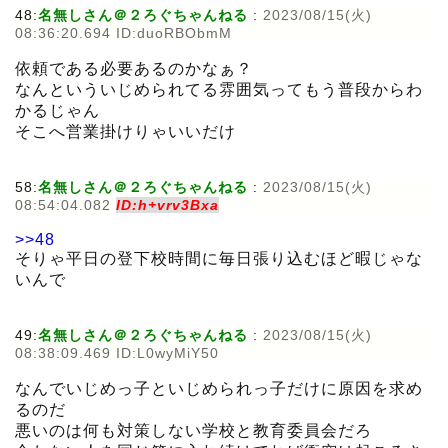
48:
名無しさん＠２ろぐちゃんねる
:
2023/08/15(火)
08:36:20.694 ID:duoRBObmM
依頼である必要あるのかなぁ？
なんといういじめられてる雰囲気ってもう普段からわ
かるじゃん
そこへ営業掛けりゃいいだけ
58:
名無しさん＠２ろぐちゃんねる
:
2023/08/15(火)
08:54:04.082
ID:h+vrv3Bxa
>>48
そりゃ平日の登下校時間に毎日張り込むほど暇じゃな
いんで
49:
名無しさん＠２ろぐちゃんねる
:
2023/08/15(火)
08:38:09.469 ID:L0wyMiY50
なんでいじめっ子といじめられっ子だけに原因を求め
るのだ
悪いのは何も対策しない学校と教育委員会だろ