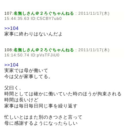
107:
名無しさん＠２ろぐちゃんねる
:
2011/11/17(木)
15:44:35.63 ID:C5CBY7ub0
>>104
家事に終わりはないんだよ
108:
名無しさん＠２ろぐちゃんねる
:
2011/11/17(木)
16:14:50.74 ID:pVsTFJiU0
>>104
実家では母が働いて
今は父が家事してる。
父曰く、
時間としては確かに働いていた時のほうが拘束される
時間は長いけど
家事は毎日毎日同じ事を繰り返す
忙しいとはまた別のきつさと言って
母に感謝するようになったらしい