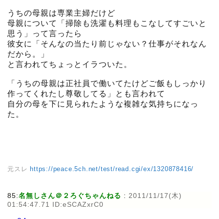
うちの母親は専業主婦だけど
母親について「掃除も洗濯も料理もこなしてすごいと
思う」って言ったら
彼女に「そんなの当たり前じゃない？仕事がそれなん
だから。」
と言われてちょっとイラついた。
「うちの母親は正社員で働いてたけどご飯もしっかり
作ってくれたし尊敬してる」とも言われて
自分の母を下に見られたような複雑な気持ちになっ
た。
元スレ
https://peace.5ch.net/test/read.cgi/ex/1320878416/
85:
名無しさん＠２ろぐちゃんねる
:
2011/11/17(木)
01:54:47.71 ID:eSCAZxrC0