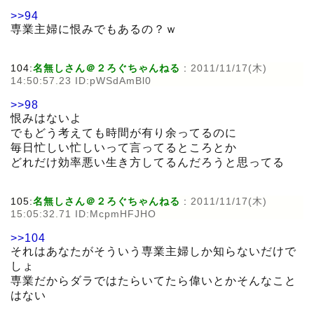
>>94
専業主婦に恨みでもあるの？ｗ
104:
名無しさん＠２ろぐちゃんねる
:
2011/11/17(木)
14:50:57.23 ID:pWSdAmBl0
>>98
恨みはないよ
でもどう考えても時間が有り余ってるのに
毎日忙しい忙しいって言ってるところとか
どれだけ効率悪い生き方してるんだろうと思ってる
105:
名無しさん＠２ろぐちゃんねる
:
2011/11/17(木)
15:05:32.71 ID:McpmHFJHO
>>104
それはあなたがそういう専業主婦しか知らないだけで
しょ
専業だからダラではたらいてたら偉いとかそんなこと
はない