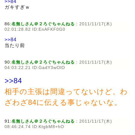
>>84
ガキすぎｗ
86:
名無しさん＠２ろぐちゃんねる
:
2011/11/17(木)
02:01:28.82 ID:EnAFKF0G0
>>84
当たり前
90:
名無しさん＠２ろぐちゃんねる
:
2011/11/17(木)
04:03:22.21 ID:GadY3wOlO
>>84
相手の主張は間違ってないけど、わ
ざわざ84に伝える事じゃないな。
91:
名無しさん＠２ろぐちゃんねる
:
2011/11/17(木)
08:46:24.74 ID:KtgbM8+hO