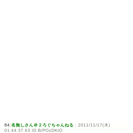
84:
名無しさん＠２ろぐちゃんねる
:
2011/11/17(木)
01:44:37.63 ID:B/POzDKtO