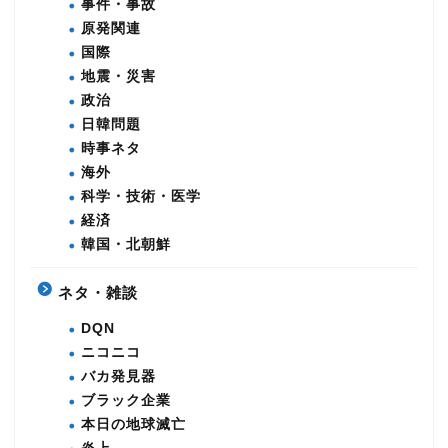
事件・事故
原発関連
国際
地震・災害
政治
日韓問題
時事ネタ
海外
科学・技術・医学
経済
韓国・北朝鮮
ネタ・雑談
DQN
ニコニコ
バカ発見器
ブラック企業
本日の地球滅亡