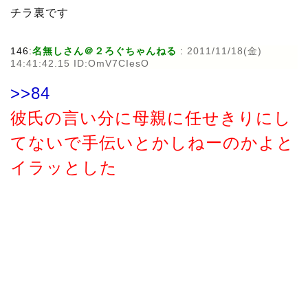
チラ裏です
146:
名無しさん＠２ろぐちゃんねる
:
2011/11/18(金)
14:41:42.15 ID:OmV7CIesO
>>84
彼氏の言い分に母親に任せきりにし
てないで手伝いとかしねーのかよと
イラッとした