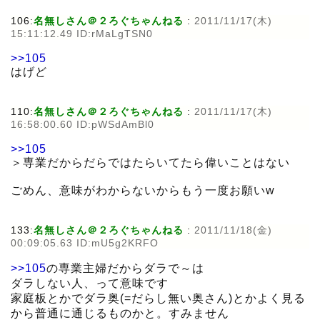
106:
名無しさん＠２ろぐちゃんねる
:
2011/11/17(木)
15:11:12.49 ID:rMaLgTSN0
>>105
はげど
110:
名無しさん＠２ろぐちゃんねる
:
2011/11/17(木)
16:58:00.60 ID:pWSdAmBl0
>>105
＞専業だからだらではたらいてたら偉いことはない
ごめん、意味がわからないからもう一度お願いw
133:
名無しさん＠２ろぐちゃんねる
:
2011/11/18(金)
00:09:05.63 ID:mU5g2KRFO
>>105
の専業主婦だからダラで～は
ダラしない人、って意味です
家庭板とかでダラ奥(=だらし無い奥さん)とかよく見る
から普通に通じるものかと。すみません