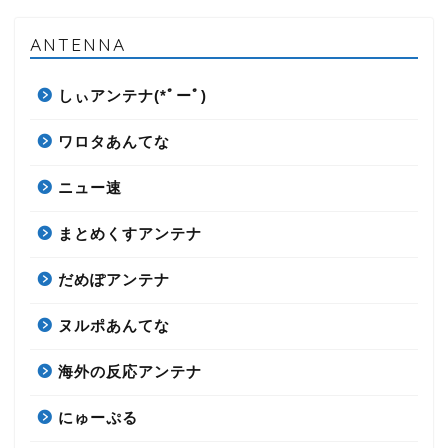
ANTENNA
しぃアンテナ(*ﾟーﾟ)
ワロタあんてな
ニュー速
まとめくすアンテナ
だめぽアンテナ
ヌルポあんてな
海外の反応アンテナ
にゅーぷる