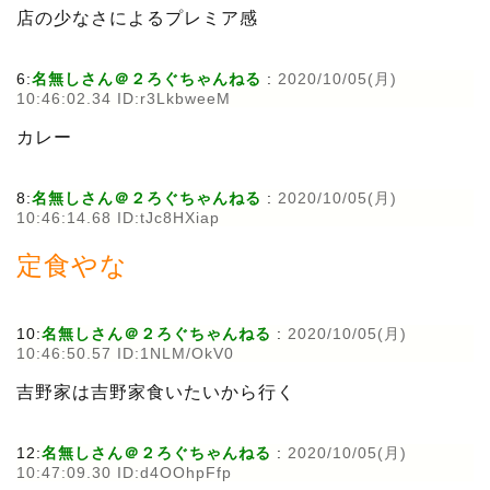
店の少なさによるプレミア感
6:
名無しさん＠２ろぐちゃんねる
:
2020/10/05(月)
10:46:02.34 ID:r3LkbweeM
カレー
8:
名無しさん＠２ろぐちゃんねる
:
2020/10/05(月)
10:46:14.68 ID:tJc8HXiap
定食やな
10:
名無しさん＠２ろぐちゃんねる
:
2020/10/05(月)
10:46:50.57 ID:1NLM/OkV0
吉野家は吉野家食いたいから行く
12:
名無しさん＠２ろぐちゃんねる
:
2020/10/05(月)
10:47:09.30 ID:d4OOhpFfp