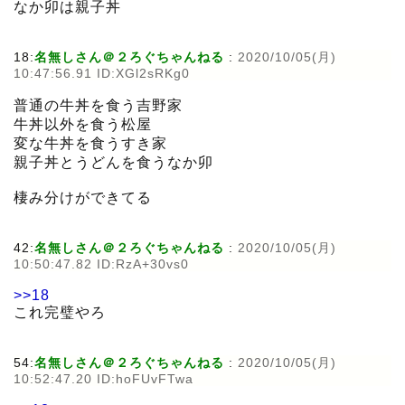
なか卯は親子丼
18:
名無しさん＠２ろぐちゃんねる
:
2020/10/05(月)
10:47:56.91 ID:XGl2sRKg0
普通の牛丼を食う吉野家
牛丼以外を食う松屋
変な牛丼を食うすき家
親子丼とうどんを食うなか卯
棲み分けができてる
42:
名無しさん＠２ろぐちゃんねる
:
2020/10/05(月)
10:50:47.82 ID:RzA+30vs0
>>18
これ完璧やろ
54:
名無しさん＠２ろぐちゃんねる
:
2020/10/05(月)
10:52:47.20 ID:hoFUvFTwa