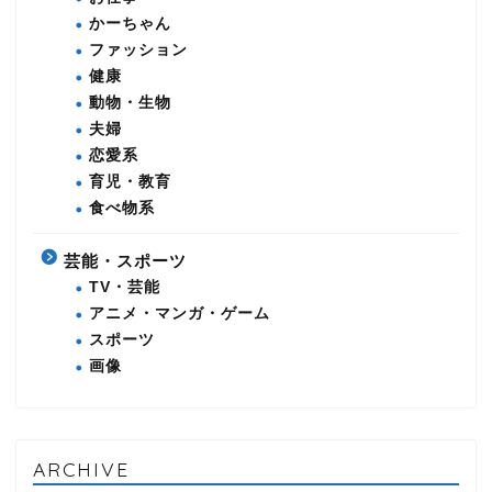
かーちゃん
ファッション
健康
動物・生物
夫婦
恋愛系
育児・教育
食べ物系
芸能・スポーツ
TV・芸能
アニメ・マンガ・ゲーム
スポーツ
画像
ARCHIVE