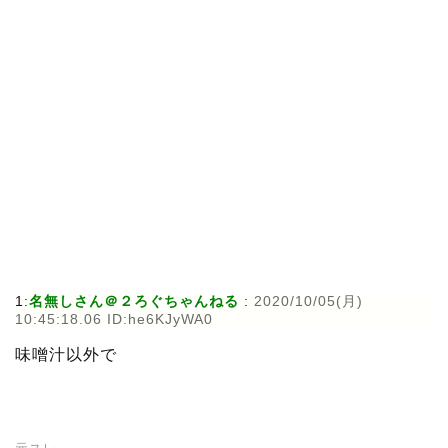
1:
名無しさん＠２ろぐちゃんねる
:
2020/10/05(月)
10:45:18.06 ID:he6KJyWA0
味噌汁以外で