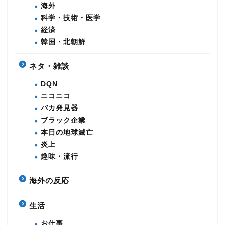
海外
科学・技術・医学
経済
韓国・北朝鮮
ネタ・雑談
DQN
ニコニコ
バカ発見器
ブラック企業
本日の地球滅亡
炎上
趣味・流行
海外の反応
生活
お仕事