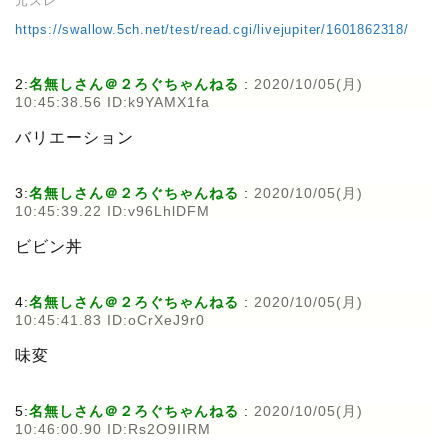
元スレ
https://swallow.5ch.net/test/read.cgi/livejupiter/1601862318/
2:
名無しさん＠２ろぐちゃんねる
:
2020/10/05(月)
10:45:38.56 ID:k9YAMX1fa
バリエーション
3:
名無しさん＠２ろぐちゃんねる
:
2020/10/05(月)
10:45:39.22 ID:v96LhlDFM
ビビン丼
4:
名無しさん＠２ろぐちゃんねる
:
2020/10/05(月)
10:45:41.83 ID:oCrXeJ9r0
味変
5:
名無しさん＠２ろぐちゃんねる
:
2020/10/05(月)
10:46:00.90 ID:Rs2O9IIRM