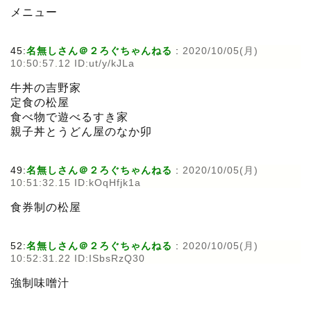
メニュー
45:
名無しさん＠２ろぐちゃんねる
:
2020/10/05(月)
10:50:57.12 ID:ut/y/kJLa
牛丼の吉野家
定食の松屋
食べ物で遊べるすき家
親子丼とうどん屋のなか卯
49:
名無しさん＠２ろぐちゃんねる
:
2020/10/05(月)
10:51:32.15 ID:kOqHfjk1a
食券制の松屋
52:
名無しさん＠２ろぐちゃんねる
:
2020/10/05(月)
10:52:31.22 ID:ISbsRzQ30
強制味噌汁