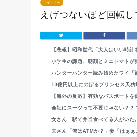
ツイッター
えげつないほど回転し
【悲報】昭和世代「大人はいい時計を
小学生の課題、朝顔とミニトマトが
ハンターハンター読み始めたワイ「旅
10億円以上にのぼるプリンセス天功埋
【海外の反応】有効なパスポートを保
会社にスーツって不要じゃない？？
女さん「駅で弁当食べてる人がいた。信じ
夫さん「俺はATMか？」妻「はぁぁぁぁ？