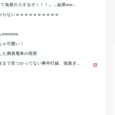
て為替介入するぞ！！！」→結果ww...
からないｗｗｗｗｗｗｗｗｗｗ
wwwww
ちゃ可愛い！
した満員電車の現実
まで見つかってない事件打線、強過ぎ...