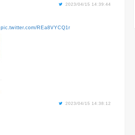
2023/04/15 14:39:44
草
pic.twitter.com/REa8VYCQ1r
2023/04/15 14:38:12
う