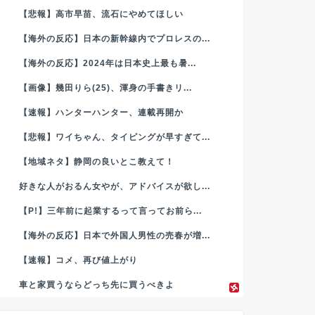
【悲報】高市早苗、流石にやめてほしい
【海外の反応】日本の新幹線内でプロレスの...
【海外の反応】2024年は日本史上最も暑...
【画像】幾田りら(25)、渾身の手書きリ...
【速報】ハンターハンター、連載再開か
【悲報】ワイちゃん、タイピングが早すぎて...
【地域ネタ】静岡の良いとこ教えて！
好きな人がおるん女やが、アドバイスが欲し...
【P!】三年前に起業するって言ってお前ら...
【海外の反応】日本で外国人男性の売春が増...
【速報】コメ、再び値上がり
車と家買うならどっち先に買うべきよ