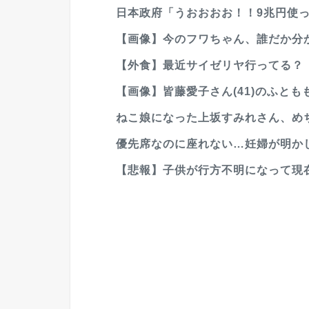
日本政府「うおおおお！！9兆円使っ
【画像】今のフワちゃん、誰だか分
【外食】最近サイゼリヤ行ってる？
【画像】皆藤愛子さん(41)のふともも
ねこ娘になった上坂すみれさん、め
優先席なのに座れない…妊婦が明か
【悲報】子供が行方不明になって現在