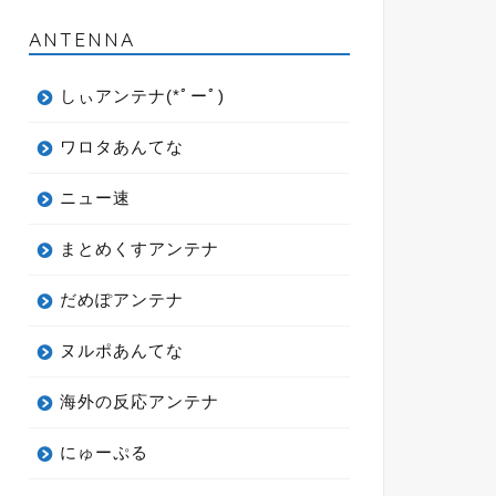
ANTENNA
しぃアンテナ(*ﾟーﾟ)
ワロタあんてな
ニュー速
まとめくすアンテナ
だめぽアンテナ
ヌルポあんてな
海外の反応アンテナ
にゅーぷる