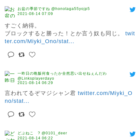
お盆の季節ですね @honotaga55yojp5
2021-08-14 07:09
すごく納得。

ブロックすると勝った！とか言う奴も同じ。 
twit
ter.com/Miyki_Ono/stat
…
一昨日の晩飯何食ったか全然思い出せねぇんだわ
@Linksplayerdayo
2021-08-14 06:29
言われてるぞマジシャン君 
twitter.com/Miyki_O
no/stat
…
どぶねこ ? @0101_deer
2021-08-14 06:22