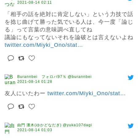
2021-08-14 02:11
「相手の話を絶対に肯定しない」という力技で話
を捻じ曲げて勝った気でいる人は、今一度「論じ
る」って言葉の意味調べ直してね

議論にもなってないそれを論破とは言えないよね 
twitter.com/Miyki_Ono/stat
…
Burannbei フォロバ97％ @burannbei
2021-08-14 01:28
友人にいたわー 
twitter.com/Miyki_Ono/stat
…
由門 灘木(ゆかどなだぎ) @yuka107dagi
2021-08-14 01:03