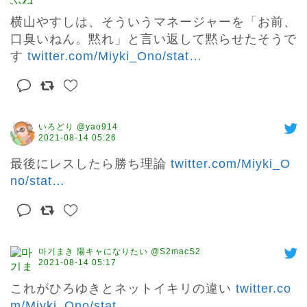
横山やすしは、そういうマネージャーを「お前、
口臭いねん。黙れ」と言い返して黙らせたそうで
す 
twitter.com/Miyki_Ono/stat
…
いろどり @yao914
2021-08-14 05:26
最後にレスしたら勝ち理論 
twitter.com/Miyki_O
no/stat
…
마기まき 陽キャになりたい @S2macS2
2021-08-14 05:17
これがひろゆきとネットイキリの違い 
twitter.co
m/Miyki_Ono/stat
…