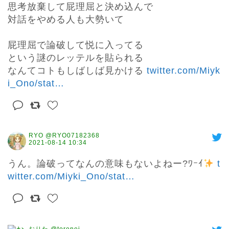
思考放棄して屁理屈と決め込んで

対話をやめる人も大勢いて

屁理屈で論破して悦に入ってる

という謎のレッテルを貼られる

なんてコトもしばしば見かける 
twitter.com/Miyk
i_Ono/stat
…
RYO @RYO07182368
2021-08-14 10:34
うん。論破ってなんの意味もないよねー?ﾜｰｲ
t
witter.com/Miyki_Ono/stat
…