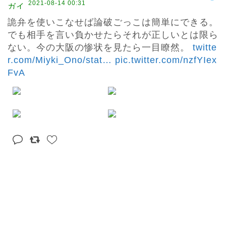
2021-08-14 00:31
詭弁を使いこなせば論破ごっこは簡単にできる。

でも相手を言い負かせたらそれが正しいとは限ら
ない。今の大阪の惨状を見たら一目瞭然。 
twitte
r.com/Miyki_Ono/stat
…
pic.twitter.com/nzfYIex
FvA