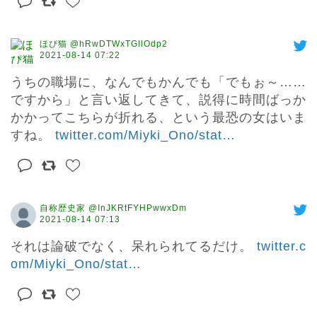
ほぴ猫 @hRwDTWxTGIlOdp2
2021-08-14 07:22
うちの職場に、なんでもかんでも「でもぉ～……
ですから」と言い返してきて、説得に時間ばっか
かかってこちらが折れる、という最恐の女はいま
すね。 
twitter.com/Miyki_Ono/stat
…
自称歴史家 @InJKRtFYHPwwxDm
2021-08-14 07:13
それは論破でなく、呆れられてるだけ。 
twitter.c
om/Miyki_Ono/stat
…