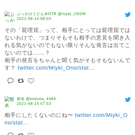
ぶっかけうどん＠GTR @royal_UDON
2021-08-14 08:03
その「屁理屈」って、相手にとっては屁理屈では
ないわけで、つまりそもそも相手の意見を聞き入
れる気がないのでもない限りそんな発言は出てこ
ないのでは……？

相手の発言をちゃんと聞く気がそもそもないんで
す？ 
twitter.com/Miyki_Ono/stat
…
智名 @tomona_4484
2021-08-14 07:53
相手にしたくないのにね〜 
twitter.com/Miyki_O
no/stat
…