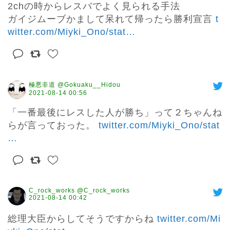
2chの時からレスバでよく見られる手法

ガイジムーブかまして呆れて帰ったら勝利宣言 
t
witter.com/Miyki_Ono/stat
…
極悪非道 @Gokuaku__Hidou
2021-08-14 00:56
「一番最後にレスした人が勝ち」って２ちゃんね
らが言っておった。 
twitter.com/Miyki_Ono/stat
…
C_rock_works @C_rock_works
2021-08-14 00:42
総理大臣からしてそうですからね 
twitter.com/Mi