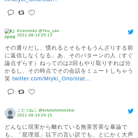
Kirenenko @You_yan
2021-08-14 05:13
その通りだし、慣れるとそもそもうんざりする前
に返信しなくなる。あ、そのパターンの人（すぐ
論点ずらす）ねってのは2回もやり取りすれば分
かるし、その時点でその会話をミュートしちゃう
笑 
twitter.com/Miyki_Ono/stat
…
こたつねこ @kotatutomonokai
2021-08-14 04:15
どんなに現実から離れている無茶苦茶な暴論で
も、「屁理屈」以下の言い訳でも、とにかく大声