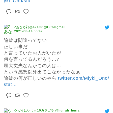
yki_Ono/stat
…
Zあなる㌠@e&e!!? @EComgmail
2021-08-14 00:42
論破は間違ってない

正しい事だ

と言っていたお人がいたが

何を言ってるんだろう…?

頭大丈夫なんかこの人は…

という感想以外出てこなかったなぁ

論破の何が正しいのやら 
twitter.com/Miyki_Ono/
stat
…
ウガイはいつも10ガラガラ @hurrah_hurrah