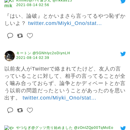
Kimiko@ハイ唐さん @rikka815
2021-08-14 02:56
『はい、論破』とかいまさら言ってるやつ恥ずか
しいよ？ 
twitter.com/Miyki_Ono/stat
…
キートン @5GNhIyc2oDiynLH
2021-08-14 02:39
以前友人がTwitterで絡まれてたけど、友人の言
っていることに対して、相手の言ってることが全
く噛み合っておらず、論争とかディベートとか言
う以前の問題だったということがあったのを思い
出す。 
twitter.com/Miyki_Ono/stat
…
やつなぎ@グッツ売り始めました @zOnIZQp00TqMoEo