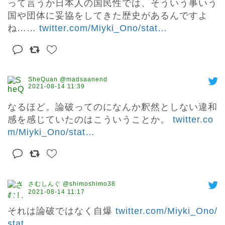
って言うか日本人の国民性では、そういう事いう
国や団体に妥協をしてきた歴史があるんですよ
ね…… 
twitter.com/Miyki_Ono/stat
…
SheQuan @madsaanend
2021-08-14 11:39
なるほど。論破ってのになんか釈然としない違和
感を感じていたのはこういうことか。 
twitter.co
m/Miyki_Ono/stat
…
さむしんぐ @shimoshimo38
2021-08-14 11:17
それは論破ではなく自爆 
twitter.com/Miyki_Ono/
stat
…