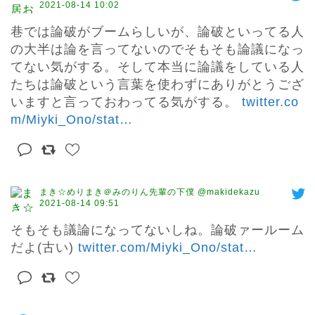
2021-08-14 10:02
巷では論破がブームらしいが、論破といってる人
の大半は論を言ってないのでそもそも論議になっ
てない気がする。そして本当に論議をしている人
たちは論破という言葉を使わずにありがとうござ
いますと言っておわってる気がする。 
twitter.co
m/Miyki_Ono/stat
…
まき☆めりまき＠みのりん先輩の下僕 @makidekazu
2021-08-14 09:51
そもそも議論になってないしね。論破ァールーム
だよ(古い) 
twitter.com/Miyki_Ono/stat
…