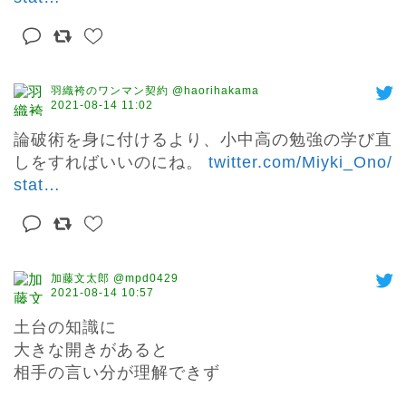
羽織袴のワンマン契約 @haorihakama
2021-08-14 11:02
論破術を身に付けるより、小中高の勉強の学び直
しをすればいいのにね。 
twitter.com/Miyki_Ono/
stat
…
加藤文太郎 @mpd0429
2021-08-14 10:57
土台の知識に

大きな開きがあると

相手の言い分が理解できず
