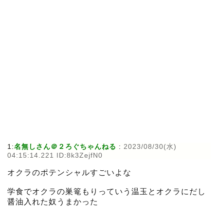
1:
名無しさん＠２ろぐちゃんねる
:
2023/08/30(水)
04:15:14.221 ID:8k3ZejfN0
オクラのポテンシャルすごいよな
学食でオクラの巣篭もりっていう温玉とオクラにだし
醤油入れた奴うまかった