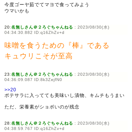
今度ゴーヤ茹でてマヨで食ってみよう
ウマいかも
20:
名無しさん＠２ろぐちゃんねる
:
2023/08/30(水)
04:34:30.882 ID:q16ZhZv+d
味噌を食うための『棒』である
キュウリこそが至高
23:
名無しさん＠２ろぐちゃんねる
:
2023/08/30(水)
04:36:09.087 ID:8k3ZejfN0
>>20
ポテサラに入ってても美味いし漬物、キムチもうまい
ただ、栄養素がショボいのが残念
28:
名無しさん＠２ろぐちゃんねる
:
2023/08/30(水)
04:38:59.767 ID:q16ZhZv+d