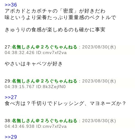
>>36
アボカドとカボチャの「密度」が好きだわ
味というより栄養たっぷり重量感のベクトルで
きゅうりの食感が楽しめるのも確かに事実
27:
名無しさん＠２ろぐちゃんねる
:
2023/08/30(水)
04:38:32.426 ID:cmv7xf2va
やさいはキャベツが好き
29:
名無しさん＠２ろぐちゃんねる
:
2023/08/30(水)
04:39:15.767 ID:8k3ZejfN0
>>27
食べ方は？千切りでドレッシング、マヨネーズか？
38:
名無しさん＠２ろぐちゃんねる
:
2023/08/30(水)
04:43:46.938 ID:cmv7xf2va
>>29