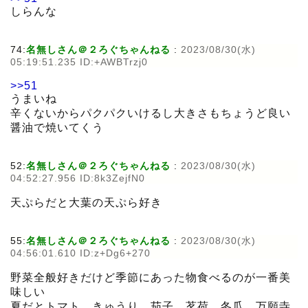
しらんな
74:
名無しさん＠２ろぐちゃんねる
:
2023/08/30(水)
05:19:51.235 ID:+AWBTrzj0
>>51
うまいね
辛くないからパクパクいけるし大きさもちょうど良い
醤油で焼いてくう
52:
名無しさん＠２ろぐちゃんねる
:
2023/08/30(水)
04:52:27.956 ID:8k3ZejfN0
天ぷらだと大葉の天ぷら好き
55:
名無しさん＠２ろぐちゃんねる
:
2023/08/30(水)
04:56:01.610 ID:z+Dg6+270
野菜全般好きだけど季節にあった物食べるのが一番美
味しい
夏だとトマト、きゅうり、茄子、茗荷、冬瓜、万願寺