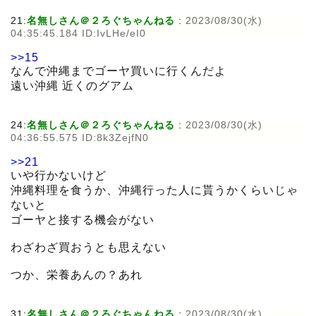
21:
名無しさん＠２ろぐちゃんねる
:
2023/08/30(水)
04:35:45.184 ID:IvLHe/eI0
>>15
なんで沖縄までゴーヤ買いに行くんだよ
遠い沖縄 近くのグアム
24:
名無しさん＠２ろぐちゃんねる
:
2023/08/30(水)
04:36:55.575 ID:8k3ZejfN0
>>21
いや行かないけど
沖縄料理を食うか、沖縄行った人に貰うかくらいじゃ
ないと
ゴーヤと接する機会がない
わざわざ買おうとも思えない
つか、栄養あんの？あれ
31:
名無しさん＠２ろぐちゃんねる
:
2023/08/30(水)