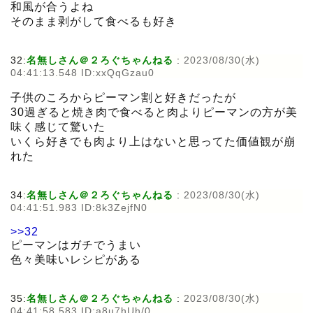
和風が合うよね
そのまま剥がして食べるも好き
32:
名無しさん＠２ろぐちゃんねる
:
2023/08/30(水)
04:41:13.548 ID:xxQqGzau0
子供のころからピーマン割と好きだったが
30過ぎると焼き肉で食べると肉よりピーマンの方が美
味く感じて驚いた
いくら好きでも肉より上はないと思ってた価値観が崩
れた
34:
名無しさん＠２ろぐちゃんねる
:
2023/08/30(水)
04:41:51.983 ID:8k3ZejfN0
>>32
ピーマンはガチでうまい
色々美味いレシピがある
35:
名無しさん＠２ろぐちゃんねる
:
2023/08/30(水)
04:41:58.583 ID:a8u7hUh/0