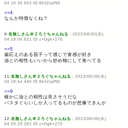
04:16:36.663 ID:8k3ZejfN0
>>4
なんか特徴なくね？
9:
名無しさん＠２ろぐちゃんねる
:
2023/08/30(水)
04:18:04.621 ID:z+Dg6+270
>>5
歯応えのある茄子って感じで食感が好き
油との相性もいいから炒め物にして食べてる
11:
名無しさん＠２ろぐちゃんねる
:
2023/08/30(水)
04:18:54.440 ID:8k3ZejfN0
>>9
確かに油との相性は良さそうだな
パスタぐらいしか入ってるものが想像できんが
12:
名無しさん＠２ろぐちゃんねる
:
2023/08/30(水)
04:20:29.281 ID:z+Dg6+270