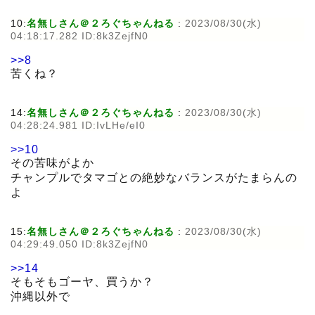
10:
名無しさん＠２ろぐちゃんねる
:
2023/08/30(水)
04:18:17.282 ID:8k3ZejfN0
>>8
苦くね？
14:
名無しさん＠２ろぐちゃんねる
:
2023/08/30(水)
04:28:24.981 ID:IvLHe/eI0
>>10
その苦味がよか
チャンプルでタマゴとの絶妙なバランスがたまらんの
よ
15:
名無しさん＠２ろぐちゃんねる
:
2023/08/30(水)
04:29:49.050 ID:8k3ZejfN0
>>14
そもそもゴーヤ、買うか？
沖縄以外で