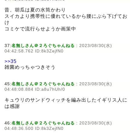
昔、胡瓜は夏の水筒かわり
スイカより携帯性に優れているから腰にぶら下げてお
け
コミケで流行らせようか画策中
37:
名無しさん＠２ろぐちゃんねる
:
2023/08/30(水)
04:42:58.762 ID:8k3ZejfN0
>>35
雑菌めっちゃつきそう
45:
名無しさん＠２ろぐちゃんねる
:
2023/08/30(水)
04:48:08.884 ID:a8u7hUh/0
キュウリのサンドウィッチを編み出したイギリス人に
は感謝
46:
名無しさん＠２ろぐちゃんねる
:
2023/08/30(水)
04:48:36.500 ID:8k3ZejfN0