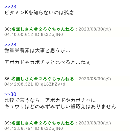
>>23
ビタミンKを知らないのは残念
30:
名無しさん＠２ろぐちゃんねる
:
2023/08/30(水)
04:40:00.612 ID:8k3ZejfN0
>>28
微量栄養素は大事と思うが…
アボカドやカボチャと比べると…ねぇ
36:
名無しさん＠２ろぐちゃんねる
:
2023/08/30(水)
04:42:08.321 ID:q16ZhZv+d
>>30
比較で言うなら、アボカドやカボチャに
キュウリほどのみずみずしい歯応えはありません
39:
名無しさん＠２ろぐちゃんねる
:
2023/08/30(水)
04:43:56.754 ID:8k3ZejfN0