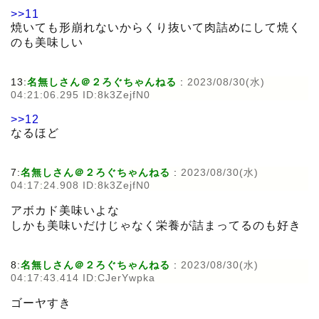
>>11
焼いても形崩れないからくり抜いて肉詰めにして焼く
のも美味しい
13:
名無しさん＠２ろぐちゃんねる
:
2023/08/30(水)
04:21:06.295 ID:8k3ZejfN0
>>12
なるほど
7:
名無しさん＠２ろぐちゃんねる
:
2023/08/30(水)
04:17:24.908 ID:8k3ZejfN0
アボカド美味いよな
しかも美味いだけじゃなく栄養が詰まってるのも好き
8:
名無しさん＠２ろぐちゃんねる
:
2023/08/30(水)
04:17:43.414 ID:CJerYwpka
ゴーヤすき