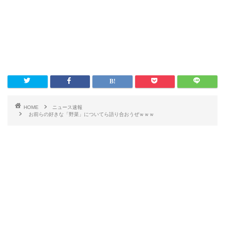
HOME
ニュース速報
お前らの好きな「野菜」についてら語り合おうぜｗｗｗ