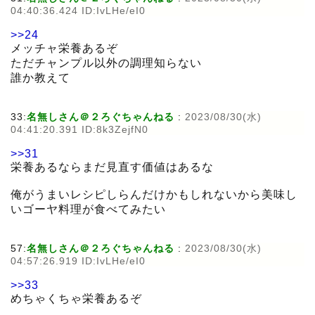
04:40:36.424 ID:IvLHe/eI0
>>24
メッチャ栄養あるぞ
ただチャンプル以外の調理知らない
誰か教えて
33:
名無しさん＠２ろぐちゃんねる
:
2023/08/30(水)
04:41:20.391 ID:8k3ZejfN0
>>31
栄養あるならまだ見直す価値はあるな
俺がうまいレシピしらんだけかもしれないから美味し
いゴーヤ料理が食べてみたい
57:
名無しさん＠２ろぐちゃんねる
:
2023/08/30(水)
04:57:26.919 ID:IvLHe/eI0
>>33
めちゃくちゃ栄養あるぞ