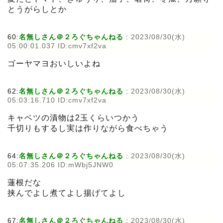
とうがらしとか
60:
名無しさん＠２ろぐちゃんねる
:
2023/08/30(水)
05:00:01.037 ID:cmv7xf2va
ゴーヤマヨおいしいよね
62:
名無しさん＠２ろぐちゃんねる
:
2023/08/30(水)
05:03:16.710 ID:cmv7xf2va
キャベツの漬物は2玉くらいつかう
千切りもするし実は作りながら食べちゃう
64:
名無しさん＠２ろぐちゃんねる
:
2023/08/30(水)
05:07:35.206 ID:mWbj5JNW0
蓮根だな
挟んでよし煮てよし揚げてよし
67:
名無しさん＠２ろぐちゃんねる
:
2023/08/30(水)