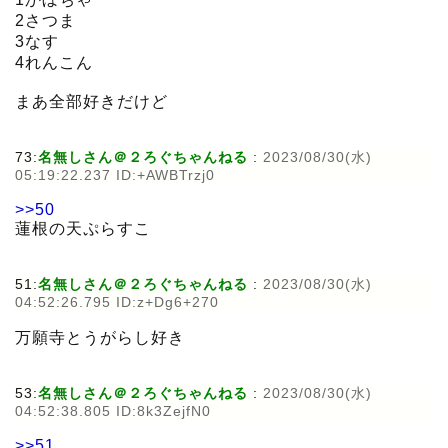
2さつま
3なす
4れんこん
まあ全部好きだけど
73:
名無しさん＠２ろぐちゃんねる
:
2023/08/30(水)
05:19:22.237 ID:+AWBTrzj0
>>50
蓮根の天ぷらすこ
51:
名無しさん＠２ろぐちゃんねる
:
2023/08/30(水)
04:52:26.795 ID:z+Dg6+270
万願寺とうがらし好き
53:
名無しさん＠２ろぐちゃんねる
:
2023/08/30(水)
04:52:38.805 ID:8k3ZejfN0
>>51