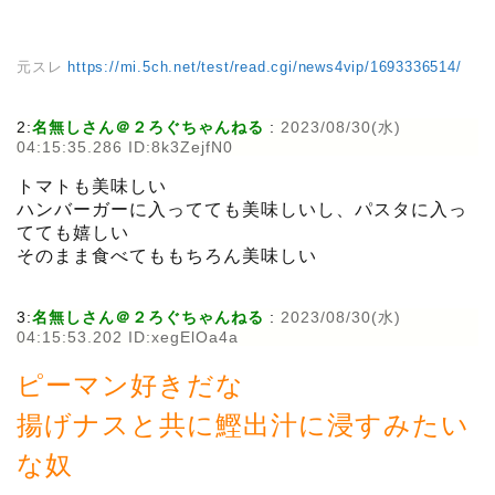
元スレ
https://mi.5ch.net/test/read.cgi/news4vip/1693336514/
2:
名無しさん＠２ろぐちゃんねる
:
2023/08/30(水)
04:15:35.286 ID:8k3ZejfN0
トマトも美味しい
ハンバーガーに入ってても美味しいし、パスタに入っ
てても嬉しい
そのまま食べてももちろん美味しい
3:
名無しさん＠２ろぐちゃんねる
:
2023/08/30(水)
04:15:53.202 ID:xegElOa4a
ピーマン好きだな
揚げナスと共に鰹出汁に浸すみたい
な奴