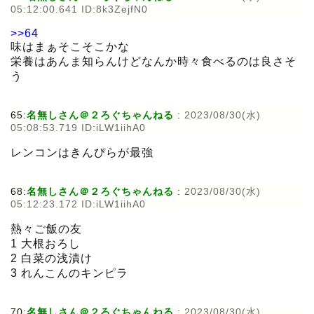
05:12:00.641 ID:8k3ZejfN0
>>64
味はまぁそこそこかな
栄養はあんま知らんけどなんか時々食べるのは良さそ
う
65:
名無しさん＠２ろぐちゃんねる
:
2023/08/30(水)
05:08:53.719 ID:iLW1iihA0
レンコンはきんぴらが最強
68:
名無しさん＠２ろぐちゃんねる
:
2023/08/30(水)
05:12:23.172 ID:iLW1iihA0
熱々ご飯の友
1 大根おろし
2 白菜の浅漬け
3 れんこんのキンピラ
70:
名無しさん＠２ろぐちゃんねる
:
2023/08/30(水)