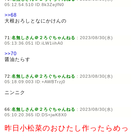
05:12:54.510 ID:8k3ZejfN0
>>68
大根おろしとなにかけんの
71:
名無しさん＠２ろぐちゃんねる
:
2023/08/30(水)
05:13:36.051 ID:iLW1iihA0
>>70
醤油たらす
72:
名無しさん＠２ろぐちゃんねる
:
2023/08/30(水)
05:18:09.003 ID:+AWBTrzj0
ニンニク
66:
名無しさん＠２ろぐちゃんねる
:
2023/08/30(水)
05:10:20.365 ID:DS+jwK8X0
昨日小松菜のおひたし作ったらめっ