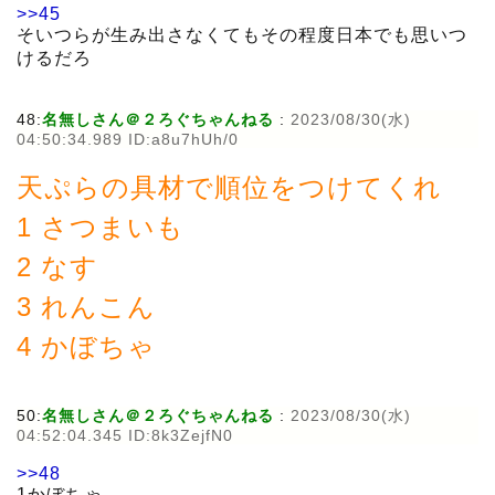
>>45
そいつらが生み出さなくてもその程度日本でも思いつ
けるだろ
48:
名無しさん＠２ろぐちゃんねる
:
2023/08/30(水)
04:50:34.989 ID:a8u7hUh/0
天ぷらの具材で順位をつけてくれ
1 さつまいも
2 なす
3 れんこん
4 かぼちゃ
50:
名無しさん＠２ろぐちゃんねる
:
2023/08/30(水)
04:52:04.345 ID:8k3ZejfN0
>>48
1かぼちゃ