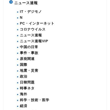
ニュース速報
IT・デジモノ
N
PC・インターネット
コロナウイルス
ニュース速報
ニュース速報VIP
中国の日常
事件・事故
原発関連
国際
地震・災害
政治
日韓問題
時事ネタ
海外
科学・技術・医学
経済