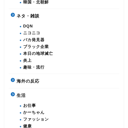
韓国・北朝鮮
ネタ・雑談
DQN
ニコニコ
バカ発見器
ブラック企業
本日の地球滅亡
炎上
趣味・流行
海外の反応
生活
お仕事
かーちゃん
ファッション
健康