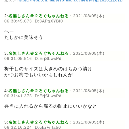
元スレ
https://hebi.5ch.net/test/read.cgi/news4vip/1628112612/
2:
名無しさん＠２ろぐちゃんねる
:
2021/08/05(木)
06:30:45.673 ID:3APgXYBI0
へー
たしかに美味そう
3:
名無しさん＠２ろぐちゃんねる
:
2021/08/05(木)
06:31:05.516 ID:ErjSLwsPd
梅干しのサイズは大きめのはちみつ漬け
かつお梅でもいいかもしれんが
4:
名無しさん＠２ろぐちゃんねる
:
2021/08/05(木)
06:31:41.375 ID:ErjSLwsPd
弁当に入れるから腐るの防止にいいかなと
5:
名無しさん＠２ろぐちゃんねる
:
2021/08/05(木)
06:32:16.224 ID:qkz+nIa50