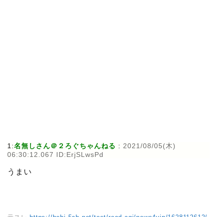
1:
名無しさん＠２ろぐちゃんねる
:
2021/08/05(木)
06:30:12.067 ID:ErjSLwsPd
うまい