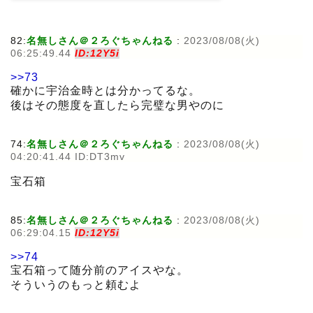
82:
名無しさん＠２ろぐちゃんねる
:
2023/08/08(火)
06:25:49.44
ID:12Y5i
>>73
確かに宇治金時とは分かってるな。
後はその態度を直したら完璧な男やのに
74:
名無しさん＠２ろぐちゃんねる
:
2023/08/08(火)
04:20:41.44 ID:DT3mv
宝石箱
85:
名無しさん＠２ろぐちゃんねる
:
2023/08/08(火)
06:29:04.15
ID:12Y5i
>>74
宝石箱って随分前のアイスやな。
そういうのもっと頼むよ