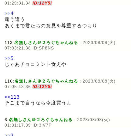
01:29:31.34
ID:12Y5i
>>4
違う違う
あくまで君たちの意見を尊重するつもり
113:
名無しさん＠２ろぐちゃんねる
:
2023/08/08(火)
07:03:21.38 ID:SF8NS
>>5
じゃあチョコミント食えや
116:
名無しさん＠２ろぐちゃんねる
:
2023/08/08(火)
07:05:43.36
ID:12Y5i
>>113
そこまで言うなら今度買うよ
6:
名無しさん＠２ろぐちゃんねる
:
2023/08/08(火)
01:31:17.39 ID:3lV7P
>>3