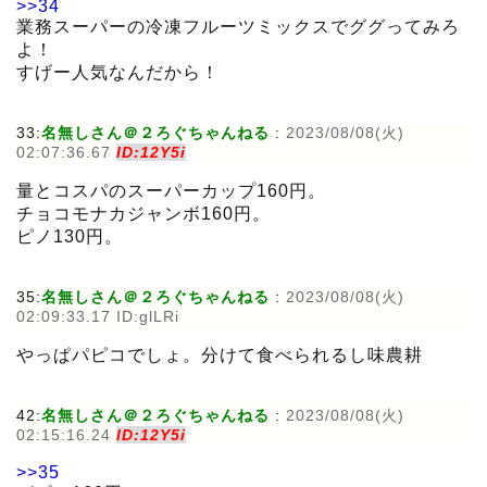
>>34
業務スーパーの冷凍フルーツミックスでググってみろ
よ！
すげー人気なんだから！
33:
名無しさん＠２ろぐちゃんねる
:
2023/08/08(火)
02:07:36.67
ID:12Y5i
量とコスパのスーパーカップ160円。
チョコモナカジャンボ160円。
ピノ130円。
35:
名無しさん＠２ろぐちゃんねる
:
2023/08/08(火)
02:09:33.17 ID:glLRi
やっぱパピコでしょ。分けて食べられるし味農耕
42:
名無しさん＠２ろぐちゃんねる
:
2023/08/08(火)
02:15:16.24
ID:12Y5i
>>35