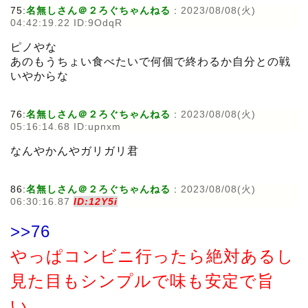
75:
名無しさん＠２ろぐちゃんねる
:
2023/08/08(火)
04:42:19.22 ID:9OdqR
ピノやな
あのもうちょい食べたいで何個で終わるか自分との戦
いやからな
76:
名無しさん＠２ろぐちゃんねる
:
2023/08/08(火)
05:16:14.68 ID:upnxm
なんやかんやガリガリ君
86:
名無しさん＠２ろぐちゃんねる
:
2023/08/08(火)
06:30:16.87
ID:12Y5i
>>76
やっぱコンビニ行ったら絶対あるし
見た目もシンプルで味も安定で旨
い。