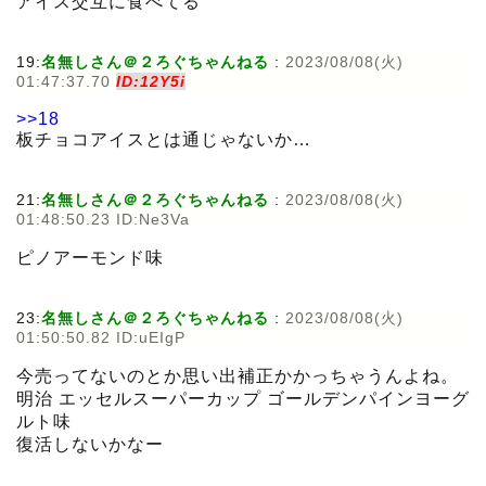
アイス交互に食べてる
19:
名無しさん＠２ろぐちゃんねる
:
2023/08/08(火)
01:47:37.70
ID:12Y5i
>>18
板チョコアイスとは通じゃないか…
21:
名無しさん＠２ろぐちゃんねる
:
2023/08/08(火)
01:48:50.23 ID:Ne3Va
ピノアーモンド味
23:
名無しさん＠２ろぐちゃんねる
:
2023/08/08(火)
01:50:50.82 ID:uEIgP
今売ってないのとか思い出補正かかっちゃうんよね。
明治 エッセルスーパーカップ ゴールデンパインヨーグ
ルト味
復活しないかなー