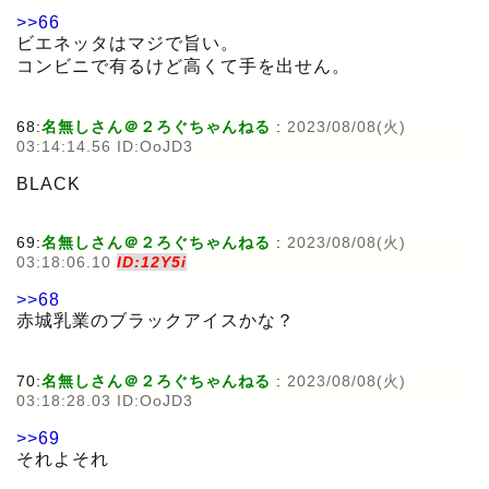
>>66
ビエネッタはマジで旨い。
コンビニで有るけど高くて手を出せん。
68:
名無しさん＠２ろぐちゃんねる
:
2023/08/08(火)
03:14:14.56 ID:OoJD3
BLACK
69:
名無しさん＠２ろぐちゃんねる
:
2023/08/08(火)
03:18:06.10
ID:12Y5i
>>68
赤城乳業のブラックアイスかな？
70:
名無しさん＠２ろぐちゃんねる
:
2023/08/08(火)
03:18:28.03 ID:OoJD3
>>69
それよそれ