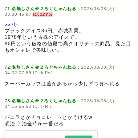
71:
名無しさん＠２ろぐちゃんねる
:
2023/08/08(火)
03:30:46.87
ID:12Y5i
>>70
ブラックアイス86円。赤城乳業。
1978年という古株のアイスで、
86円という破格の値段で高クオリティの商品。見た目
もオシャレで美味しい。
72:
名無しさん＠２ろぐちゃんねる
:
2023/08/08(火)
04:02:07.89 ID:duPsf
スーパーカップは蓋があるから少しずつ食べれる
73:
名無しさん＠２ろぐちゃんねる
:
2023/08/08(火)
04:16:56.52 ID:lf7Rn
バニラとかチョコレートとかうけるw
明治 宇治金時が一番だろ