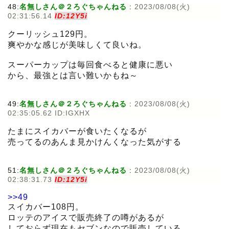
48:
名無しさん＠２ろぐちゃんねる
:
2023/08/08(火)
02:31:56.14
ID:12Y5i
クーリッシュ129円。
爽やかな感じが美味しくて良いね。
スーパーカップは毎回食べると健康に悪い
から、最強とは言い難いかもね～
49:
名無しさん＠２ろぐちゃんねる
:
2023/08/08(火)
02:35:05.62 ID:IGXHX
たまにスイカバーが食いたくなるが
売ってるのあんま見かけんくなった気がする
51:
名無しさん＠２ろぐちゃんねる
:
2023/08/08(火)
02:38:31.73
ID:12Y5i
>>49
スイカバー108円。
ロッテのアイスで販売終了の噂があるが
しておらず現在もセブンなので販売している。