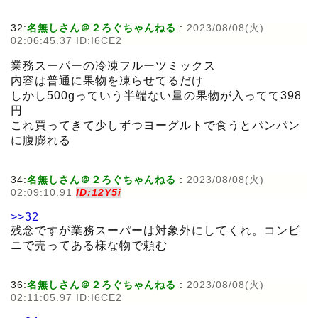
32:
名無しさん＠２ろぐちゃんねる
:
2023/08/08(火)
02:06:45.37 ID:I6CE2
業務スーパーの冷凍フルーツミックス
内容は普通に果物を凍らせてるだけ
しかし500gっていう半端ない量の果物が入ってて398
円
これ買ってきて少しずつヨーグルトで食うとパンパン
に腹膨れる
34:
名無しさん＠２ろぐちゃんねる
:
2023/08/08(火)
02:09:10.91
ID:12Y5i
>>32
残念ですが業務スーパーは対象外にしてくれ。コンビ
ニで売ってある様な物で頼む
36:
名無しさん＠２ろぐちゃんねる
:
2023/08/08(火)
02:11:05.97 ID:I6CE2