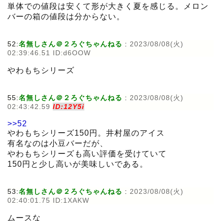
単体での値段は安くて形が大きく夏を感じる。メロン
バーの箱の値段は分からない。
52:
名無しさん＠２ろぐちゃんねる
:
2023/08/08(火)
02:39:46.51 ID:d6OOW
やわもちシリーズ
55:
名無しさん＠２ろぐちゃんねる
:
2023/08/08(火)
02:43:42.59
ID:12Y5i
>>52
やわもちシリーズ150円。井村屋のアイス
有名なのは小豆バーだが、
やわもちシリーズも高い評価を受けていて
150円と少し高いが美味しいである。
53:
名無しさん＠２ろぐちゃんねる
:
2023/08/08(火)
02:40:01.75 ID:1XAKW
ムースな