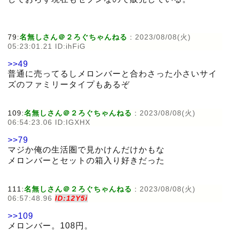
79:
名無しさん＠２ろぐちゃんねる
:
2023/08/08(火)
05:23:01.21 ID:ihFiG
>>49
普通に売ってるしメロンバーと合わさった小さいサイ
ズのファミリータイプもあるぞ
109:
名無しさん＠２ろぐちゃんねる
:
2023/08/08(火)
06:54:23.06 ID:IGXHX
>>79
マジか俺の生活圏で見かけんだけかもな
メロンバーとセットの箱入り好きだった
111:
名無しさん＠２ろぐちゃんねる
:
2023/08/08(火)
06:57:48.96
ID:12Y5i
>>109
メロンバー。108円。