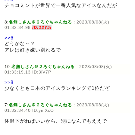
チョコミントが世界で一番人気なアイスなんだが
8:
名無しさん＠２ろぐちゃんねる
:
2023/08/08(火)
01:32:34.98
ID:12Y5i
>>6
どうかな～？
アレは好き嫌い別れるで
10:
名無しさん＠２ろぐちゃんねる
:
2023/08/08(火)
01:33:19.13 ID:3lV7P
>>8
少なくとも日本のアイスランキングで1位だぞ
7:
名無しさん＠２ろぐちゃんねる
:
2023/08/08(火)
01:32:34.40 ID:ymXcO
体温下がればいいから、別になんでもええで