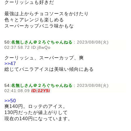
クーリッシュも好きだ
最強は上からチョコソースをかけたり
色々とアレンジも楽しめる
スーパーカップバニラ味かもな
50:
名無しさん＠２ろぐちゃんねる
:
2023/08/08(火)
02:37:58.72 ID:j8wQo
クーリッシュ、スーパーカップ、爽
>>47
総じてバニラアイスは美味い傾向にある
54:
名無しさん＠２ろぐちゃんねる
:
2023/08/08(火)
02:41:08.09
ID:12Y5i
>>50
爽140円。ロッテのアイス。
130円だったが値上がりして
現在の140円になっています。