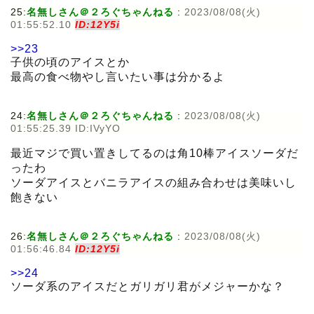
25:
名無しさん＠２ろぐちゃんねる
:
2023/08/08(火)
01:55:52.10
ID:12Y5i
>>23
子供の頃のアイスとか
最高の食べ物やし言いたい事は分かるよ
24:
名無しさん＠２ろぐちゃんねる
:
2023/08/08(火)
01:55:25.39 ID:IVyYO
最近マジで買い置きしてるのは角10棒アイスソーダだ
ったわ
ソーダアイスとバニラアイスの組み合わせは美味いし
飽きない
26:
名無しさん＠２ろぐちゃんねる
:
2023/08/08(火)
01:56:46.84
ID:12Y5i
>>24
ソーダ系のアイスだとガリガリ君がメジャーかな？