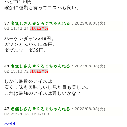
パピコ160円。
確かに種類も有ってコスパも良い。
37:
名無しさん＠２ろぐちゃんねる
:
2023/08/08(火)
02:11:42.24
ID:12Y5i
ハーゲンダッツ249円。
ガツンとみかん!129円。
ダブルソーダ39円。
44:
名無しさん＠２ろぐちゃんねる
:
2023/08/08(火)
02:19:13.72
ID:12Y5i
しかし最近のアイスは
安くて味も美味しいし見た目も美しい。
これは最強のアイスは難しいかな？
47:
名無しさん＠２ろぐちゃんねる
:
2023/08/08(火)
02:29:24.08 ID:IGXHX
>>44