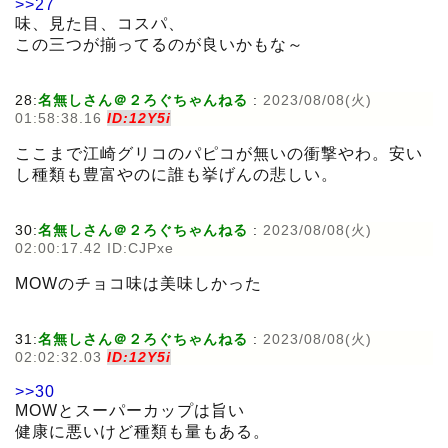
>>27
味、見た目、コスパ、
この三つが揃ってるのが良いかもな～
28:
名無しさん＠２ろぐちゃんねる
:
2023/08/08(火)
01:58:38.16
ID:12Y5i
ここまで江崎グリコのパピコが無いの衝撃やわ。安い
し種類も豊富やのに誰も挙げんの悲しい。
30:
名無しさん＠２ろぐちゃんねる
:
2023/08/08(火)
02:00:17.42 ID:CJPxe
MOWのチョコ味は美味しかった
31:
名無しさん＠２ろぐちゃんねる
:
2023/08/08(火)
02:02:32.03
ID:12Y5i
>>30
MOWとスーパーカップは旨い
健康に悪いけど種類も量もある。