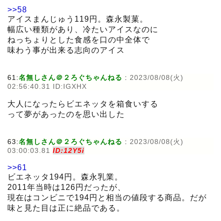
>>58
アイスまんじゅう119円。森永製菓。
幅広い種類があり、冷たいアイスなのに
ねっちょりとした食感を口の中全体で
味わう事が出来る志向のアイス
61:
名無しさん＠２ろぐちゃんねる
:
2023/08/08(火)
02:56:40.31 ID:IGXHX
大人になったらビエネッタを箱食いする
って夢があったのを思い出した
63:
名無しさん＠２ろぐちゃんねる
:
2023/08/08(火)
03:00:03.81
ID:12Y5i
>>61
ビエネッタ194円。森永乳業。
2011年当時は126円だったが、
現在はコンビニで194円と相当の値段する商品。だが
味と見た目は正に絶品である。