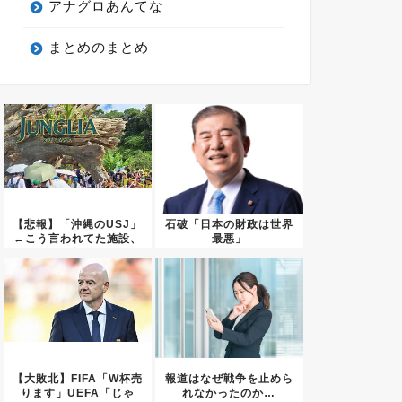
アナグロあんてな
まとめのまとめ
【悲報】「沖縄のUSJ」
石破「日本の財政は世界
←こう言われてた施設、
最悪」
１年...
【大敗北】FIFA「W杯売
報道はなぜ戦争を止めら
ります」UEFA「じゃ
れなかったのか…