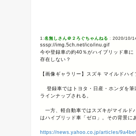
1:
名無しさん＠２ろぐちゃんねる
: 2020/10/1
sssp://img.5ch.net/ico/inu.gif
今や登録車の約40％がハイブリッド車に
存在しない？
【画像ギャラリー】スズキ マイルドハイ
登録車ではトヨタ・日産・ホンダを筆
ラインナップされる。
一方、軽自動車ではスズキがマイルドハ
はハイブリッド車「ゼロ」。その背景に
https://news.yahoo.co.jp/articles/9