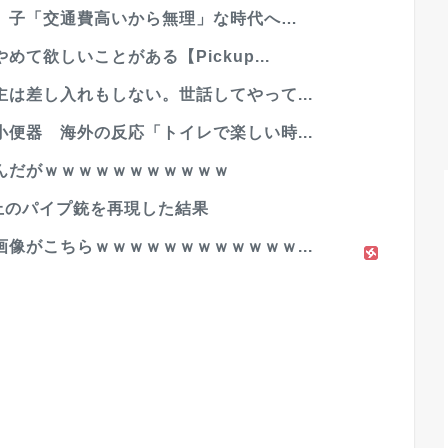
」子「交通費高いから無理」な時代へ…
て欲しいことがある【Pickup...
は差し入れもしない。世話してやって...
便器 海外の反応「トイレで楽しい時...
んだがｗｗｗｗｗｗｗｗｗｗｗ
上のパイプ銃を再現した結果
像がこちらｗｗｗｗｗｗｗｗｗｗｗｗ...