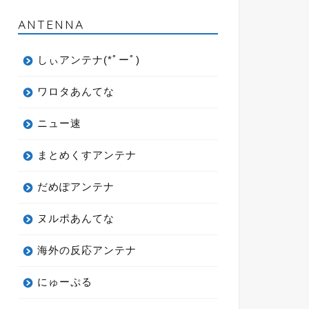
ANTENNA
しぃアンテナ(*ﾟーﾟ)
ワロタあんてな
ニュー速
まとめくすアンテナ
だめぽアンテナ
ヌルポあんてな
海外の反応アンテナ
にゅーぷる