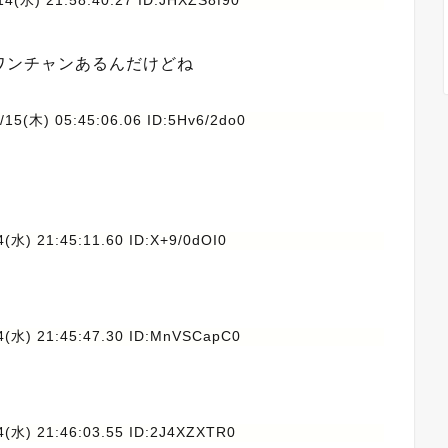
14(水) 21:58:40.27 ID:JHXZS8f90
ワンチャンあるんだけどね
/15(木) 05:45:06.06 ID:5Hv6/2do0
4(水) 21:45:11.60 ID:X+9/0dOI0
4(水) 21:45:47.30 ID:MnVSCapC0
4(水) 21:46:03.55 ID:2J4XZXTR0