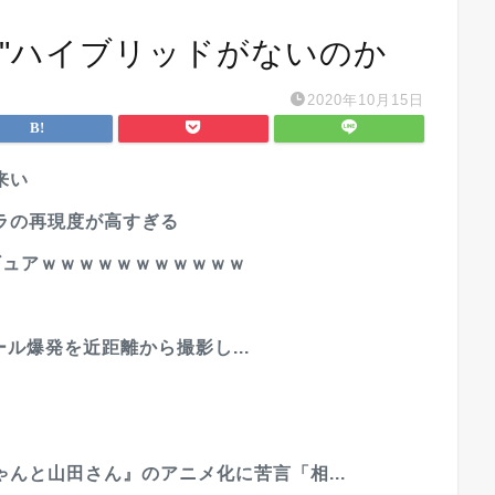
格"ハイブリッドがないのか
2020年10月15日
来い
ラの再現度が高すぎる
ギュアｗｗｗｗｗｗｗｗｗｗｗ
モール爆発を近距離から撮影し...
んと山田さん』のアニメ化に苦言「相...