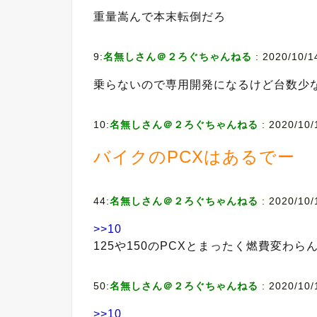
重量嵩んで本末転倒だろ
9:
名無しさん＠２ろぐちゃんねる
: 2020/10/1
乗らないので専用開発になるけど台数少
10:
名無しさん＠２ろぐちゃんねる
: 2020/10/
バイクのPCXはあるでー
44:
名無しさん＠２ろぐちゃんねる
: 2020/10/
>>10
125や150のPCXとまったく燃費変わ
50:
名無しさん＠２ろぐちゃんねる
: 2020/10/
>>10