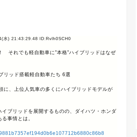
4(水) 21:43:29.48 ID:Rvlh0SCH0
！ それでも軽自動車に”本格”ハイブリッドはなぜ
ブリッド搭載軽自動車たち 6選
頭に、上位人気車の多くにハイブリッドモデルが
イブリッドを展開するものの、ダイハツ・ホンダ
ある事情とは。
a4be9881b7357ef194d0b6e107712b6880c86b8