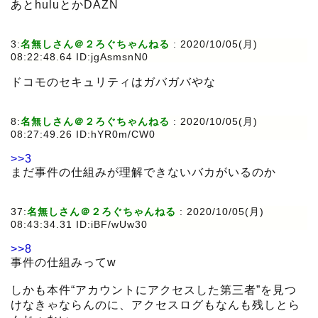
あとhuluとかDAZN
3:
名無しさん＠２ろぐちゃんねる
:
2020/10/05(月)
08:22:48.64 ID:jgAsmsnN0
ドコモのセキュリティはガバガバやな
8:
名無しさん＠２ろぐちゃんねる
:
2020/10/05(月)
08:27:49.26 ID:hYR0m/CW0
>>3
まだ事件の仕組みが理解できないバカがいるのか
37:
名無しさん＠２ろぐちゃんねる
:
2020/10/05(月)
08:43:34.31 ID:iBF/wUw30
>>8
事件の仕組みってw
しかも本件“アカウントにアクセスした第三者”を見つ
けなきゃならんのに、アクセスログもなんも残しとら