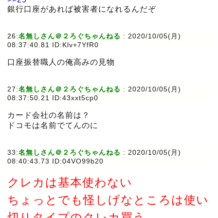
銀行口座があれば被害者になれるんだぞ
26:
名無しさん＠２ろぐちゃんねる
:
2020/10/05(月)
08:37:40.81 ID:Klv+7YfR0
口座振替職人の俺高みの見物
27:
名無しさん＠２ろぐちゃんねる
:
2020/10/05(月)
08:37:50.21 ID:43xxt5cp0
カード会社の名前は？
ドコモは名前でてんのに
33:
名無しさん＠２ろぐちゃんねる
:
2020/10/05(月)
08:40:43.73 ID:04VO99b20
クレカは基本使わない
ちょっとでも怪しげなところは使い
切りタイプのクレカ買う