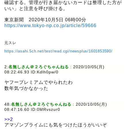
確認する。管理が行き届かないカードは整理した方が
いい」と注意を呼び掛ける。
東京新聞 2020年10月5日 06時00分
https://www.tokyo-np.co.jp/article/59666
元スレ
https://asahi.5ch.net/test/read.cgi/newsplus/1601853590/
2:
名無しさん＠２ろぐちゃんねる
:
2020/10/05(月)
08:22:46.93 ID:Kdlh0pw/0
ヤフープレミアムでやられたわ
数年気づかなかった
48:
名無しさん＠２ろぐちゃんねる
:
2020/10/05(月)
08:47:16.60 ID:0MRvszur0
>>2
アマゾンプライムにも気をつけたほうがいいぞ