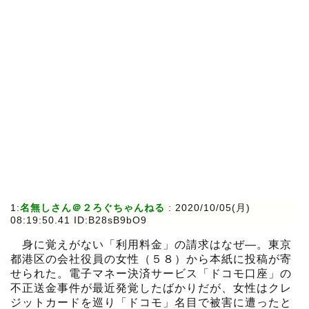
1:
名無しさん＠２ろぐちゃんねる
:
2020/10/05(月)
08:19:50.41 ID:B28sB9bO9
身に覚えがない「利用料金」の請求はなぜ―。東京
都港区の会社役員の女性（５８）から本紙に投稿が寄
せられた。電子マネー決済サービス「ドコモ口座」の
不正送金事件が最近発覚したばかりだが、女性はクレ
ジットカードを巡り「ドコモ」名目で被害に遭ったと