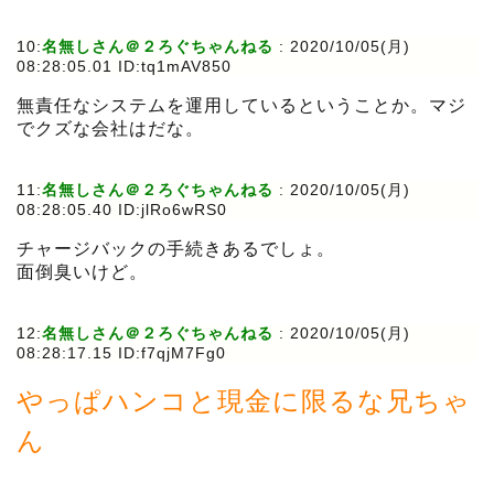
10:
名無しさん＠２ろぐちゃんねる
:
2020/10/05(月)
08:28:05.01 ID:tq1mAV850
無責任なシステムを運用しているということか。マジ
でクズな会社はだな。
11:
名無しさん＠２ろぐちゃんねる
:
2020/10/05(月)
08:28:05.40 ID:jlRo6wRS0
チャージバックの手続きあるでしょ。
面倒臭いけど。
12:
名無しさん＠２ろぐちゃんねる
:
2020/10/05(月)
08:28:17.15 ID:f7qjM7Fg0
やっぱハンコと現金に限るな兄ちゃ
ん