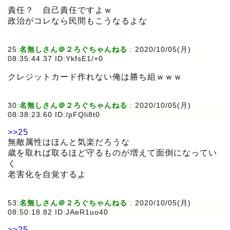
責任？ 自己責任ですよｗ
政治がコレなら民間もこうなるよな
25:
名無しさん＠２ろぐちゃんねる
:
2020/10/05(月)
08:35:44.37 ID:YkfsE1/+0
クレジットカード作れない俺は勝ち組ｗｗｗ
30:
名無しさん＠２ろぐちゃんねる
:
2020/10/05(月)
08:38:23.60 ID:/pFQli8t0
>>25
無敵属性はほんと気楽だろうな
歳を取れば取るほど守るものが増えて面倒になってい
く
老害化を自覚するよ
53:
名無しさん＠２ろぐちゃんねる
:
2020/10/05(月)
08:50:18.82 ID:JAeR1uo40
>>25