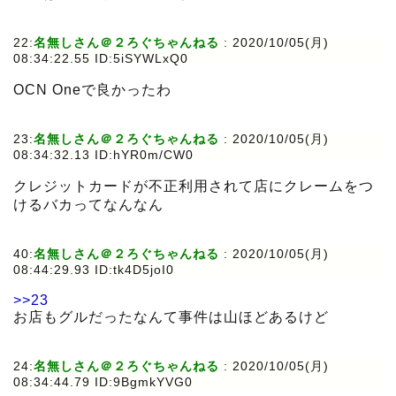
22:
名無しさん＠２ろぐちゃんねる
:
2020/10/05(月)
08:34:22.55 ID:5iSYWLxQ0
OCN Oneで良かったわ
23:
名無しさん＠２ろぐちゃんねる
:
2020/10/05(月)
08:34:32.13 ID:hYR0m/CW0
クレジットカードが不正利用されて店にクレームをつ
けるバカってなんなん
40:
名無しさん＠２ろぐちゃんねる
:
2020/10/05(月)
08:44:29.93 ID:tk4D5joI0
>>23
お店もグルだったなんて事件は山ほどあるけど
24:
名無しさん＠２ろぐちゃんねる
:
2020/10/05(月)
08:34:44.79 ID:9BgmkYVG0