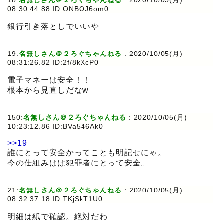
18:
名無しさん＠２ろぐちゃんねる
:
2020/10/05(月)
08:30:44.88 ID:ONBOJ6om0
銀行引き落としでいいや
19:
名無しさん＠２ろぐちゃんねる
:
2020/10/05(月)
08:31:26.82 ID:2f/8kXcP0
電子マネーは安全！！
根本から見直しだなw
150:
名無しさん＠２ろぐちゃんねる
:
2020/10/05(月)
10:23:12.86 ID:BVa546Ak0
>>19
誰にとって安全かってことも明記せにゃ。
今の仕組みはは犯罪者にとって安全。
21:
名無しさん＠２ろぐちゃんねる
:
2020/10/05(月)
08:32:37.18 ID:TKjSkT1U0
明細は紙で確認。絶対だわ