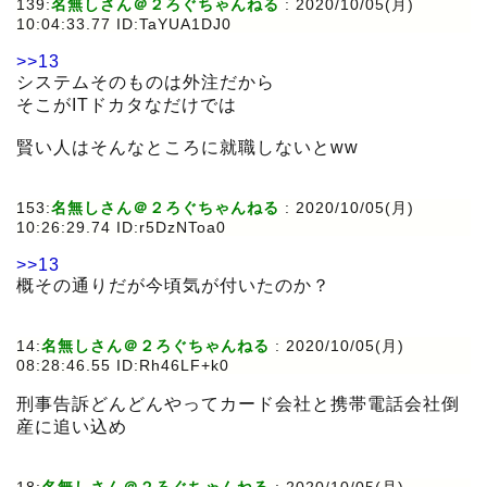
139:
名無しさん＠２ろぐちゃんねる
:
2020/10/05(月)
10:04:33.77 ID:TaYUA1DJ0
>>13
システムそのものは外注だから
そこがITドカタなだけでは
賢い人はそんなところに就職しないとww
153:
名無しさん＠２ろぐちゃんねる
:
2020/10/05(月)
10:26:29.74 ID:r5DzNToa0
>>13
概その通りだが今頃気が付いたのか？
14:
名無しさん＠２ろぐちゃんねる
:
2020/10/05(月)
08:28:46.55 ID:Rh46LF+k0
刑事告訴どんどんやってカード会社と携帯電話会社倒
産に追い込め