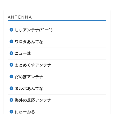
ANTENNA
しぃアンテナ(*ﾟーﾟ)
ワロタあんてな
ニュー速
まとめくすアンテナ
だめぽアンテナ
ヌルポあんてな
海外の反応アンテナ
にゅーぷる