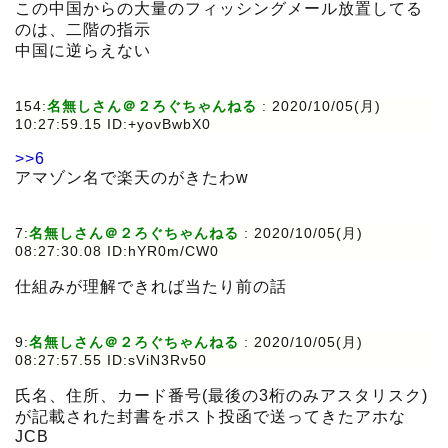
この中国からの大量のフィッシングメール放置してる
のは、二階の指示
中国に逆らえない
154:
名無しさん＠２ろぐちゃんねる
:
2020/10/05(月)
10:27:59.15 ID:+yovBwbX0
>>6
アマゾン名で楽天のがきたわw
7:
名無しさん＠２ろぐちゃんねる
:
2020/10/05(月)
08:27:30.08 ID:hYR0m/CW0
仕組みが理解できれば当たり前の話
9:
名無しさん＠２ろぐちゃんねる
:
2020/10/05(月)
08:27:57.55 ID:sViN3Rv50
氏名、住所、カード番号(最後の3桁のみアスタリスク)
が記載された封書をポスト投函で送ってきたアホな
JCB