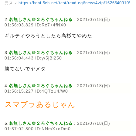
元スレ
https://hebi.5ch.net/test/read.cgi/news4vip/1626540910/
2:
名無しさん＠２ろぐちゃんねる
:
2021/07/18(日)
01:56:03.829 ID:Rz7+4fNX0
ギルティやろうとしたら高杉てやめた
3:
名無しさん＠２ろぐちゃんねる
:
2021/07/18(日)
01:56:04.443 ID:y/5jBi250
勝てないでヤメタ
4:
名無しさん＠２ろぐちゃんねる
:
2021/07/18(日)
01:56:15.227 ID:4QTzU4/W0
スマブラあるじゃん
5:
名無しさん＠２ろぐちゃんねる
:
2021/07/18(日)
01:57:02.800 ID:NNmX+oDm0