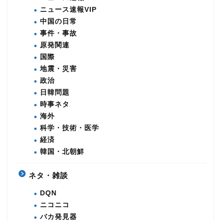
ニュース速報VIP
中国の日常
事件・事故
原発関連
国際
地震・災害
政治
日韓問題
時事ネタ
海外
科学・技術・医学
経済
韓国・北朝鮮
ネタ・雑談
DQN
ニコニコ
バカ発見器