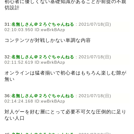
初心者に優しくない基礎知識があることが前提の不親
切設計
31:
名無しさん＠２ろぐちゃんねる
:
2021/07/18(日)
02:10:03.950 ID:ewBrkBAzp
コンテンツが対戦しかない単調な内容
32:
名無しさん＠２ろぐちゃんねる
:
2021/07/18(日)
02:11:52.619 ID:ewBrkBAzp
オンラインは猛者揃いで初心者はもちろん楽しむ隙が
無い
36:
名無しさん＠２ろぐちゃんねる
:
2021/07/18(日)
02:14:24.168 ID:ewBrkBAzp
対人ゲーを好む層にとって必要不可欠な圧倒的に足り
ない人口