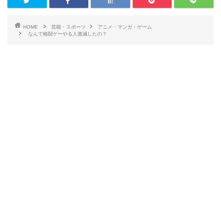
HOME
芸能・スポーツ
アニメ・マンガ・ゲーム
なんで格闘ゲーやる人激減したの？