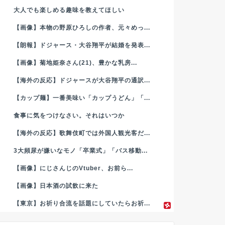
大人でも楽しめる趣味を教えてほしい
【画像】本物の野原ひろしの作者、元々めっ...
【朗報】ドジャース・大谷翔平が結婚を発表...
【画像】菊地姫奈さん(21)、豊かな乳房...
【海外の反応】ドジャースが大谷翔平の通訳...
【カップ麺】一番美味い「カップうどん」「...
食事に気をつけなさい。それはいつか
【海外の反応】歌舞伎町では外国人観光客だ...
3大頻尿が嫌いなモノ「卒業式」「バス移動...
【画像】にじさんじのVtuber、お前ら...
【画像】日本酒の試飲に来た
【東京】お祈り合流を話題にしていたらお祈...