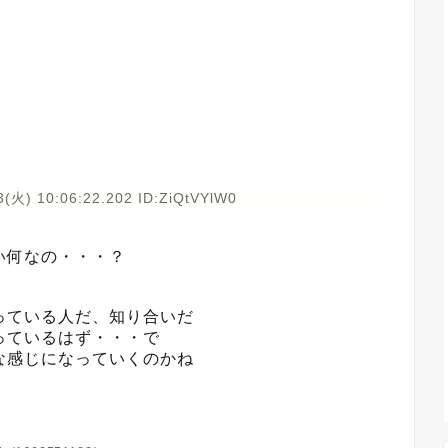
(火) 10:06:22.202 ID:ZiQtVYlW0
い何なの・・・？
っている人だ、知り合いだ
っているはず・・・で
な感じになっていくのかね