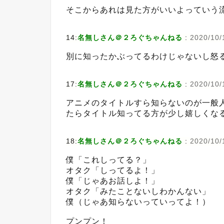
そこからあれは見た方がいいよっていう
14:
名無しさん＠２ろぐちゃんねる
:
2020/10/
別に知ったかぶってるわけじゃないし怒
17:
名無しさん＠２ろぐちゃんねる
:
2020/10/
アニメのタイトルすら知らないのが一般
たらタイトル知ってる方が少し嬉しくな
18:
名無しさん＠２ろぐちゃんねる
:
2020/10/
僕「これしってる？」
オタク「しってるよ！」
僕「じゃあお話しよ！」
オタク「みたことないしわかんない」
僕（じゃあ知らないっていってよ！）
プンプン！