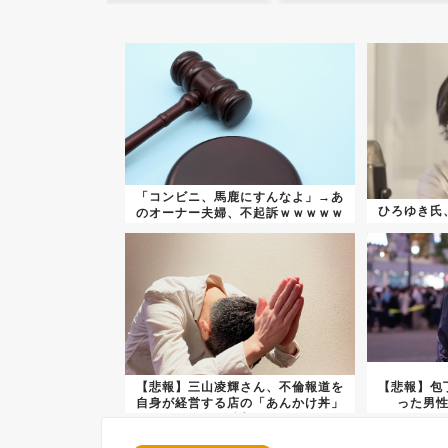
「コンビニ、馬鹿にすんなよ」→あ
ひろゆき氏
のオーナー夫婦、不起訴ｗｗｗｗｗ
ｗｗ...
【悲報】三山凌輝さん、不倫報道を
【悲報】包
自身が経営する店の「あんかけ丼」
った男性
で謝...