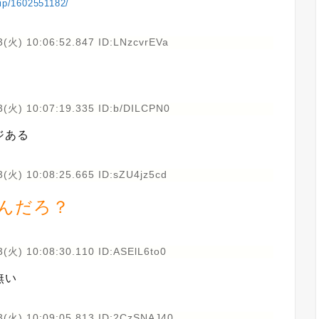
vip/1602551182/
(火) 10:06:52.847 ID:LNzcvrEVa
3(火) 10:07:19.335 ID:b/DILCPN0
ジある
(火) 10:08:25.665 ID:sZU4jz5cd
んだろ？
(火) 10:08:30.110 ID:ASElL6to0
無い
3(火) 10:09:05.813 ID:2CzSNAJ40