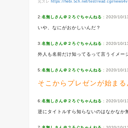
元スレ
https://hebi.5ch.net/test/read.cgi/news4
2:
名無しさん＠２ろぐちゃんねる
:
2020/10/13
いや、なにがおかしいんだ？
3:
名無しさん＠２ろぐちゃんねる
:
2020/10/1
外人も名前だけ知ってるって言うイメー
5:
名無しさん＠２ろぐちゃんねる
:
2020/10/13
そこからプレゼンが始まる
6:
名無しさん＠２ろぐちゃんねる
:
2020/10/13
逆にタイトルすら知らないのはなかなか
7:
名無しさん＠２ろぐちゃんねる
:
2020/10/1