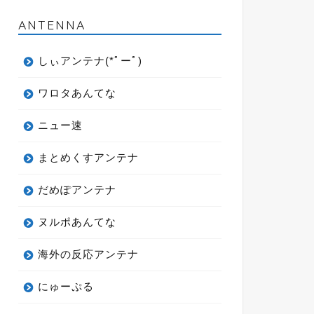
ANTENNA
しぃアンテナ(*ﾟーﾟ)
ワロタあんてな
ニュー速
まとめくすアンテナ
だめぽアンテナ
ヌルポあんてな
海外の反応アンテナ
にゅーぷる