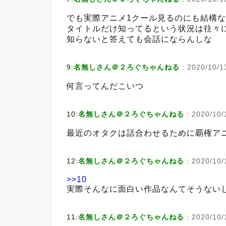
でも実際アニメ1クール見るのにも結構
タイトルだけ知ってるという状況は往々
知らないと答えても会話にならんしな
9:
名無しさん＠２ろぐちゃんねる
:
2020/10/1
何言ってんだこいつ
10:
名無しさん＠２ろぐちゃんねる
:
2020/10/
最近のオタクは話合わせるために覇権ア
12:
名無しさん＠２ろぐちゃんねる
:
2020/10/
>>10
実際そんなに面白い作品なんてそうない
11:
名無しさん＠２ろぐちゃんねる
:
2020/10/