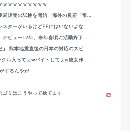
ｗｗｗｗｗｗｗｗｗｗ
局販売の試験を開始 海外の反応「常...
ンスターがいるけどFFにはいないよな
デビュー12年、来年春頃に活動終了...
」 熊本地震直後の日本の対応のスピ...
クル入ってぇwバイトしてぇw彼女作...
て音がするんやが
のゴミはこうやって捨てます