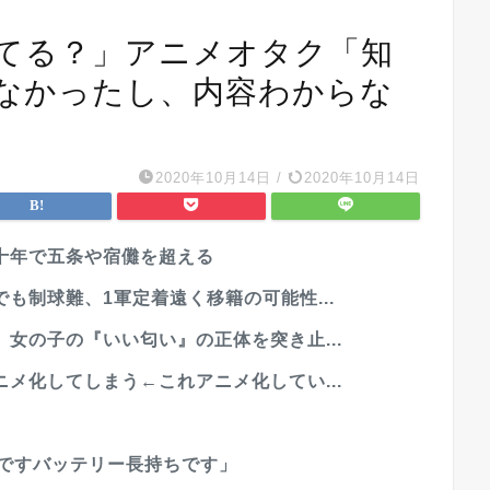
てる？」アニメオタク「知
なかったし、内容わからな
2020年10月14日
/
2020年10月14日
十年で五条や宿儺を超える
も制球難、1軍定着遠く移籍の可能性...
女の子の『いい匂い』の正体を突き止...
メ化してしまう←これアニメ化してい...
いですバッテリー長持ちです」