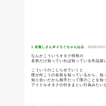
1:
名無しさん＠２ろぐちゃんねる
:
2020/10/13
なんかこういうオタク特有の
名前だけ知っていれば知っている作品扱
こういうのこじらせていくと
僕が向こうの名前を知っているから、知
知り合いだから相手だって僕のことを知
アイドルオタクの付きまとい行為みたい