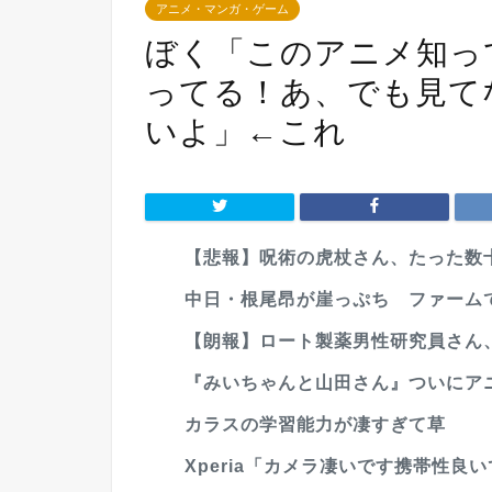
アニメ・マンガ・ゲーム
ぼく「このアニメ知っ
ってる！あ、でも見て
いよ」←これ
【悲報】呪術の虎杖さん、たった数
中日・根尾昂が崖っぷち ファームで
【朗報】ロート製薬男性研究員さん、
『みいちゃんと山田さん』ついにアニ
カラスの学習能力が凄すぎて草
Xperia「カメラ凄いです携帯性良