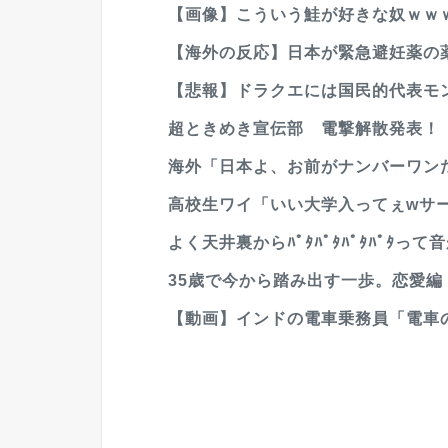
【画像】こういう鮭が好きな奴ｗｗ
【海外の反応】日本が緊急避妊薬の薬
【悲報】ドラクエには国民的代表モ
超ときめき宣伝部 電撃解散発表！ 
海外「日本よ、お前がナンバーワンだ
高校生ワイ「いい大学入ってぇwサー
よく天井裏からﾊﾟﾀﾊﾟﾀﾊﾟﾀﾊﾟﾀっ
35歳で今から踏み出す一歩。恋愛編
【動画】インドの電車乗務員「電車