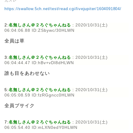
元スレ
https://swallow.5ch.net/test/read.cgi/livejupiter/1604091804/
2:
名無しさん＠２ろぐちゃんねる
:
2020/10/31(土)
06:04:06.88 ID:ZSbywc/30HLWN
全員は草
3:
名無しさん＠２ろぐちゃんねる
:
2020/10/31(土)
06:04:44.47 ID:hBv+vDl8dHLWN
誰も目をあわせない
5:
名無しさん＠２ろぐちゃんねる
:
2020/10/31(土)
06:05:08.59 ID:fzRGgncc0HLWN
全員ブサイク
7:
名無しさん＠２ろぐちゃんねる
:
2020/10/31(土)
06:05:54.40 ID:mLXN0edY0HLWN