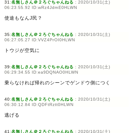
31:
名無しさん＠２ろぐちゃんねる
:
2020/10/31(土)
06:23:55.92 ID:wRz4JdmE0HLWN
使途もなんJ民？
35:
名無しさん＠２ろぐちゃんねる
:
2020/10/31(土)
06:27:05.27 ID:VVZ4PrOI0HLWN
トウジが空気に
39:
名無しさん＠２ろぐちゃんねる
:
2020/10/31(土)
06:29:34.55 ID:ea9DQNAO0HLWN
乗らなければ帰れのシーンでゲンドウ側につく
40:
名無しさん＠２ろぐちゃんねる
:
2020/10/31(土)
06:30:12.84 ID:QDFtRztt0HLWN
逃げる
41:
名無しさん＠２ろぐちゃんねる
:
2020/10/31(土)