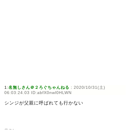
1:
名無しさん＠２ろぐちゃんねる
:
2020/10/31(土)
06:03:24.03 ID:abfX0nwl0HLWN
シンジが父親に呼ばれても行かない