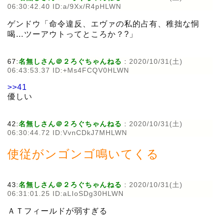
06:30:42.40 ID:a/9Xx/R4pHLWN
ゲンドウ「命令違反、エヴァの私的占有、稚拙な恫
喝…ツーアウトってところか？?」
67:
名無しさん＠２ろぐちゃんねる
:
2020/10/31(土)
06:43:53.37 ID:+Ms4FCQV0HLWN
>>41
優しい
42:
名無しさん＠２ろぐちゃんねる
:
2020/10/31(土)
06:30:44.72 ID:VvnCDkJ7MHLWN
使従がンゴンゴ鳴いてくる
43:
名無しさん＠２ろぐちゃんねる
:
2020/10/31(土)
06:31:01.25 ID:aLIoSDg30HLWN
ＡＴフィールドが弱すぎる