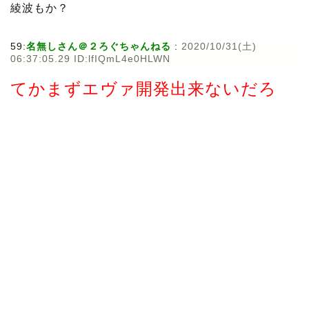
綾波もか？
59:
名無しさん＠２ろぐちゃんねる
:
2020/10/31(土)
06:37:05.29 ID:lfIQmL4e0HLWN
てかまずエヴァ開発出来ないだろ