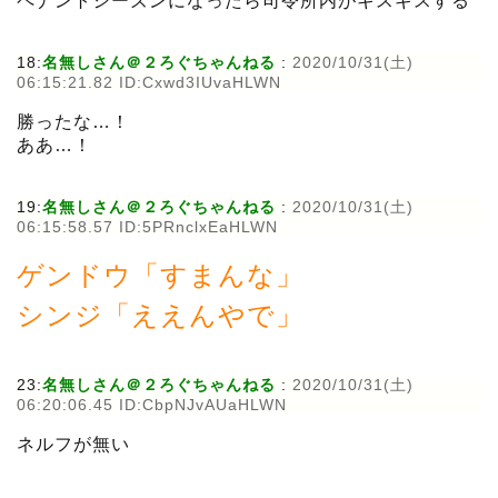
ペナントシーズンになったら司令所内がギスギスする
18:
名無しさん＠２ろぐちゃんねる
:
2020/10/31(土)
06:15:21.82 ID:Cxwd3IUvaHLWN
勝ったな…！
ああ…！
19:
名無しさん＠２ろぐちゃんねる
:
2020/10/31(土)
06:15:58.57 ID:5PRnclxEaHLWN
ゲンドウ「すまんな」
シンジ「ええんやで」
23:
名無しさん＠２ろぐちゃんねる
:
2020/10/31(土)
06:20:06.45 ID:CbpNJvAUaHLWN
ネルフが無い