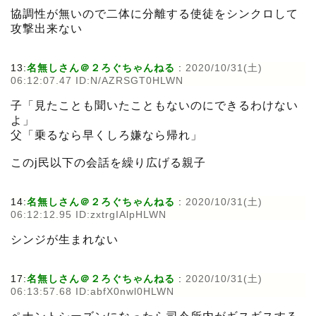
協調性が無いので二体に分離する使徒をシンクロして
攻撃出来ない
13:
名無しさん＠２ろぐちゃんねる
:
2020/10/31(土)
06:12:07.47 ID:N/AZRSGT0HLWN
子「見たことも聞いたこともないのにできるわけない
よ」
父「乗るなら早くしろ嫌なら帰れ」
このj民以下の会話を繰り広げる親子
14:
名無しさん＠２ろぐちゃんねる
:
2020/10/31(土)
06:12:12.95 ID:zxtrgIAlpHLWN
シンジが生まれない
17:
名無しさん＠２ろぐちゃんねる
:
2020/10/31(土)
06:13:57.68 ID:abfX0nwl0HLWN