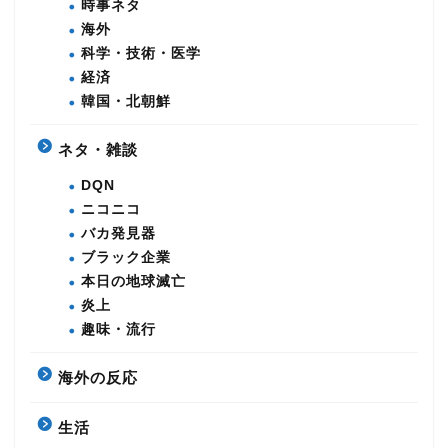
時事ネタ
海外
科学・技術・医学
経済
韓国・北朝鮮
ネタ・雑談
DQN
ニコニコ
バカ発見器
ブラック企業
本日の地球滅亡
炎上
趣味・流行
海外の反応
生活