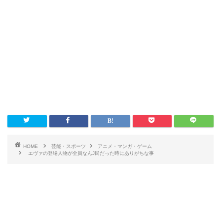
HOME
芸能・スポーツ
アニメ・マンガ・ゲーム
エヴァの登場人物が全員なんJ民だった時にありがちな事