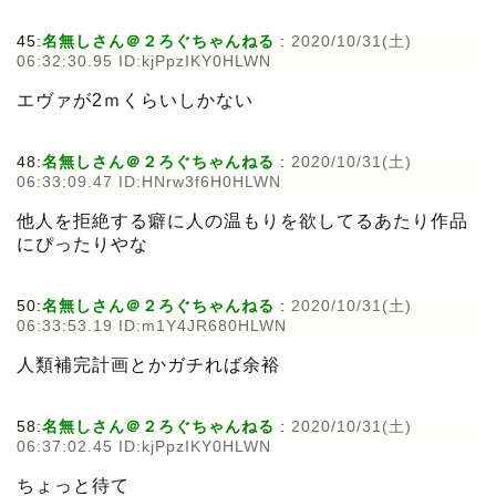
45:
名無しさん＠２ろぐちゃんねる
:
2020/10/31(土)
06:32:30.95 ID:kjPpzIKY0HLWN
エヴァが2ｍくらいしかない
48:
名無しさん＠２ろぐちゃんねる
:
2020/10/31(土)
06:33:09.47 ID:HNrw3f6H0HLWN
他人を拒絶する癖に人の温もりを欲してるあたり作品
にぴったりやな
50:
名無しさん＠２ろぐちゃんねる
:
2020/10/31(土)
06:33:53.19 ID:m1Y4JR680HLWN
人類補完計画とかガチれば余裕
58:
名無しさん＠２ろぐちゃんねる
:
2020/10/31(土)
06:37:02.45 ID:kjPpzIKY0HLWN
ちょっと待て