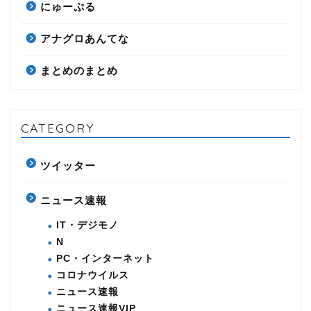
にゅーぷる
アナグロあんてな
まとめのまとめ
CATEGORY
ツイッター
ニュース速報
IT・デジモノ
N
PC・インターネット
コロナウイルス
ニュース速報
ニュース速報VIP