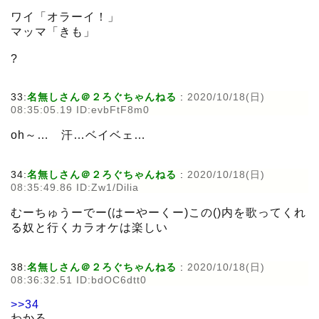
ワイ「オラーイ！」
マッマ「きも」
?
33:
名無しさん＠２ろぐちゃんねる
:
2020/10/18(日)
08:35:05.19 ID:evbFtF8m0
oh～… 汗…ベイベェ…
34:
名無しさん＠２ろぐちゃんねる
:
2020/10/18(日)
08:35:49.86 ID:Zw1/Dilia
むーちゅうーでー(はーやーくー)この()内を歌ってくれ
る奴と行くカラオケは楽しい
38:
名無しさん＠２ろぐちゃんねる
:
2020/10/18(日)
08:36:32.51 ID:bdOC6dtt0
>>34
わかる