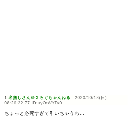
1:
名無しさん＠２ろぐちゃんねる
:
2020/10/18(日)
08:26:22.77 ID:uyOtWYD/0
ちょっと必死すぎて引いちゃうわ…