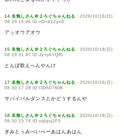
14:
名無しさん＠２ろぐちゃんねる
:
2020/10/18(日)
08:29:15.86 ID:vO+61Zyn0
アッオウアオウ
15:
名無しさん＠２ろぐちゃんねる
:
2020/10/18(日)
08:29:31.87 ID:Jy+p6YQf0
とんぼ歌えへんやんけ
17:
名無しさん＠２ろぐちゃんねる
:
2020/10/18(日)
08:30:17.28 ID:t3D50780K
サバイバルダンスとかどうするんや
18:
名無しさん＠２ろぐちゃんねる
:
2020/10/18(日)
08:30:23.74 ID:otpqvj2F0
ぎみとぅみべいべーあはんあはん