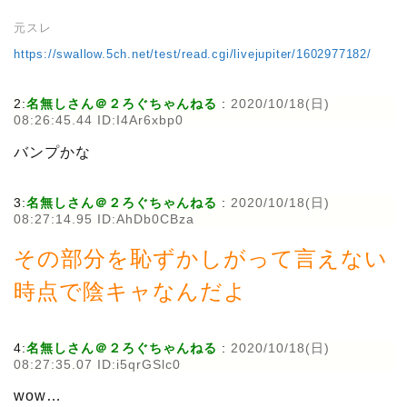
元スレ
https://swallow.5ch.net/test/read.cgi/livejupiter/1602977182/
2:
名無しさん＠２ろぐちゃんねる
:
2020/10/18(日)
08:26:45.44 ID:I4Ar6xbp0
バンプかな
3:
名無しさん＠２ろぐちゃんねる
:
2020/10/18(日)
08:27:14.95 ID:AhDb0CBza
その部分を恥ずかしがって言えない
時点で陰キャなんだよ
4:
名無しさん＠２ろぐちゃんねる
:
2020/10/18(日)
08:27:35.07 ID:i5qrGSlc0
wow…