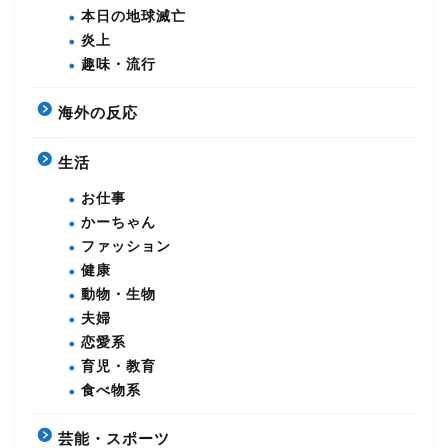
本日の地球滅亡
炎上
趣味・流行
海外の反応
生活
お仕事
かーちゃん
ファッション
健康
動物・生物
夫婦
恋愛系
育児・教育
食べ物系
芸能・スポーツ