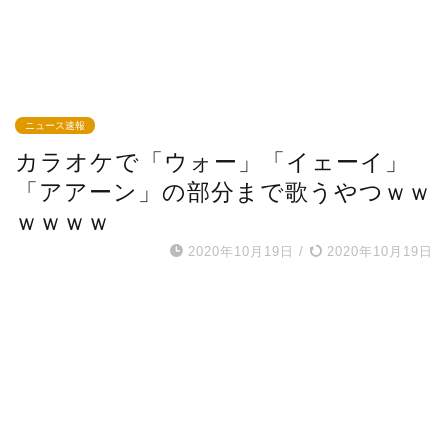
ニュース速報
カラオケで「ウォー」「イェーイ」
「アアーン」の部分まで歌うやつｗｗ
ｗｗｗｗ
2020年10月19日
/
2020年10月19日