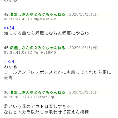
42:
名無しさん＠２ろぐちゃんねる
:
2020/10/18(日)
08:37:37.45 ID:dlgMNe5wM
>>34
知ってる曲なら邪魔にならん程度にやるわ
46:
名無しさん＠２ろぐちゃんねる
:
2020/10/18(日)
08:38:41.09 ID:YqnFv16M0
>>34
わかる
コールアンドレスポンスとかにも乗ってくれたら更に
最高
36:
名無しさん＠２ろぐちゃんねる
:
2020/10/18(日)
08:36:09.17 ID:EOeVrS8q0
君という花のアウトロ楽しすぎる
なおヒトカラ以外じゃ歌わせて貰えん模様