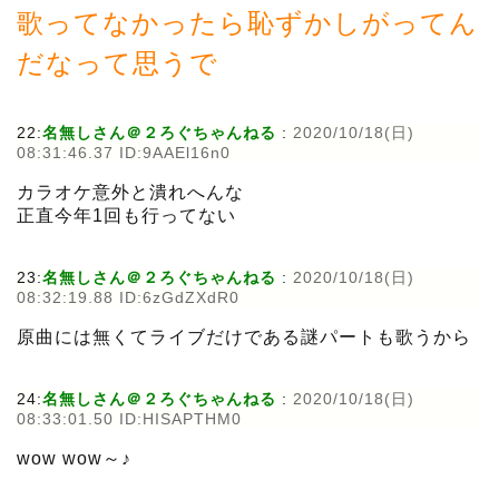
歌ってなかったら恥ずかしがってん
だなって思うで
22:
名無しさん＠２ろぐちゃんねる
:
2020/10/18(日)
08:31:46.37 ID:9AAEl16n0
カラオケ意外と潰れへんな
正直今年1回も行ってない
23:
名無しさん＠２ろぐちゃんねる
:
2020/10/18(日)
08:32:19.88 ID:6zGdZXdR0
原曲には無くてライブだけである謎パートも歌うから
24:
名無しさん＠２ろぐちゃんねる
:
2020/10/18(日)
08:33:01.50 ID:HISAPTHM0
wow wow～♪