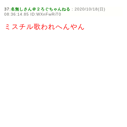
37:
名無しさん＠２ろぐちゃんねる
:
2020/10/18(日)
08:36:14.85 ID:WXnFwRiT0
ミスチル歌われへんやん