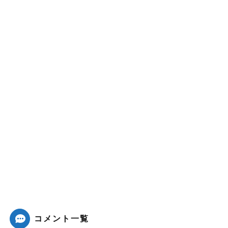
コメント一覧