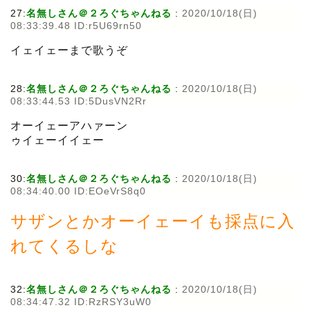
27:
名無しさん＠２ろぐちゃんねる
:
2020/10/18(日)
08:33:39.48 ID:r5U69rn50
イェイェーまで歌うぞ
28:
名無しさん＠２ろぐちゃんねる
:
2020/10/18(日)
08:33:44.53 ID:5DusVN2Rr
オーイェーアハァーン
ゥイェーイイェー
30:
名無しさん＠２ろぐちゃんねる
:
2020/10/18(日)
08:34:40.00 ID:EOeVrS8q0
サザンとかオーイェーイも採点に入
れてくるしな
32:
名無しさん＠２ろぐちゃんねる
:
2020/10/18(日)
08:34:47.32 ID:RzRSY3uW0