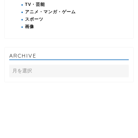
TV・芸能
アニメ・マンガ・ゲーム
スポーツ
画像
ARCHIVE