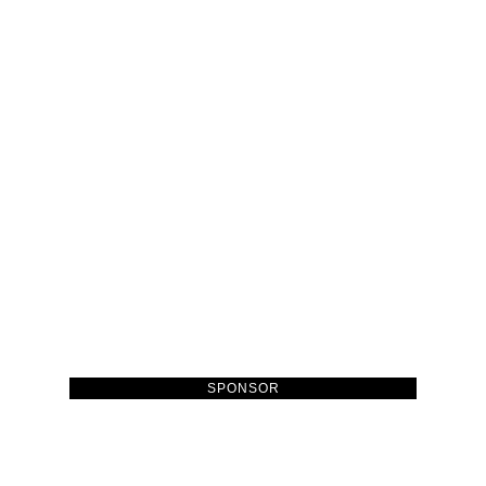
SPONSOR