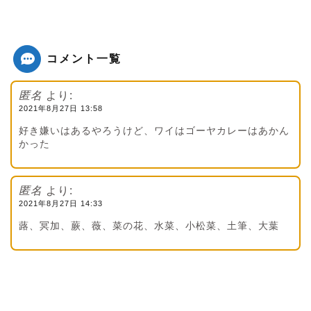
コメント一覧
匿名
より:
2021年8月27日 13:58
好き嫌いはあるやろうけど、ワイはゴーヤカレーはあかん
かった
匿名
より:
2021年8月27日 14:33
蕗、冥加、蕨、薇、菜の花、水菜、小松菜、土筆、大葉