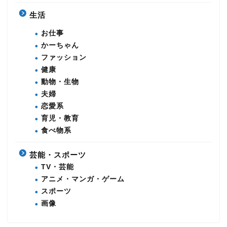
生活
お仕事
かーちゃん
ファッション
健康
動物・生物
夫婦
恋愛系
育児・教育
食べ物系
芸能・スポーツ
TV・芸能
アニメ・マンガ・ゲーム
スポーツ
画像