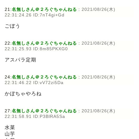
21:
名無しさん＠２ろぐちゃんねる
:
2021/08/26(木)
22:31:24.26 ID:7nT4gi+Gd
ごぼう
22:
名無しさん＠２ろぐちゃんねる
:
2021/08/26(木)
22:31:25.93 ID:8m85PKXG0
アスパラ定期
24:
名無しさん＠２ろぐちゃんねる
:
2021/08/26(木)
22:31:46.22 ID:vV72zi5Da
かぼちゃやろね
27:
名無しさん＠２ろぐちゃんねる
:
2021/08/26(木)
22:31:58.91 ID:P3BlRA5Sa
水菜
山芋