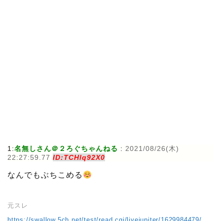
1:
名無しさん＠２ろぐちゃんねる
:
2021/08/26(木)
22:27:59.77
ID:TCHlq92X0
なんでもぶちこめる
元スレ
https://swallow.5ch.net/test/read.cgi/livejupiter/1629984479/