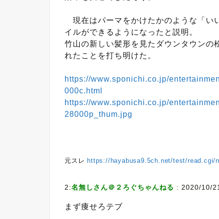
現在はパーマをかけたかのような「いい
イルができるようになったと説明。
竹山の新しい髪形を見たダウンタウンの
れたことを打ち明けた。
https://www.sponichi.co.jp/entertainm
000c.html
https://www.sponichi.co.jp/entertain
28000p_thum.jpg
元スレ
https://hayabusa9.5ch.net/test/read.cgi
2:
名無しさん＠２ろぐちゃんねる
: 2020/10/2
まず痩せろテブ