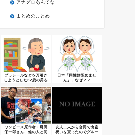
アナグロあんてな
まとめのまとめ
プラレールなどを万引き
日本「同性婚認めませ
しようとした62歳の男を
ん」←なぜ？？
逮捕
ワンピース原作者・尾田
友人二人から合同で出産
栄一郎さん、他の人と同
祝いを貰ったのでグルー