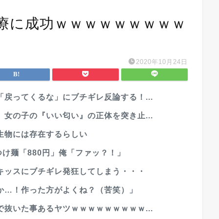
療に成功ｗｗｗｗｗｗｗｗｗ
2020年10月24日
戻ってくるな」にブチギレ反論する！...
女の子の『いい匂い』の正体を突き止...
生物には存在するらしい
つけ麺「880円」俺「ファッ？！」
キッスにブチギレ発狂してしまう・・・
か…！作った方がよくね？（苦笑）」
抜いた事あるヤツｗｗｗｗｗｗｗｗｗ...