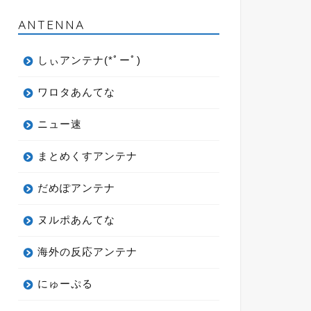
ANTENNA
しぃアンテナ(*ﾟーﾟ)
ワロタあんてな
ニュー速
まとめくすアンテナ
だめぽアンテナ
ヌルポあんてな
海外の反応アンテナ
にゅーぷる