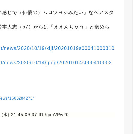
感じで（俳優の）ムロツヨシみたい」なヘアスタ
松本人志（57）からは「ええんちゃう」と褒めら
ent/news/2020/10/19/kiji/20201019s00041000310
ment/news/2020/10/14/jpeg/20201014s000410002
/news/1603284273/
1(水) 21:45:09.37 ID:/gxuVPw20