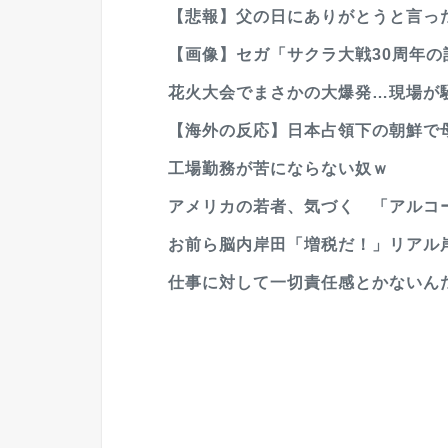
【悲報】父の日にありがとうと言った
【画像】セガ「サクラ大戦30周年
花火大会でまさかの大爆発…現場が
【海外の反応】日本占領下の朝鮮で母
工場勤務が苦にならない奴ｗ
アメリカの若者、気づく 「アルコ
お前ら脳内岸田「増税だ！」リアル
仕事に対して一切責任感とかないん