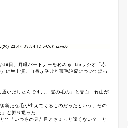
1(水) 21:44:33.84 ID:wCoKhZws0
が19日、月曜パートナーを務めるTBSラジオ「赤
0）に生出演。自身が受けた薄毛治療について語っ
通いだしたんですよ、髪の毛の」と告白。竹山が
の後新たな毛が生えてくるものだったという。その
た」と振り返った。
ことで「いつもの見た目とちょっと違くない？」と