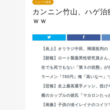
ニュース速報
カンニン竹山、ハゲ治
ｗｗ
【炎上】オリラジ中田、帰国批判の「
【朗報】ロート製薬男性研究員さん、
生でも死でもない「第３の状態」が
ラーメン「780円」俺「高いな〜」
【悲報】史上最高選手メッシ、投げ
横のカップルの彼氏「マカロンたっ
【画像】子供の頃イレイナのコイツで