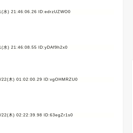
1(水) 21:46:06.26 ID:edrzUZWO0
1(水) 21:46:08.55 ID:yDAf9h2x0
0/22(木) 01:02:00.29 ID:vgOHMRZU0
/22(木) 02:22:39.98 ID:63egZr1s0