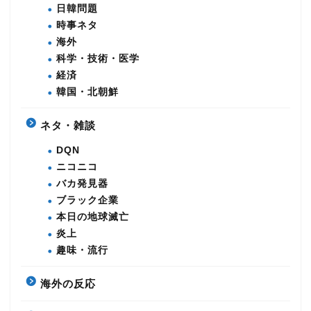
日韓問題
時事ネタ
海外
科学・技術・医学
経済
韓国・北朝鮮
ネタ・雑談
DQN
ニコニコ
バカ発見器
ブラック企業
本日の地球滅亡
炎上
趣味・流行
海外の反応