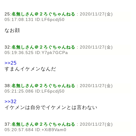
25:
名無しさん＠２ろぐちゃんねる
:
2020/11/27(金)
05:17:08.131 ID:LF6pcdj50
なお顔
32:
名無しさん＠２ろぐちゃんねる
:
2020/11/27(金)
05:19:36.525 ID:Y7pk7GCPa
>>25
すまんイケメンなんだ
38:
名無しさん＠２ろぐちゃんねる
:
2020/11/27(金)
05:21:25.086 ID:LF6pcdj50
>>32
イケメンは自分でイケメンとは言わない
37:
名無しさん＠２ろぐちゃんねる
:
2020/11/27(金)
05:20:57.684 ID:+XiB9Vam0