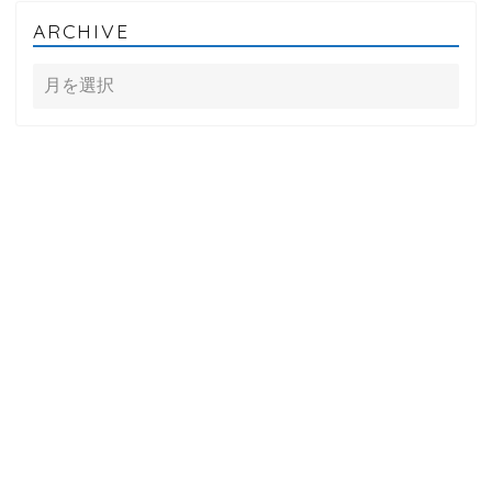
ARCHIVE