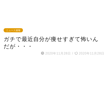
ニュース速報
ガチで最近自分が痩せすぎて怖いん
だが・・・
2020年11月28日
/
2020年11月28日