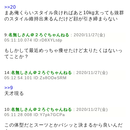
>>20
まあ俺くらいスタイル良ければあと10kg太っても抜群
のスタイル維持出来るんだけど顔が引き締まらない
9:
名無しさん＠２ろぐちゃんねる
:
2020/11/27(金)
05:11:10.074 ID:rD8XYLtdp
もしかして最近めっちゃ痩せたけど太りたくはないっ
てことか？
14:
名無しさん＠２ろぐちゃんねる
:
2020/11/27(金)
05:12:54.101 ID:Zs8ODeSRM
>>9
天才現る
10:
名無しさん＠２ろぐちゃんねる
:
2020/11/27(金)
05:11:28.008 ID:Y7pk7GCPa
この体型だとスーツとかバシッと決まるから良いんだ