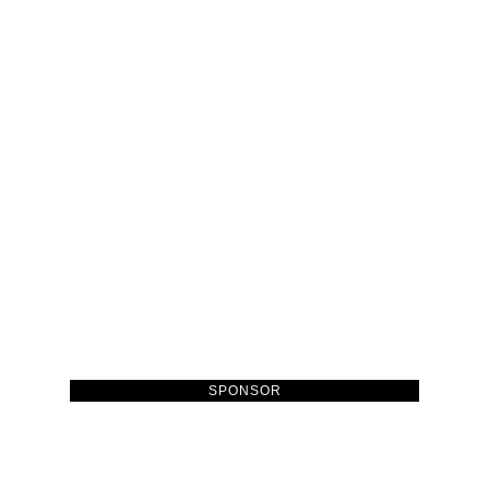
SPONSOR