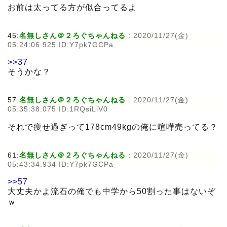
お前は太ってる方が似合ってるよ
45:
名無しさん＠２ろぐちゃんねる
:
2020/11/27(金)
05:24:06.925 ID:Y7pk7GCPa
>>37
そうかな？
57:
名無しさん＠２ろぐちゃんねる
:
2020/11/27(金)
05:35:38.075 ID:1RQsiLiV0
それで痩せ過ぎって178cm49kgの俺に喧嘩売ってる？
61:
名無しさん＠２ろぐちゃんねる
:
2020/11/27(金)
05:43:34.934 ID:Y7pk7GCPa
>>57
大丈夫かよ流石の俺でも中学から50割った事はないぞ
ｗ