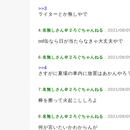
>>3
ライターとか無しやで
4:
名無しさん＠２ろぐちゃんねる
:
2021/08/0
od缶なら日が当たらなきゃ大丈夫やで
6:
名無しさん＠２ろぐちゃんねる
:
2021/08/0
>>4
さすがに夏場の車内に放置はあかんやろ
7:
名無しさん＠２ろぐちゃんねる
:
2021/08/0
棒を擦って火起こししろよ
8:
名無しさん＠２ろぐちゃんねる
:
2021/08/0
何が言いたいかわからんが