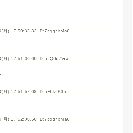
9(月) 17:50:35.32 ID:7bgqhbMa0
9(月) 17:51:30.60 ID:hLQdq7Vra
？
9(月) 17:51:57.69 ID:nFLk6K35p
9(月) 17:52:00.50 ID:7bgqhbMa0