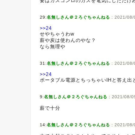
要はガスコンロのガスを電気にしただけ
29:
名無しさん＠２ろぐちゃんねる
:
2021/08/
>>24
せやちゃうわw
薪や炭は使わんのやな？
なら無理や
31:
名無しさん＠２ろぐちゃんねる
:
2021/08/
>>24
ポータブル電源とちっちゃいIHと答え出
9:
名無しさん＠２ろぐちゃんねる
:
2021/08/09
薪で十分
14:
名無しさん＠２ろぐちゃんねる
:
2021/08/