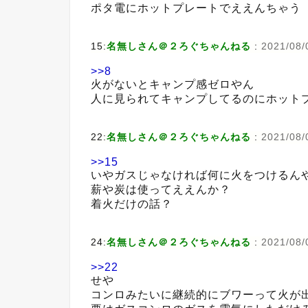
ポタ電にホットプレートでええんちゃう
15:
名無しさん＠２ろぐちゃんねる
:
2021/08/
>>8
火がないとキャンプ感ゼロやん
人に見られてキャンプしてるのにホット
22:
名無しさん＠２ろぐちゃんねる
:
2021/08/
>>15
いやガスじゃなければ何に火をつけるん
薪や炭は使ってええんか？
着火だけの話？
24:
名無しさん＠２ろぐちゃんねる
:
2021/08/
>>22
せや
コンロみたいに継続的にブワーって火が