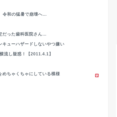
、令和の猛暑で崩壊へ…
定だった歯科医院さん…
ンキューハザードしないやつ嫌い
流し疑惑！【2011.4.1】
をめちゃくちゃにしている模様