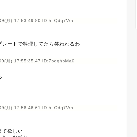
09(月) 17:53:49.80 ID:hLQdq7Vra
プレートで料理してたら笑われるわ
09(月) 17:55:35.47 ID:7bgqhbMa0
や
09(月) 17:56:46.61 ID:hLQdq7Vra
出て欲しい