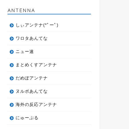
ANTENNA
しぃアンテナ(*ﾟーﾟ)
ワロタあんてな
ニュー速
まとめくすアンテナ
だめぽアンテナ
ヌルポあんてな
海外の反応アンテナ
にゅーぷる