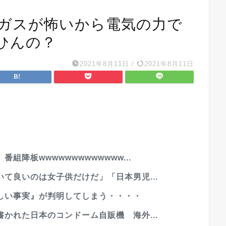
ガスが怖いから電気の力で
ひんの？
2021年8月11日
/
2021年8月11日
降板wwwwwwwwwwwww...
て良いのは女子供だけだ」「日本男児...
しい事実』が判明してしまう・・・・
かれた日本のコンドーム自販機 海外...