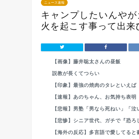
ニュース速報
キャンプしたいんやが
火を起こす事って出来
【画像】藤井聡太さんの昼飯
説教が長くてつらい
【印象】最強の焼肉のタレといえば
【速報】あのちゃん、お気持ち表明 番組
【悲報】男塾「男なら死ねい」「泣い
【悲惨】シニア世代、ガチで『恐ろ
【海外の反応】多言語で愛してると書