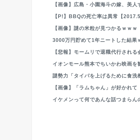
【画像】広島・小園海斗の嫁、美人す
【P!】BBQの死亡率は異常【2017.5
【画像】謎の米粒が見つかるｗｗｗ
3000万円貯めて1年ニートした結
【悲報】モームリで退職代行される会
イオンモール熊本でちいかわ映画を観
謎勢力「タイパを上げるために食洗
【画像】「ラムちゃん」が好かれて「
イケメンって何であんな話つまらん