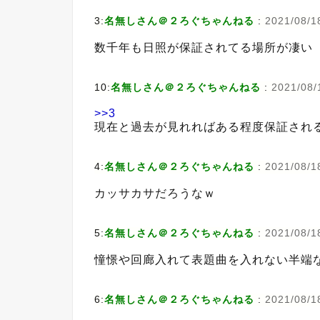
3:
名無しさん＠２ろぐちゃんねる
:
2021/08/1
数千年も日照が保証されてる場所が凄い
10:
名無しさん＠２ろぐちゃんねる
:
2021/08/1
>>3
現在と過去が見れればある程度保証され
4:
名無しさん＠２ろぐちゃんねる
:
2021/08/18
カッサカサだろうなｗ
5:
名無しさん＠２ろぐちゃんねる
:
2021/08/18
憧憬や回廊入れて表題曲を入れない半端
6:
名無しさん＠２ろぐちゃんねる
:
2021/08/18