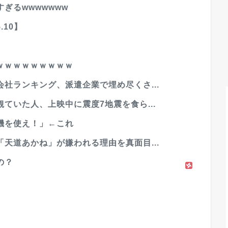
ぎるwwwwwww
.10】
果ｗｗｗｗｗｗｗｗｗ
社ランキング、派遣企業で埋め尽くさ...
ていた人、上映中に震度7地震を食ら...
機を使え！」←これ
天道あかね」が嫌われる理由を真面目...
の？