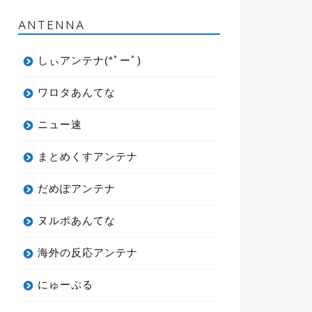
ANTENNA
しぃアンテナ(*ﾟーﾟ)
ワロタあんてな
ニュー速
まとめくすアンテナ
だめぽアンテナ
ヌルポあんてな
海外の反応アンテナ
にゅーぷる