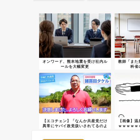
オンワード、熊本地震を受け社内ル
教師「また
ールを大幅変更
科省
【エコチェン】「なんか共産党だけ
【画像】温
異常にヤバイ政党扱いされてるのよ
ｗｗｗｗｗ
く見...