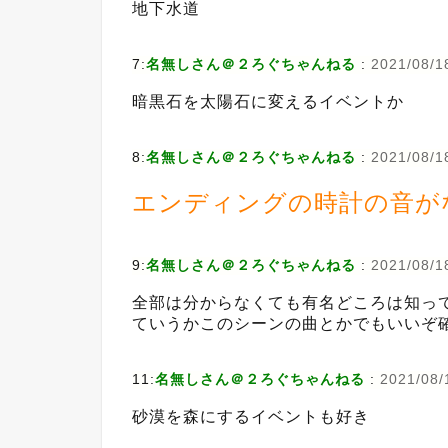
地下水道
7:
名無しさん＠２ろぐちゃんねる
:
2021/08/18
暗黒石を太陽石に変えるイベントか
8:
名無しさん＠２ろぐちゃんねる
:
2021/08/18
エンディングの時計の音が
9:
名無しさん＠２ろぐちゃんねる
:
2021/08/1
全部は分からなくても有名どころは知っ
ていうかこのシーンの曲とかでもいいぞ
11:
名無しさん＠２ろぐちゃんねる
:
2021/08/
砂漠を森にするイベントも好き