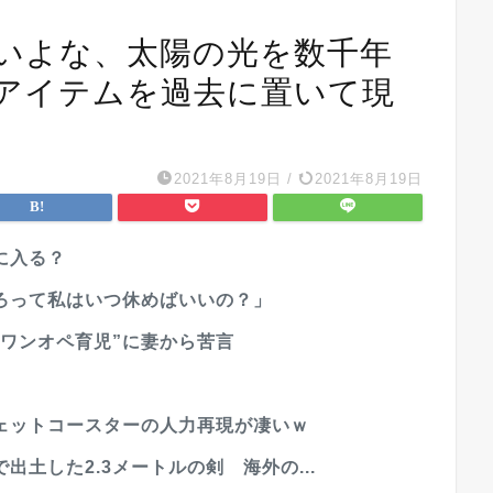
いよな、太陽の光を数千年
アイテムを過去に置いて現
2021年8月19日
/
2021年8月19日
に入る？
ろって私はいつ休めばいいの？」
ワンオペ育児”に妻から苦言
ェットコースターの人力再現が凄いｗ
土した2.3メートルの剣 海外の...