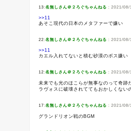
13:
名無しさん＠２ろぐちゃんねる
:
2021/08/
>>11
あそこ現代の日本のメタファーで嫌い
22:
名無しさん＠２ろぐちゃんねる
:
2021/08/
>>11
カエル入れてないと積む砂漠のボス嫌い
12:
名無しさん＠２ろぐちゃんねる
:
2021/08/
未来でも光のほこらが無事なのって奇跡
ラヴォスに破壊されててもおかしくない
17:
名無しさん＠２ろぐちゃんねる
:
2021/08/
グランドリオン戦のBGM