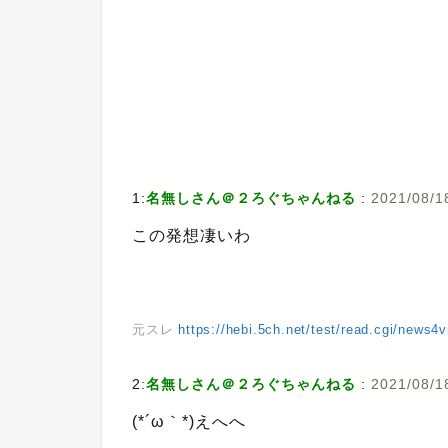
1:
名無しさん＠２ろぐちゃんねる
:
2021/08/18
この発想凄いわ
元スレ
https://hebi.5ch.net/test/read.cgi/news4
2:
名無しさん＠２ろぐちゃんねる
:
2021/08/1
(*´ω｀*)えへへ