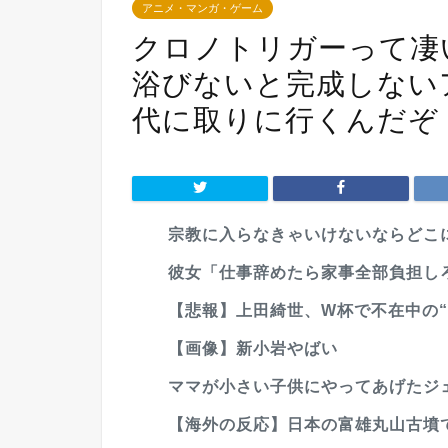
アニメ・マンガ・ゲーム
クロノトリガーって凄
浴びないと完成しない
代に取りに行くんだぞ
宗教に入らなきゃいけないならどこ
彼女「仕事辞めたら家事全部負担し
【悲報】上田綺世、W杯で不在中の“
【画像】新小岩やばい
ママが小さい子供にやってあげたジ
【海外の反応】日本の富雄丸山古墳で出