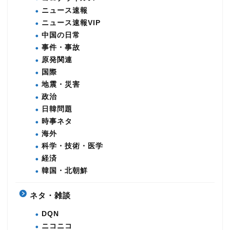
ニュース速報
ニュース速報VIP
中国の日常
事件・事故
原発関連
国際
地震・災害
政治
日韓問題
時事ネタ
海外
科学・技術・医学
経済
韓国・北朝鮮
ネタ・雑談
DQN
ニコニコ