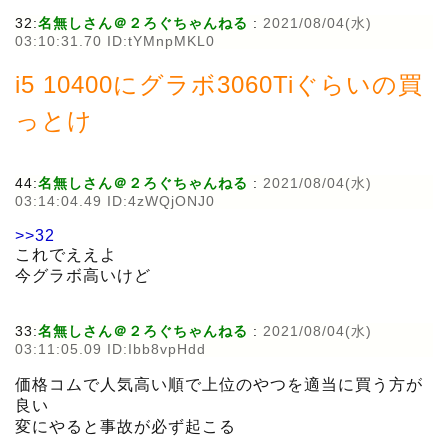
32:
名無しさん＠２ろぐちゃんねる
:
2021/08/04(水)
03:10:31.70 ID:tYMnpMKL0
i5 10400にグラボ3060Tiぐらいの買
っとけ
44:
名無しさん＠２ろぐちゃんねる
:
2021/08/04(水)
03:14:04.49 ID:4zWQjONJ0
>>32
これでええよ
今グラボ高いけど
33:
名無しさん＠２ろぐちゃんねる
:
2021/08/04(水)
03:11:05.09 ID:Ibb8vpHdd
価格コムで人気高い順で上位のやつを適当に買う方が
良い
変にやると事故が必ず起こる