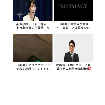
高市政権、円安・株安・
【画像】田中みな実さ
支持率急落の三重苦…な
ん、妊娠中とは思えない
お本人は「原因不明」
ヒール姿で登場してしま
う
【画像】アリエクでLED
総務省、LINEヤフーに厳
で水を表現してるおもち
重注意→利用者識別情報
ゃを買ってみた
を外部に送信