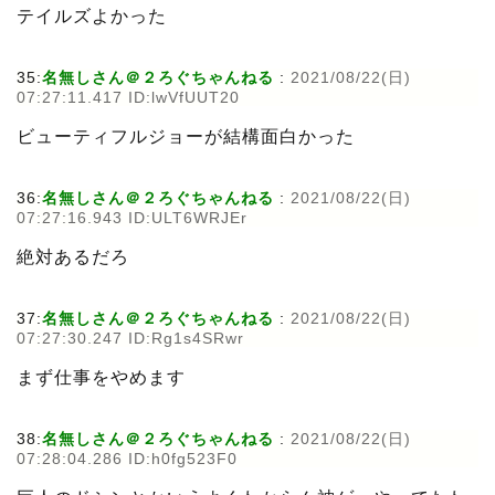
テイルズよかった
35:
名無しさん＠２ろぐちゃんねる
:
2021/08/22(日)
07:27:11.417 ID:lwVfUUT20
ビューティフルジョーが結構面白かった
36:
名無しさん＠２ろぐちゃんねる
:
2021/08/22(日)
07:27:16.943 ID:ULT6WRJEr
絶対あるだろ
37:
名無しさん＠２ろぐちゃんねる
:
2021/08/22(日)
07:27:30.247 ID:Rg1s4SRwr
まず仕事をやめます
38:
名無しさん＠２ろぐちゃんねる
:
2021/08/22(日)
07:28:04.286 ID:h0fg523F0