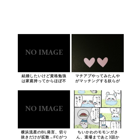
結婚したいけど資格勉強
マチアプやってみたんや
は家庭持ってからほぼ不
がマッチングする奴らが
可能よな？
酷い
横浜流星のBL発言、切り
ちいかわのモモンガさ
抜きだけが拡散→FCがつ
ん、退場まであと3話か