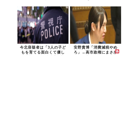
いに動く
【ソースあ
り】・・・・・・・・・
今北容疑者は「3人の子ど
安野貴博「消費減税やめ
もを育てる面白くて優し
ろ」→高市政権にまさか
い父親」→ﾀﾋ体遺棄の疑
のブレーキｗｗｗ
いで交際相手を逮捕