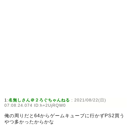
1:
名無しさん＠２ろぐちゃんねる
:
2021/08/22(日)
07:08:24.074 ID:h+2UjRQW0
俺の周りだと64からゲームキューブに行かずPS2買う
やつ多かったからかな