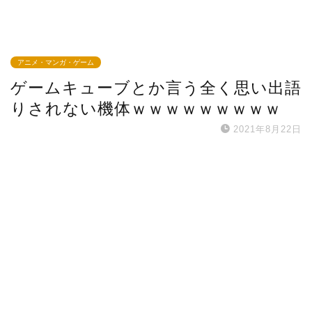
アニメ・マンガ・ゲーム
ゲームキューブとか言う全く思い出語
りされない機体ｗｗｗｗｗｗｗｗｗ
2021年8月22日