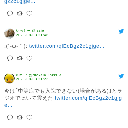
gz2c1gjge
…
いっしー @issie
2021-08-03 21:46
:(´◦ω◦｀): 
twitter.com/qlEcBgz2c1gjge
…
e m i * @ruokala_lokki_e
2021-08-03 21:23
今は｢中等症でも入院できない(場合がある)｣とラ
ジオで聴いて震えた 
twitter.com/qlEcBgz2c1gjg
e
…