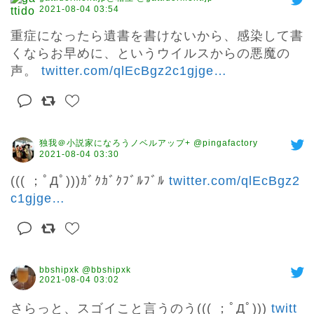
2021-08-04 03:54
重症になったら遺書を書けないから、感染して書
くならお早めに、というウイルスからの悪魔の
声。 
twitter.com/qlEcBgz2c1gjge
…
独我＠小説家になろうノベルアップ+ @pingafactory
2021-08-04 03:30
((( ；ﾟДﾟ)))ｶﾞｸｶﾞｸﾌﾞﾙﾌﾞﾙ 
twitter.com/qlEcBgz2
c1gjge
…
bbshipxk @bbshipxk
2021-08-04 03:02
さらっと、スゴイこと言うのう((( ；ﾟДﾟ))) 
twitt