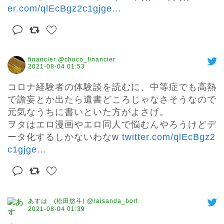
er.com/qlEcBgz2c1gjge
…
financier @choco_financier
2021-08-04 01:53
コロナ経験者の体験談を読むに、中等症でも高熱
で譫妄とか出たら遺書どころじゃなさそうなので
元気なうちに書いといた方がよさげ。

ヲタはエロ漫画やエロ同人で悩むんやろうけどデ
ータ化するしかないわなw 
twitter.com/qlEcBgz2
c1gjge
…
あすは (松田悠斗) @raisanda_bort
2021-08-04 01:39