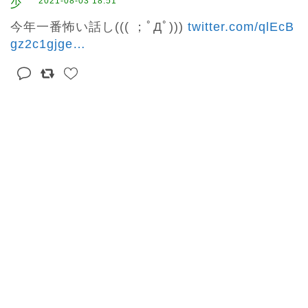
2021-08-03 18:51
今年一番怖い話し((( ；ﾟДﾟ))) 
twitter.com/qlEcB
gz2c1gjge
…