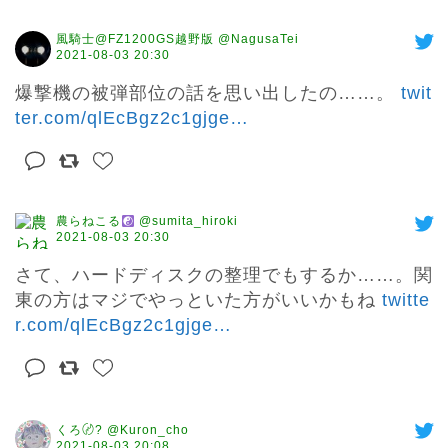
風騎士@FZ1200GS越野版 @NagusaTei
2021-08-03 20:30
爆撃機の被弾部位の話を思い出したの……。 
twit
ter.com/qlEcBgz2c1gjge
…
農らねこる
@sumita_hiroki
2021-08-03 20:30
さて、ハードディスクの整理でもするか……。関
東の方はマジでやっといた方がいいかもね 
twitte
r.com/qlEcBgz2c1gjge
…
くろ〄? @Kuron_cho
2021-08-03 20:08