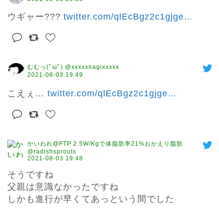
ウギャー??? 
twitter.com/qlEcBgz2c1gjge
…
むむっ(ﾟωﾟ) @xxxxxnagixxxxx
2021-08-03 19:49
こえぇ… 
twitter.com/qlEcBgz2c1gjge
…
かいわれ@FTP 2.5W/Kgで体脂肪率21%おかえり脂肪
@radishsprouts
2021-08-03 19:48
そうですね

父親は意識なかったですね

しかも進行が早くてあっという間でした
