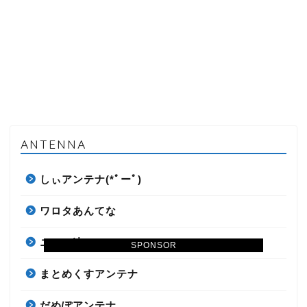
ANTENNA
しぃアンテナ(*ﾟーﾟ)
ワロタあんてな
ニュー速
SPONSOR
まとめくすアンテナ
だめぽアンテナ