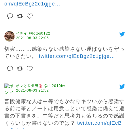
om/qlEcBgz2c1gjge
…
イチイ @lotos0122
2021-08-03 22:05
切実………感染らない感染さない運ばないを守っ
ていきたい。 
twitter.com/qlEcBgz2c1gjge
…
ポンとり天男
@sh2010tw
2021-08-03 21:52
普段健康な人は中等でもかなりキツいから感染す
る前に筆とノートは用意しといて感染に備えて遺
書の下書きを。中等だと思考力も落ちるので感謝
くらいしか書けないのでは？ 
twitter.com/qlEcB