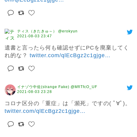
ティス（きたきゅ～） @erokyun
2021-08-03 23:47
遺書と言ったら何も確認せずにPCを廃棄してく
れ的な？ 
twitter.com/qlEcBgz2c1gjge
…
イナゾウ中佐(strange Fake) @MflTfcO_UF
2021-08-03 23:28
コロナ区分の「重症」は「瀕死」ですの( ﾟ∀ﾟ)。 
twitter.com/qlEcBgz2c1gjge
…