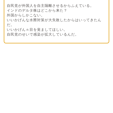
自民党が外国人を自主隔離させるからふえている。
インドのデルタ株はどこから来た？
外国からしかこない。
いいかげんな水際対策が大失敗したからはいってきたん
だ。
いいかげんｎ目を覚ましてほしい。
自民党のせいで感染が拡大しているんだ。