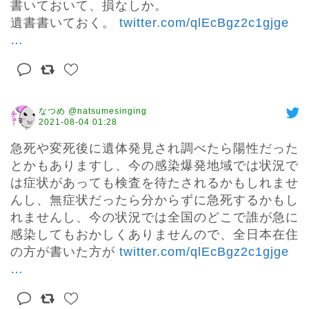
書いておいて、損なしか。

遺書書いておく。 
twitter.com/qlEcBgz2c1gjge
…
なつめ @natsumesinging
2021-08-04 01:28
急死や変死後に遺体発見され調べたら陽性だった
とかもありますし、今の感染爆発地域では状況で
は症状があっても検査を待たされるかもしれませ
んし、無症状だったら分からずに急死するかもし
れませんし、今の状況では全国のどこで誰が急に
感染してもおかしくありませんので、全日本在住
の方が書いた方が 
twitter.com/qlEcBgz2c1gjge
…