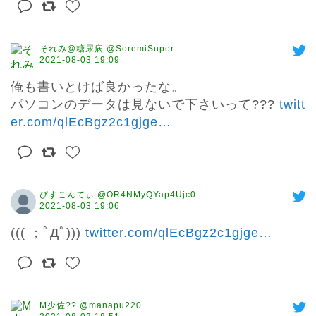
それみ@糖尿病 @SoremiSuper
2021-08-03 19:09
俺も書いとけば良かったな。

パソコンのデータは見ないで下さいって??? 
twitt
er.com/qlEcBgz2c1gjge
…
びすこんてぃ @OR4NMyQYap4Ujc0
2021-08-03 19:06
((( ；ﾟДﾟ))) 
twitter.com/qlEcBgz2c1gjge
…
M少佐?? @manapu220