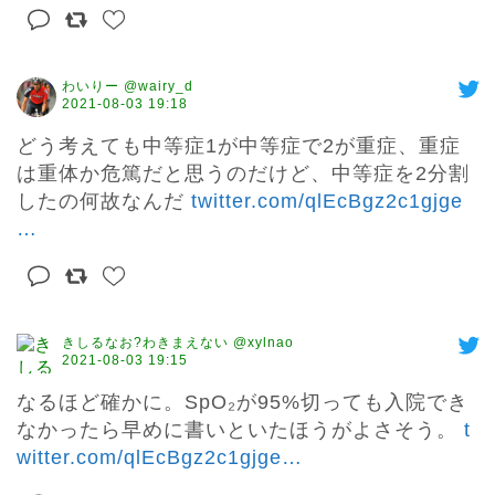
わいりー @wairy_d
2021-08-03 19:18
どう考えても中等症1が中等症で2が重症、重症
は重体か危篤だと思うのだけど、中等症を2分割
したの何故なんだ 
twitter.com/qlEcBgz2c1gjge
…
きしるなお?わきまえない @xylnao
2021-08-03 19:15
なるほど確かに。SpO₂が95%切っても入院でき
なかったら早めに書いといたほうがよさそう。 
t
witter.com/qlEcBgz2c1gjge
…