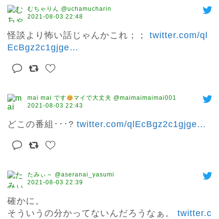
むちゃりん @uchamucharin
2021-08-03 22:48
怪談より怖い話じゃんかこれ；； 
twitter.com/ql
EcBgz2c1gjge
…
mai mai です
マイで大丈夫 @maimaimaimai001
2021-08-03 22:43
どこの番組･･･? 
twitter.com/qlEcBgz2c1gjge
…
たみぃ～ @aseranai_yasumi
2021-08-03 22:39
確かに。

そういうの分かってないんだろうなぁ。 
twitter.c