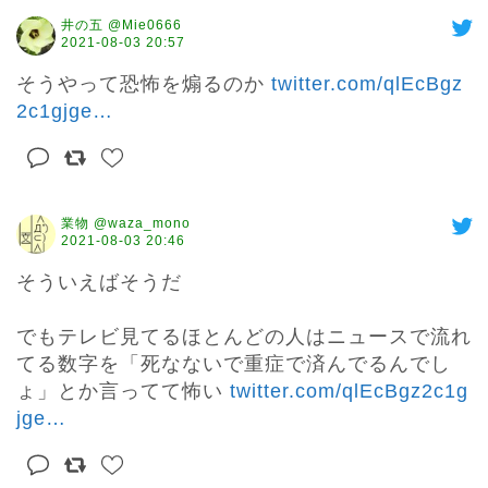
井の五 @Mie0666
2021-08-03 20:57
そうやって恐怖を煽るのか 
twitter.com/qlEcBgz
2c1gjge
…
業物 @waza_mono
2021-08-03 20:46
そういえばそうだ

でもテレビ見てるほとんどの人はニュースで流れ
てる数字を「死なないで重症で済んでるんでし
ょ」とか言ってて怖い 
twitter.com/qlEcBgz2c1g
jge
…