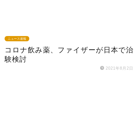
ニュース速報
コロナ飲み薬、ファイザーが日本で治
験検討
2021年8月2日