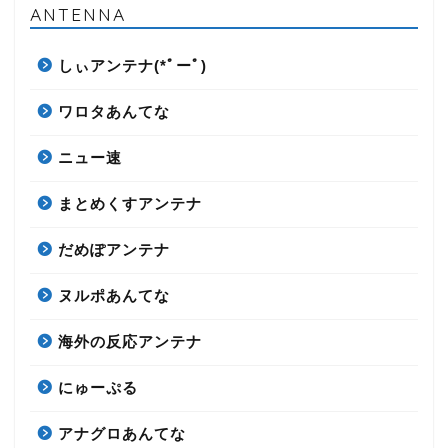
ANTENNA
しぃアンテナ(*ﾟーﾟ)
ワロタあんてな
ニュー速
まとめくすアンテナ
だめぽアンテナ
ヌルポあんてな
海外の反応アンテナ
にゅーぷる
アナグロあんてな