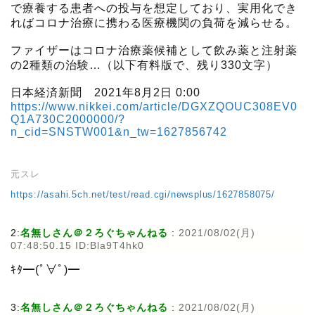
で療養する患者への投与を想定しており、実用化でき
ればコロナ治療に携わる医療機関の負荷を減らせる。
ファイザーはコロナ治療薬候補として飲み薬と注射薬
の2種類の治験…（以下有料版で、残り330文字）
日本経済新聞 2021年8月2日 0:00
https://www.nikkei.com/article/DGXZQOUC308EV0
Q1A730C2000000/?
n_cid=SNSTW001&n_tw=1627856742
元スレ
https://asahi.5ch.net/test/read.cgi/newsplus/1627858075/
2:
名無しさん＠２ろぐちゃんねる
:
2021/08/02(月)
07:48:50.15 ID:Bla9T4hk0
ｷﾀ━(ﾟ∀ﾟ)━
3:
名無しさん＠２ろぐちゃんねる
:
2021/08/02(月)