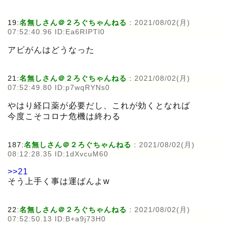
19:
名無しさん＠２ろぐちゃんねる
:
2021/08/02(月)
07:52:40.96 ID:Ea6RIPTl0
アビがんはどうなった
21:
名無しさん＠２ろぐちゃんねる
:
2021/08/02(月)
07:52:49.80 ID:p7wqRYNs0
やはり経口薬が必要だし、これが効くとなれば
今度こそコロナ危機は終わる
187:
名無しさん＠２ろぐちゃんねる
:
2021/08/02(月)
08:12:28.35 ID:1dXvcuM60
>>21
そう上手く事は運ばんよw
22:
名無しさん＠２ろぐちゃんねる
:
2021/08/02(月)
07:52:50.13 ID:B+a9j73H0