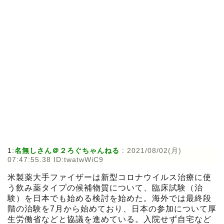
1:
名無しさん＠２ろぐちゃんねる
:
2021/08/02(月)
07:47:55.38 ID:twatwWiC9
米製薬大手ファイザーは新型コロナウイルス治療に使
う飲み薬タイプの候補物質について、臨床試験（治
験）を日本でも始める検討を始めた。海外では最終段
階の治験を7月から始めており、日本の参加について厚
生労働省などと協議を進めている。入院せず自宅など