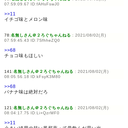
07:59:09.67 ID:fAHsFswJ0
>>11
イチゴ味とメロン味
78:
名無しさん＠２ろぐちゃんねる
:
2021/08/02(月)
07:59:45.43 ID:7SfhheZQ0
>>68
チョコ味もほしい
141:
名無しさん＠２ろぐちゃんねる
:
2021/08/02(月)
08:05:56.18 ID:kFsyK3M80
>>68
バナナ味は絶対だろ
121:
名無しさん＠２ろぐちゃんねる
:
2021/08/02(月)
08:04:17.75 ID:Li+QzrMF0
>>11