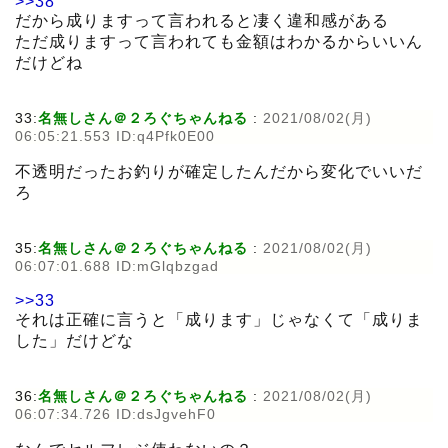
>>38
だから成りますって言われると凄く違和感がある
ただ成りますって言われても金額はわかるからいいん
だけどね
33:
名無しさん＠２ろぐちゃんねる
:
2021/08/02(月)
06:05:21.553 ID:q4Pfk0E00
不透明だったお釣りが確定したんだから変化でいいだ
ろ
35:
名無しさん＠２ろぐちゃんねる
:
2021/08/02(月)
06:07:01.688 ID:mGlqbzgad
>>33
それは正確に言うと「成ります」じゃなくて「成りま
した」だけどな
36:
名無しさん＠２ろぐちゃんねる
:
2021/08/02(月)
06:07:34.726 ID:dsJgvehF0