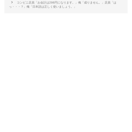
コンビニ店員「お会計は298円になります。」俺「成りません。」店員「は
っ・・・？」俺「日本語は正しく使いましょう。」