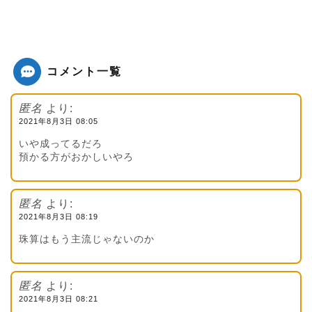
コメント一覧
匿名
より:
2021年8月3日 08:05
いや成ってるだろ
預かる方がおかしいやろ
匿名
より:
2021年8月3日 08:19
珠算はもう主流じゃないのか
匿名
より:
2021年8月3日 08:21