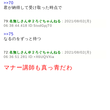
>>70
君が納得して受け取った時点で
79:
名無しさん＠２ろぐちゃんねる
:
2021/08/02(月)
06:38:44.418 ID:5txdGpjT0
>>75
なるのをずっと待つ
72:
名無しさん＠２ろぐちゃんねる
:
2021/08/02(月)
06:36:51.281 ID:+X6UQVXia
マナー講師も真っ青だわ