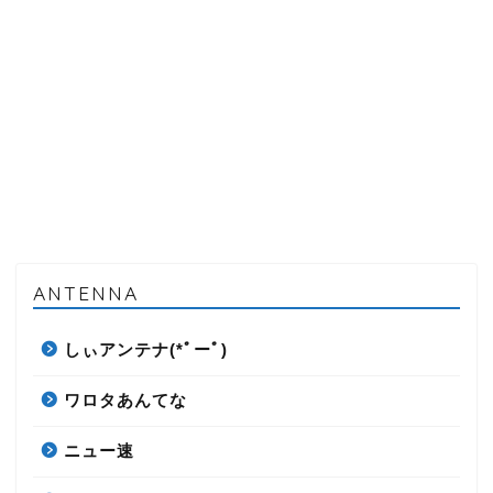
ANTENNA
しぃアンテナ(*ﾟーﾟ)
ワロタあんてな
ニュー速