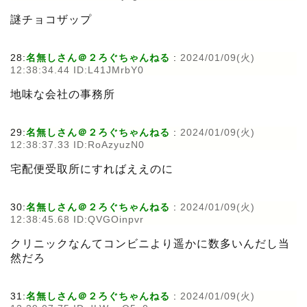
謎チョコザップ
28:
名無しさん＠２ろぐちゃんねる
:
2024/01/09(火)
12:38:34.44 ID:L41JMrbY0
地味な会社の事務所
29:
名無しさん＠２ろぐちゃんねる
:
2024/01/09(火)
12:38:37.33 ID:RoAzyuzN0
宅配便受取所にすればええのに
30:
名無しさん＠２ろぐちゃんねる
:
2024/01/09(火)
12:38:45.68 ID:QVGOinpvr
クリニックなんてコンビニより遥かに数多いんだし当
然だろ
31:
名無しさん＠２ろぐちゃんねる
:
2024/01/09(火)