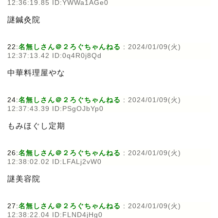
12:36:19.85 ID:YWWa1AGe0
謎鍼灸院
22:
名無しさん＠２ろぐちゃんねる
:
2024/01/09(火)
12:37:13.42 ID:0q4R0j8Qd
中華料理屋やな
24:
名無しさん＠２ろぐちゃんねる
:
2024/01/09(火)
12:37:43.39 ID:PSgOJbYp0
もみほぐし定期
26:
名無しさん＠２ろぐちゃんねる
:
2024/01/09(火)
12:38:02.02 ID:LFALj2vW0
謎美容院
27:
名無しさん＠２ろぐちゃんねる
:
2024/01/09(火)
12:38:22.04 ID:FLND4jHg0