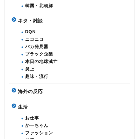
韓国・北朝鮮
ネタ・雑談
DQN
ニコニコ
バカ発見器
ブラック企業
本日の地球滅亡
炎上
趣味・流行
海外の反応
生活
お仕事
かーちゃん
ファッション