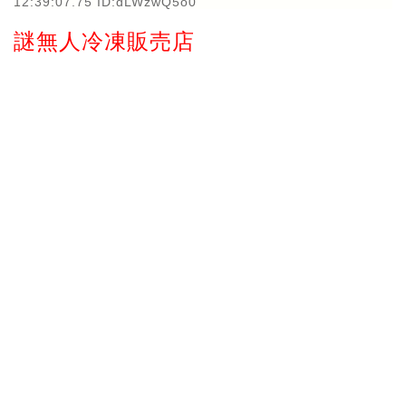
12:39:07.75 ID:dLWzwQ5o0
謎無人冷凍販売店