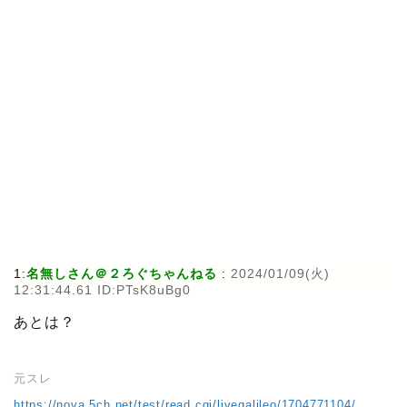
1:
名無しさん＠２ろぐちゃんねる
:
2024/01/09(火)
12:31:44.61 ID:PTsK8uBg0
あとは？
元スレ
https://nova.5ch.net/test/read.cgi/livegalileo/1704771104/