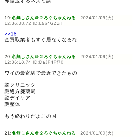
即撤退するネズミ講
19:
名無しさん＠２ろぐちゃんねる
:
2024/01/09(火)
12:36:08.72 ID:L5b4GZziH
>>18
金買取業者もすぐ居なくなるな
20:
名無しさん＠２ろぐちゃんねる
:
2024/01/09(火)
12:36:18.74 ID:DaJF4Ff70
ワイの最寄駅で最近できたもの
謎クリニック
謎処方箋薬局
謎デイケア
謎整体
もう終わりだよこの国
21:
名無しさん＠２ろぐちゃんねる
:
2024/01/09(火)