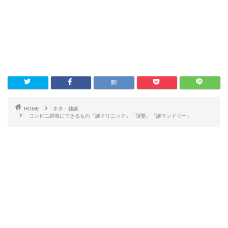
HOME
ネタ・雑談
コンビニ跡地にできるもの「謎クリニック」「謎塾」「謎ランドリー」