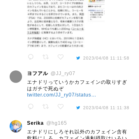
2023/04/08 11:11:58
ヨフアル
@JJ_ry07
エナドリっていうかカフェインの取りすぎ
はガチで死ぬぞ
twitter.com/JJ_ry07/status…
2023/04/08 11:11:38
Serika
@hg165
エナドリにしろそれ以外のカフェイン含有
飲料にしろ、カフェイン過剰摂取はいろい