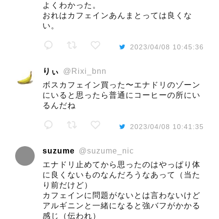
よくわかった。
おれはカフェインあんまとっては良くな
い。
2023/04/08 10:45:36
りぃ
@Rixi_bnn
ボスカフェイン買った〜エナドリのゾーン
にいると思ったら普通にコーヒーの所にい
るんだね
2023/04/08 10:41:35
suzume
@suzume_nic
エナドリ止めてから思ったのはやっぱり体
に良くないものなんだろうなあって（当た
り前だけど）
カフェインに問題がないとは言わないけど
アルギニンと一緒になると強バフがかかる
感じ（伝われ）