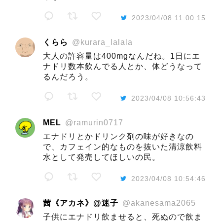
2023/04/08 11:00:15
くらら
@kurara_lalala
大人の許容量は400mgなんだね。1日にエ
ナドリ数本飲んでる人とか、体どうなって
るんだろう。
2023/04/08 10:56:43
MEL
@ramurin0717
エナドリとかドリンク剤の味が好きなの
で、カフェイン的なものを抜いた清涼飲料
水として発売してほしいの民。
2023/04/08 10:54:46
茜《アカネ》@迷子
@akanesama2065
子供にエナドリ飲ませると、死ぬので飲ま