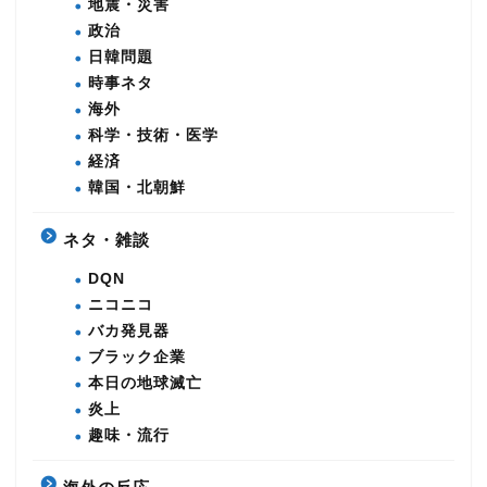
地震・災害
政治
日韓問題
時事ネタ
海外
科学・技術・医学
経済
韓国・北朝鮮
ネタ・雑談
DQN
ニコニコ
バカ発見器
ブラック企業
本日の地球滅亡
炎上
趣味・流行