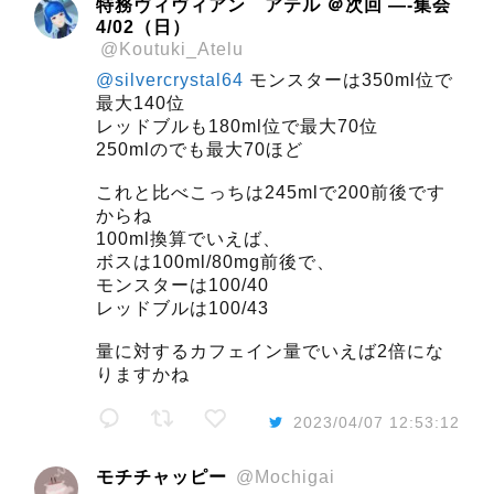
特務ヴィヴィアン アテル ＠次回 —-集会
4/02（日）
@Koutuki_Atelu
@silvercrystal64
モンスターは350ml位で
最大140位
レッドブルも180ml位で最大70位
250mlのでも最大70ほど
これと比べこっちは245mlで200前後です
からね
100ml換算でいえば、
ボスは100ml/80mg前後で、
モンスターは100/40
レッドブルは100/43
量に対するカフェイン量でいえば2倍にな
りますかね
2023/04/07 12:53:12
モチチャッピー
@Mochigai