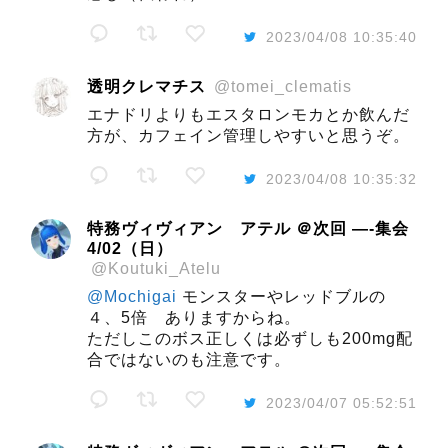
2023/04/08 10:35:40
透明クレマチス
@tomei_clematis
エナドリよりもエスタロンモカとか飲んだ
方が、カフェイン管理しやすいと思うぞ。
2023/04/08 10:35:32
特務ヴィヴィアン アテル ＠次回 —-集会
4/02（日）
@Koutuki_Atelu
@Mochigai
モンスターやレッドブルの
４、5倍 ありますからね。
ただしこのボス正しくは必ずしも200mg配
合ではないのも注意です。
2023/04/07 05:52:51