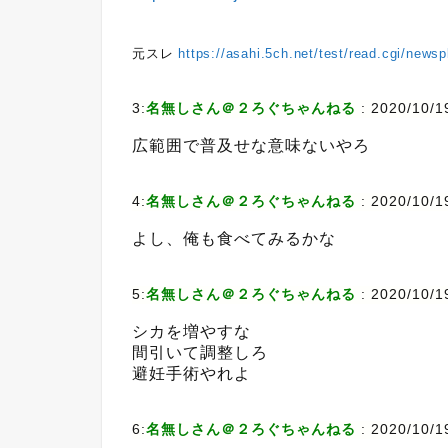
元スレ
https://asahi.5ch.net/test/read.cgi/news
3:
名無しさん＠２ろぐちゃんねる
:
2020/10/19
広範囲で普及せな意味ないやろ
4:
名無しさん＠２ろぐちゃんねる
:
2020/10/1
よし、俺も食べてみるかな
5:
名無しさん＠２ろぐちゃんねる
:
2020/10/19
シカを増やすな
間引いて調整しろ
避妊手術やれよ
6:
名無しさん＠２ろぐちゃんねる
:
2020/10/19