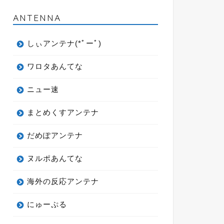
ANTENNA
しぃアンテナ(*ﾟーﾟ)
ワロタあんてな
ニュー速
まとめくすアンテナ
だめぽアンテナ
ヌルポあんてな
海外の反応アンテナ
にゅーぷる