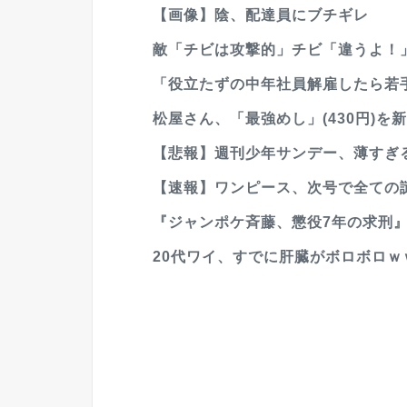
【画像】陰、配達員にブチギレ
敵「チビは攻撃的」チビ「違うよ！
「役立たずの中年社員解雇したら若
松屋さん、「最強めし」(430円)を
【悲報】週刊少年サンデー、薄すぎ
【速報】ワンピース、次号で全ての
『ジャンポケ斉藤、懲役7年の求刑』
20代ワイ、すでに肝臓がボロボロｗ