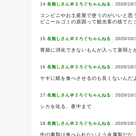
14:
名無しさん＠２ろぐちゃんねる
:
2020/10/
コンビニやお土産屋で使うのがいいと思
ビニールゴミの原因って観光客の捨てた
15:
名無しさん＠２ろぐちゃんねる
:
2020/10/
胃袋に消化できないもんが入って衰弱と
16:
名無しさん＠２ろぐちゃんねる
:
2020/10/
ヤギに紙を食べさせるのも良くないんだ
17:
名無しさん＠２ろぐちゃんねる
:
2020/10/1
シカを叱る、夜中まで
18:
名無しさん＠２ろぐちゃんねる
:
2020/10/
中の書類は食べられないよう金属製だな