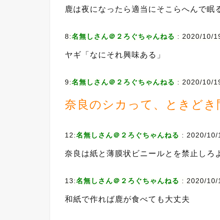
鹿は夜になったら適当にそこらへんで眠
8:
名無しさん＠２ろぐちゃんねる
:
2020/10/1
ヤギ「なにそれ興味ある」
9:
名無しさん＠２ろぐちゃんねる
:
2020/10/1
奈良のシカって、ときどき
12:
名無しさん＠２ろぐちゃんねる
:
2020/10/
奈良は紙と薄膜状ビニールとを禁止しろ
13:
名無しさん＠２ろぐちゃんねる
:
2020/10/
和紙で作れば鹿が食べても大丈夫