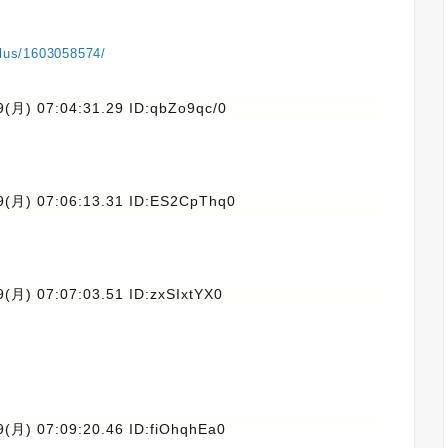
plus/1603058574/
(月) 07:04:31.29 ID:qbZo9qc/0
9(月) 07:06:13.31 ID:ES2CpThq0
(月) 07:07:03.51 ID:zxSIxtYX0
(月) 07:09:20.46 ID:fiOhqhEa0