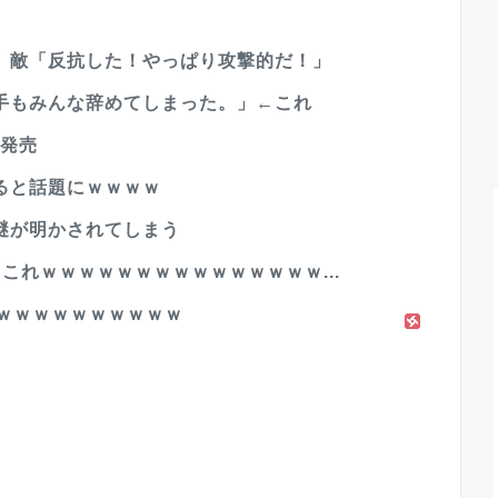
」敵「反抗した！やっぱり攻撃的だ！」
手もみんな辞めてしまった。」←これ
新発売
ると話題にｗｗｗｗ
謎が明かされてしまう
これｗｗｗｗｗｗｗｗｗｗｗｗｗｗｗ...
ｗｗｗｗｗｗｗｗｗｗ