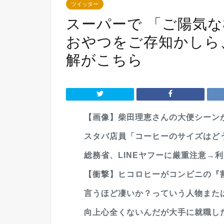
ツイッター
スーパーで 「ご陽気
おやつをご存知かしら
解がこちら
【画像】柴田理恵さんの大便シーンが
スタバ店員「コーヒーのサイズはど
総務省、LINEヤフーに厳重注意→
【衝撃】ヒコロヒーがコンビニの『割
言うほど凄いか？っていう人物また
向上心全くないんだが大手に就職した