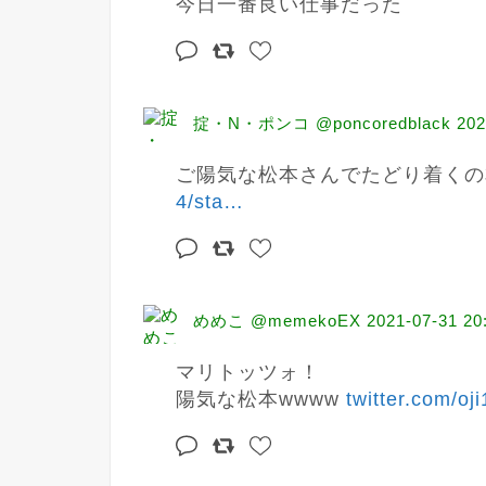
今日一番良い仕事だった
掟・N・ポンコ @poncoredblack
202
ご陽気な松本さんでたどり着くの本
4/sta
…
めめこ @memekoEX
2021-07-31 20
マリトッツォ！

陽気な松本wwww 
twitter.com/oj