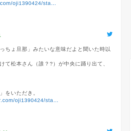
r.com/oji1390424/sta
…
1
っちょ旦那」みたいな意味だよと聞いた時以
けて松本さん（誰？?）が中央に踊り出て、
」をいただき。

er.com/oji1390424/sta
…