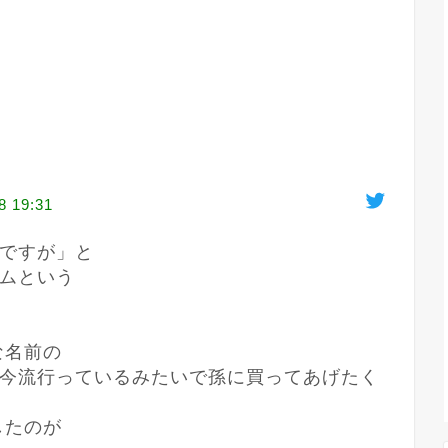
8 19:31
ですが」と

ムという

名前の

今流行っているみたいで孫に買ってあげたく
たのが
