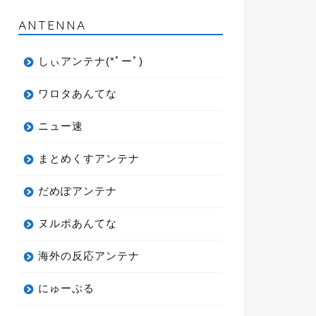
ANTENNA
しぃアンテナ(*ﾟーﾟ)
ワロタあんてな
ニュー速
まとめくすアンテナ
だめぽアンテナ
ヌルポあんてな
海外の反応アンテナ
にゅーぷる