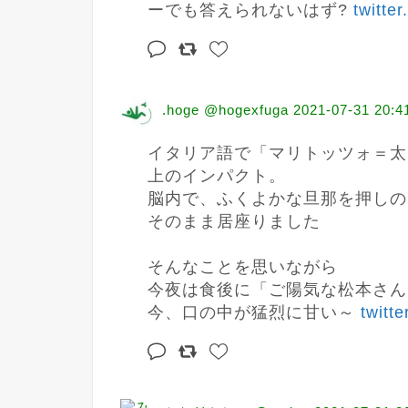
ーでも答えられないはず? 
twitte
.hoge @hogexfuga
2021-07-31 20:4
イタリア語で「マリトッツォ＝太
上のインパクト。

脳内で、ふくよかな旦那を押しの
そのまま居座りました

そんなことを思いながら

今夜は食後に「ご陽気な松本さん
今、口の中が猛烈に甘い～ 
twitt