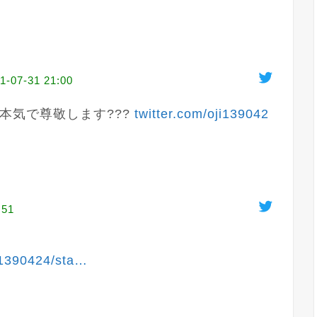
1-07-31 21:00
気で尊敬します??? 
twitter.com/oji139042
:51
i1390424/sta
…