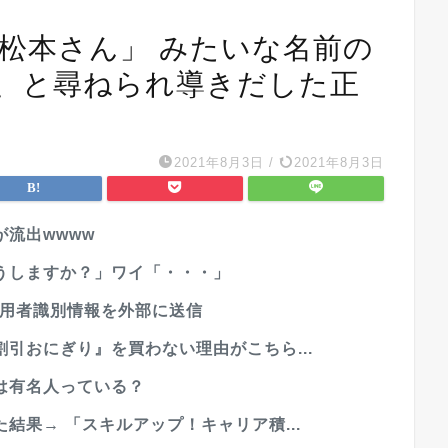
な松本さん」 みたいな名前の
、と尋ねられ導きだした正
2021年8月3日
/
2021年8月3日
流出wwww
うしますか？」ワイ「・・・」
利用者識別情報を外部に送信
引おにぎり』を買わない理由がこちら...
は有名人っている？
結果→ 「スキルアップ！キャリア積...