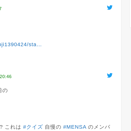
7
oji1390424/sta
…
20:46
の

 これは 
#クイズ
 自慢の 
#MENSA
 のメンバ