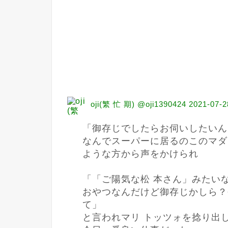
oji(繁 忙 期) @oji1390424
2021-07-2
「御存じでしたらお伺いしたいん
なんでスーパーに居るのこのマダ
ような方から声をかけられ

「「ご陽気な松 本さん」みたいな
おやつなんだけど御存じかしら？
て」

と言われマリ トッツォを捻り出し