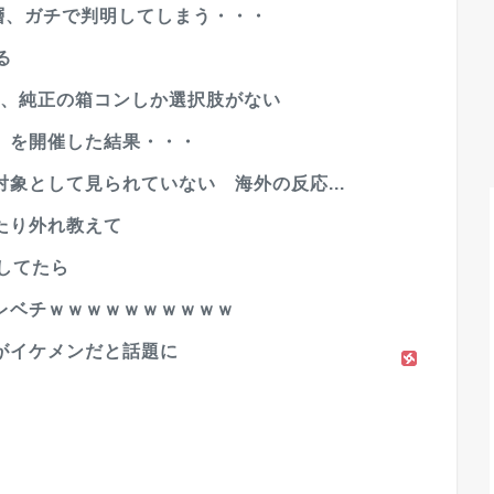
層、ガチで判明してしまう・・・
る
ー、純正の箱コンしか選択肢がない
』を開催した結果・・・
象として見られていない 海外の反応...
たり外れ教えて
してたら
レベチｗｗｗｗｗｗｗｗｗｗ
がイケメンだと話題に