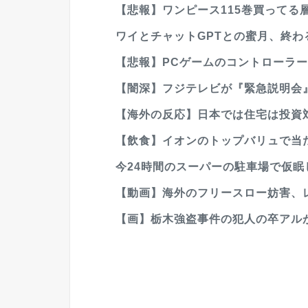
【悲報】ワンピース115巻買ってる
ワイとチャットGPTとの蜜月、終わ
【悲報】PCゲームのコントローラ
【闇深】フジテレビが『緊急説明会
【海外の反応】日本では住宅は投資対
【飲食】イオンのトップバリュで当
今24時間のスーパーの駐車場で仮眠
【動画】海外のフリースロー妨害、
【画】栃木強盗事件の犯人の卒アル