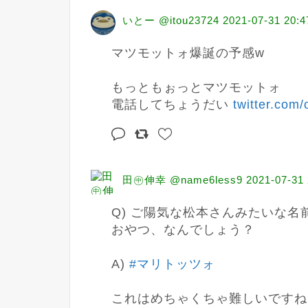
いとー @itou23724
2021-07-31 20:4
マツモットォ爆誕の予感w

もっともぉっとマツモットォ

電話してちょうだい 
twitter.com/
田㊥伸幸 @name6less9
2021-07-31 
Q) ご陽気な松本さんみたいな名前
おやつ、なんでしょう？

A) 
#マリトッツォ
これはめちゃくちゃ難しいですね?