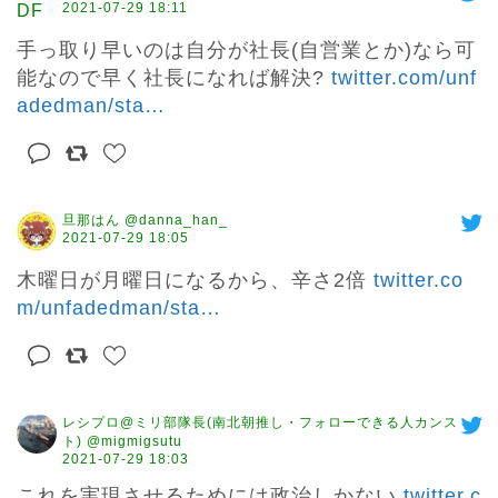
2021-07-29 18:11
手っ取り早いのは自分が社長(自営業とか)なら可
能なので早く社長になれば解決? 
twitter.com/unf
adedman/sta
…
旦那はん @danna_han_
2021-07-29 18:05
木曜日が月曜日になるから、辛さ2倍 
twitter.co
m/unfadedman/sta
…
レシプロ@ミリ部隊長(南北朝推し・フォローできる人カンス
ト) @migmigsutu
2021-07-29 18:03
これを実現させるためには政治しかない 
twitter.c