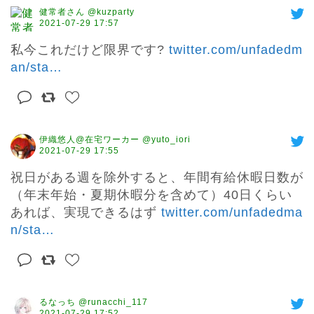
健常者さん @kuzparty
2021-07-29 17:57
私今これだけど限界です? 
twitter.com/unfadedm
an/sta
…
伊織悠人@在宅ワーカー @yuto_iori
2021-07-29 17:55
祝日がある週を除外すると、年間有給休暇日数が
（年末年始・夏期休暇分を含めて）40日くらい
あれば、実現できるはず 
twitter.com/unfadedma
n/sta
…
るなっち @runacchi_117
2021-07-29 17:52