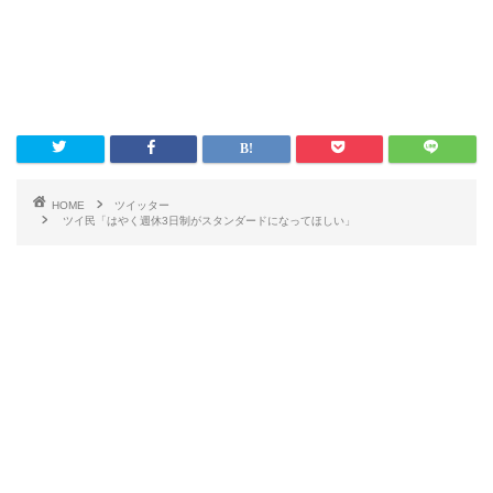
HOME
ツイッター
ツイ民「はやく週休3日制がスタンダードになってほしい」