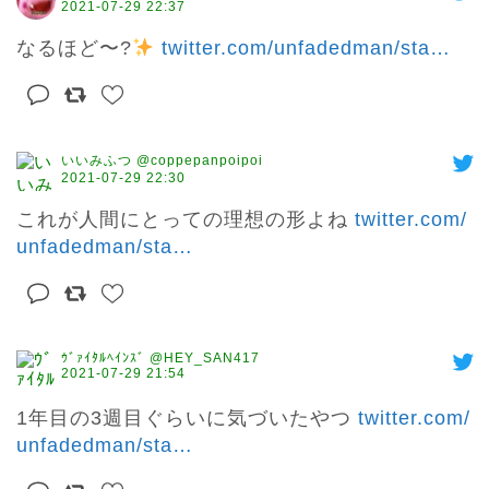
2021-07-29 22:37
なるほど〜?
twitter.com/unfadedman/sta
…
いいみふつ @coppepanpoipoi
2021-07-29 22:30
これが人間にとっての理想の形よね 
twitter.com/
unfadedman/sta
…
ｳﾞｧｲﾀﾙﾍｲﾝｽﾞ @HEY_SAN417
2021-07-29 21:54
1年目の3週目ぐらいに気づいたやつ 
twitter.com/
unfadedman/sta
…