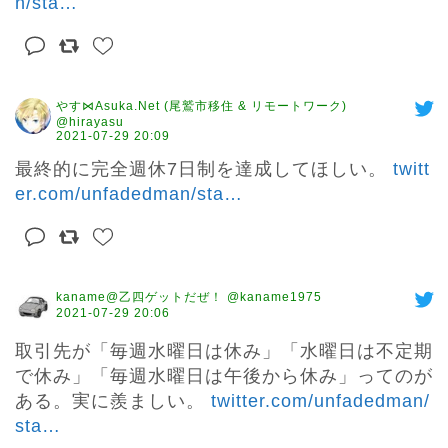
n/sta
…
やす⋈Asuka.Net (尾鷲市移住 & リモートワーク)
@hirayasu
2021-07-29 20:09
最終的に完全週休7日制を達成してほしい。 
twitt
er.com/unfadedman/sta
…
kaname@乙四ゲットだぜ！ @kaname1975
2021-07-29 20:06
取引先が「毎週水曜日は休み」「水曜日は不定期
で休み」「毎週水曜日は午後から休み」ってのが
ある。実に羨ましい。 
twitter.com/unfadedman/
sta
…