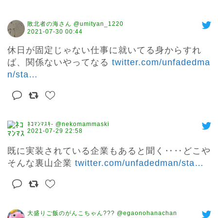
敗北者の海さん @umityan_1220
2021-07-30 00:44
休日が固定じゃない仕事に就いてる身からすれ
ば、関係ないやってなる 
twitter.com/unfadedma
n/sta
…
ﾈｺﾏﾝﾏｽｷ- @nekomammaski
2021-07-29 22:58
既に実装されている企業もあると聞く‥‥どこや
そんな裏山企業 
twitter.com/unfadedman/sta
…
大盛りご飯のがんこちゃん??? @egaonohanachan