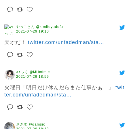
やっこさん @kimitoyudofu
2021-07-29 19:10
天才だ！ 
twitter.com/unfadedman/sta
…
○○っく @MHmimic
2021-07-29 18:59
火曜日「明日だけ休んだらまた仕事かぁ…」 
twit
ter.com/unfadedman/sta
…
ささ木 @gamsic