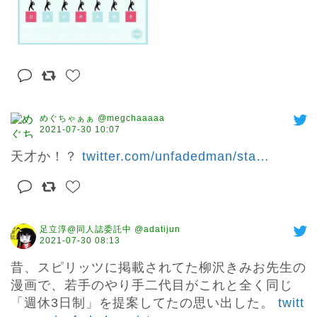
めぐちゃぁぁ @megchaaaaa
2021-07-30 10:07
天才か！？ 
twitter.com/unfadedman/sta
…
足立淳@同人誌委託中 @adatijun
2021-07-30 08:13
昔、スピリッツに掲載されてた柳沢きみお先生の
漫画で、若手のやり手二代目がこれと全く同じ
「週休3日制」を提案してたの思い出した。 
twitt