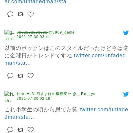
er.com/unfadedman/sta
…
あ̶る̶意̶味̶パ̶ン̶ク̶ス̶♡̶ワ̶タ̶ナ̶ベ̶ @8969_game
2021-07-30 03:41
以前のポックンはこのスタイルだったけど今は逆
に金曜日がトレンドですね 
twitter.com/unfaded
man/sta
…
れゆ⸜❤︎⸝‍31日すまほの機種変〜 @__Re__yu
2021-07-30 02:19
これ小学生の頃から思てた笑 
twitter.com/unfade
dman/sta
…