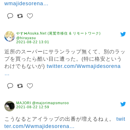
wmajidesorena
…
やす⋈Asuka.Net (尾鷲市移住 & リモートワーク)
@hirayasu
2021-08-22 13:01
近所のスーパーにサランラップ無くて、別のラッ
プを買ったら酷い目に遭った。(特に格安という
わけでもないが) 
twitter.com/Wwmajidesorena
…
MAJORI @majorimapsmuroo
2021-08-22 12:59
こうなるとアイラップの出番が増えるねぇ。 
twit
ter.com/Wwmajidesorena
…