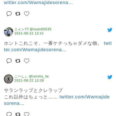
witter.com/Wwmajidesorena
…
ニャン?? @nyan65535
2021-08-22 12:41
ホントこれこそ、一番ケチっちゃダメな物。 
twit
ter.com/Wwmajidesorena
…
こーしぃ @corshy_tw
2021-08-22 12:39
サランラップとクレラップ

これ以外はちょっと…… 
twitter.com/Wwmajide
sorena
…