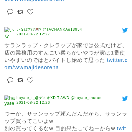
いなば???
? @TACHANKAq13954
2021-08-22 12:27
サランラップ・クレラップが家では公式だけど、
店の業務用のすんごい柔らかいやつが実は1番使
いやすいのではとバイトし始めて思った 
twitter.c
om/Wwmajidesorena
…
hayate_t_@デミオXD T AWD @hayate_thuran
2021-08-22 12:26
つーか、サランラップ頼んだんだから、サランラ
ップ買ってこいよw

別の買ってくるなw 目的果たしてねーからw 
twit