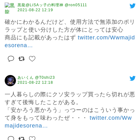
黒龍@LiSAッ子の料理神 @ron05111
2021-08-22 12:19
確かにわかるんだけど、使用方法で無添加のポリ
ラップと使い分けした方が体にとっては安心

商品にも記載があったはず 
twitter.com/Wwmajid
esorena
…
あいくん @T0shi23
2021-08-22 12:18
一人暮らしの際にクソ安ラップ買ったら切れが悪
すぎて後悔したことがある。

「安かろう悪かろう」っつーのはこういう事かっ
て身をもって味わったぜ・・・ 
twitter.com/Ww
majidesorena
…