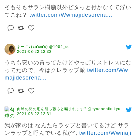
そもそもサラン樹脂以外ピタっと付かなくて浮い
てこね？ 
twitter.com/Wwmajidesorena
…
よーこ♪(๑⁍᷄ω⁍᷅๑) @1004_co
2021-08-22 12:32
うちも安いの買ってたけどやっぱりストレスにな
ってたので、今はクレラップ派 
twitter.com/Ww
majidesorena
…
肉球の間の毛を引っ張ると噛まれます? @cyaononikukyu
2021-08-22 12:31
我が家のは なんたらラップと書いてるけど サラ
ンラップと呼んでいる私(^^; 
twitter.com/Wwmaji