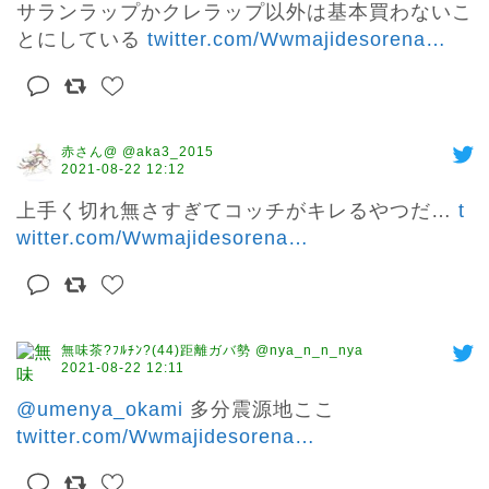
サランラップかクレラップ以外は基本買わないこ
とにしている 
twitter.com/Wwmajidesorena
…
赤さん@ @aka3_2015
2021-08-22 12:12
上手く切れ無さすぎてコッチがキレるやつだ… 
t
witter.com/Wwmajidesorena
…
無味茶?ﾌﾙﾁﾝ?(44)距離ガバ勢 @nya_n_n_nya
2021-08-22 12:11
@umenya_okami
twitter.com/Wwmajidesorena
…