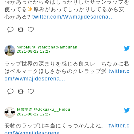
時があったから今はしっかりしたサランラップを
使ってる
厚みがあってしっかりしてるから安
心がある? 
twitter.com/Wwmajidesorena
…
MotoMurai @MotchatNambuhan
2021-08-22 12:27
ラップ世界の深まりを感じる良スレ。ちなみに私
はベルマークほしさからのクレラップ派 
twitter.c
om/Wwmajidesorena
…
極悪非道 @Gokuaku__Hidou
2021-08-22 12:27
安物のラップは本当にくっつかんよね。 
twitter.c
om/Wwmajidesorena
…