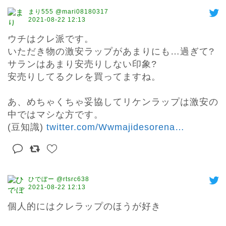
まり555 @mari08180317
2021-08-22 12:13
ウチはクレ派です。

いただき物の激安ラップがあまりにも…過ぎて?

サランはあまり安売りしない印象?

安売りしてるクレを買ってますね。

あ、めちゃくちゃ妥協してリケンラップは激安の
中ではマシな方です。

(豆知識) 
twitter.com/Wwmajidesorena
…
ひでぼー @rtsrc638
2021-08-22 12:13
個人的にはクレラップのほうが好き
