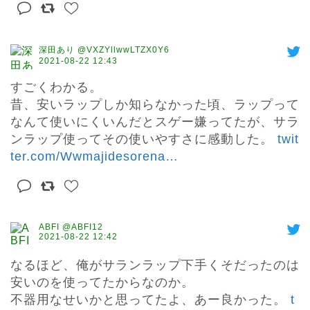
深田あり @VXZYllwwLTZX0Y6
2021-08-22 12:43
すごくわかる。

昔、安いラップしか知らなかった頃、ラップって
なんて使いにくいんだとスゲー嫌ってたが、サラ
ンラップ使ってその使いやすさに感動した。 
twit
ter.com/Wwmajidesorena
…
ABFI @ABFI12
2021-08-22 12:42
なるほど、俺がサランラップ下手くそだったのは
安いのを使ってたからなのか。

不器用なせいかと思ってたよ、あー良かった。 
t