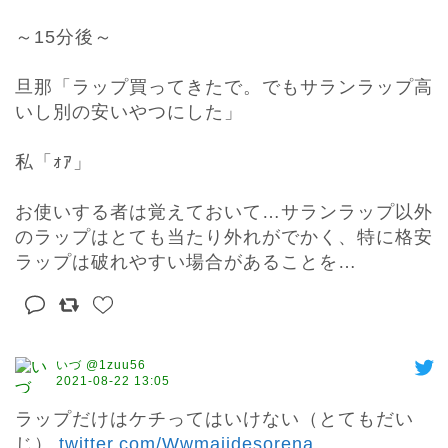
～15分後～

旦那「ラップ買ってきたで。でもサランラップ高
いし別の安いやつにした」

私「ｫｱ」

お使いする者は覚えておいて…サランラップ以外
のラップはとても当たり外れがでかく、特に格安
ラップは破れやすい場合があることを…
いづ @1zuu56
2021-08-22 13:05
ラップだけはケチってはいけない（とてもだい
じ） 
twitter.com/Wwmajidesorena
…