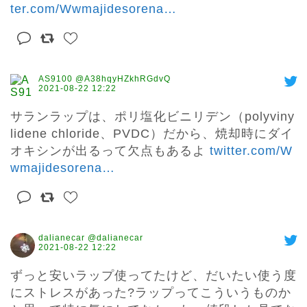
ter.com/Wwmajidesorena
…
AS9100 @A38hqyHZkhRGdvQ
2021-08-22 12:22
サランラップは、ポリ塩化ビニリデン（polyviny
lidene chloride、PVDC）だから、焼却時にダイ
オキシンが出るって欠点もあるよ 
twitter.com/W
wmajidesorena
…
dalianecar @dalianecar
2021-08-22 12:22
ずっと安いラップ使ってたけど、だいたい使う度
にストレスがあった?ラップってこういうものか