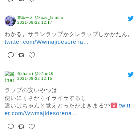
豊島一之 @kazu_tshima
2021-08-22 12:17
わかる。サランラップかクレラップしかかたん。 
twitter.com/Wwmajidesorena
…
遥(haru) @07rui16
2021-08-22 12:15
ラップの安いやつは

使いにくさからイライラするし

違いはちゃんと覚えとったがよきまる??‍
twitt
er.com/Wwmajidesorena
…