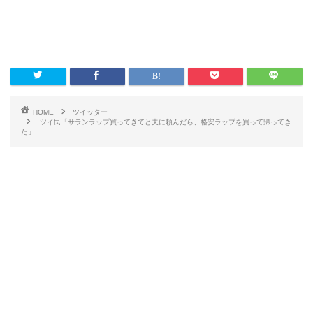
HOME
ツイッター
ツイ民「サランラップ買ってきてと夫に頼んだら、格安ラップを買って帰ってき
た」