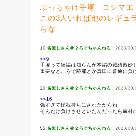
ぶっちゃけ手塚 コシマエ
この3人いれば他のレギュ
らな
16:
名無しさん＠２ろぐちゃんねる
:
2023/09/
>>9
手塚って続編は知らんが本編の戦績微妙
重要なところで跡部とか真田に普通に負
20:
名無しさん＠２ろぐちゃんねる
:
2023/09/0
>>16
強すぎて怪我持ちにされたからね
そんだけ負けさせといたんだったら幸村
55:
名無しさん＠２ろぐちゃんねる
:
2023/09/