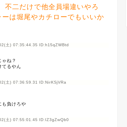
 不二だけで他全員場違いやろ
ラーは堀尾やカチローでもいいか
02(土) 07:35:44.35 ID:h15qZWBtd
じゃね？
けてるやん
2(土) 07:36:59.31 ID:NirKSjVRa
にも負けろや
02(土) 07:55:01.45 ID:IZ3gZwQb0