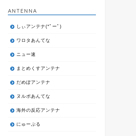
ANTENNA
しぃアンテナ(*ﾟーﾟ)
ワロタあんてな
ニュー速
まとめくすアンテナ
だめぽアンテナ
ヌルポあんてな
海外の反応アンテナ
にゅーぷる