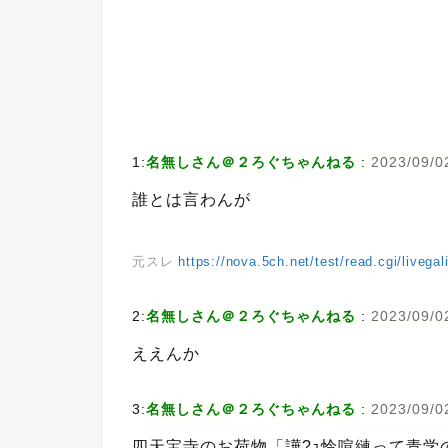
1:
名無しさん＠２ろぐちゃんねる
:
2023/09/0
誰とは言わんが
元スレ
https://nova.5ch.net/test/read.cgi/livega
2:
名無しさん＠２ろぐちゃんねる
:
2023/09/0
ええんか
3:
名無しさん＠２ろぐちゃんねる
:
2023/09/0
四天宝寺のお荷物「譁?ｭ怜喧縺って青学