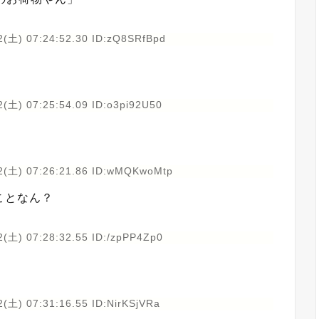
2(土) 07:24:52.30 ID:zQ8SRfBpd
(土) 07:25:54.09 ID:o3pi92U50
2(土) 07:26:21.86 ID:wMQKwoMtp
ことなん？
(土) 07:28:32.55 ID:/zpPP4Zp0
(土) 07:31:16.55 ID:NirKSjVRa