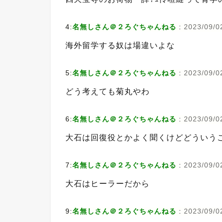
4:
名無しさん＠２ろぐちゃんねる
:
2023/09/0
海外留学する奴は場違いよな
5:
名無しさん＠２ろぐちゃんねる
:
2023/09/02
どう考えても菊丸やわ
6:
名無しさん＠２ろぐちゃんねる
:
2023/09/0
大石は回復役とかよく聞くけどどういう
7:
名無しさん＠２ろぐちゃんねる
:
2023/09/02
大石はヒーラーだから
9:
名無しさん＠２ろぐちゃんねる
:
2023/09/02