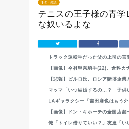
ネタ・雑談
テニスの王子様の青学
な奴いるよな
トラック運転手だった父の上司の言葉
【画像】今村聖奈騎手(22)、倉科カナ(
【悲報】ピルロ氏、ロシア賭博企業と
マッマ「いつ結婚するの…？ 子供
LAギャラクシー「吉田麻也はもう
【画像】ドン・キホーテの全国店舗
俺「トイレ借りていい？」友達「いい