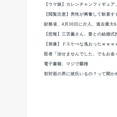
【ウマ娘】カレンチャンフィギュア、
【閲覧注意】男性が興奮して歓喜す
財務省、4月30日に介入、過去最大6兆
【悲報】三笘薫さん、妻との結婚式
【画像】ドスケべな鬼おったｗｗｗ
医者「治せませんでした、でもお金く
電子書籍、マジで覇権
初対面の男に彼氏いるの？って聞か