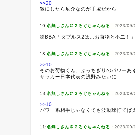
>>20
敵にしたら厄介なのが手塚だから
10:
名無しさん＠２ろぐちゃんねる
:
2023/09/
謎BBA「ダブルス2は…お荷物と不二！
13:
名無しさん＠２ろぐちゃんねる
:
2023/09/0
>>10
そのお荷物くん、ぶっちぎりのパワーあ
サッカー日本代表の浅野みたいに
18:
名無しさん＠２ろぐちゃんねる
:
2023/09/
>>10
パワー系相手じゃなくても波動球打てば
11:
名無しさん＠２ろぐちゃんねる
:
2023/09/