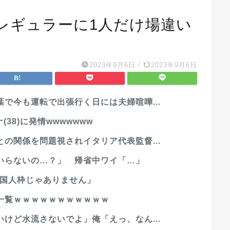
レギュラーに1人だけ場違い
2023年9月6日
/
2023年9月6日
で今も運転で出張行く日には夫婦喧嘩...
38)に発情wwwwwww
の関係を問題視されイタリア代表監督...
いらないの…？」 帰省中ワイ「…」
外国人枠じゃありません」
一覧ｗｗｗｗｗｗｗｗｗｗｗ
けど水流さないでよ」俺「えっ、なん...