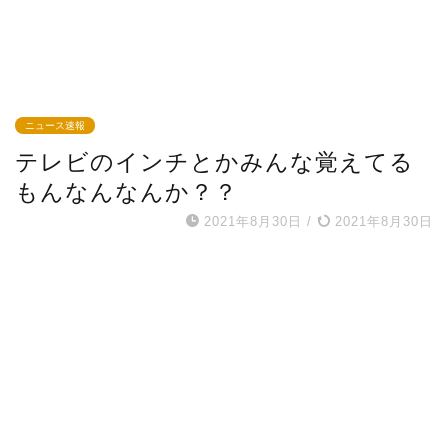
ニュース速報
テレビのインチとかみんな覚えてる
もんなんなんか？？
2021年8月30日
/
2021年8月30日