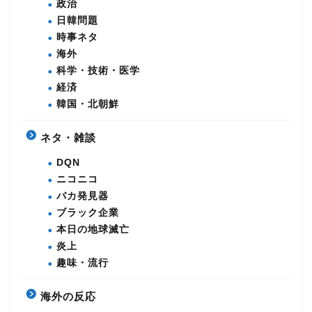
政治
日韓問題
時事ネタ
海外
科学・技術・医学
経済
韓国・北朝鮮
ネタ・雑談
DQN
ニコニコ
バカ発見器
ブラック企業
本日の地球滅亡
炎上
趣味・流行
海外の反応