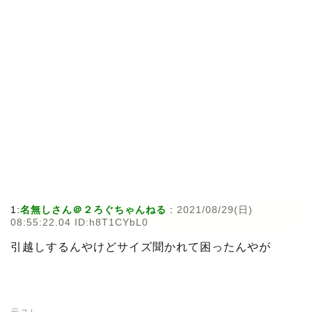
1:
名無しさん＠２ろぐちゃんねる
:
2021/08/29(日)
08:55:22.04 ID:h8T1CYbL0
引越しするんやけどサイズ聞かれて困ったんやが