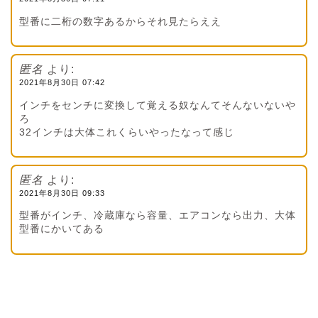
型番に二桁の数字あるからそれ見たらええ
匿名
より:
2021年8月30日 07:42
インチをセンチに変換して覚える奴なんてそんないないや
ろ
32インチは大体これくらいやったなって感じ
匿名
より:
2021年8月30日 09:33
型番がインチ、冷蔵庫なら容量、エアコンなら出力、大体
型番にかいてある