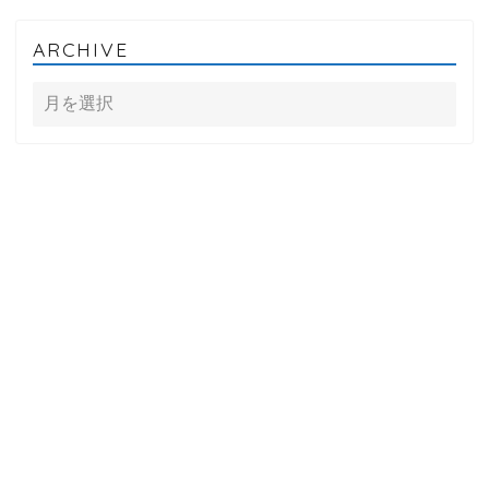
ARCHIVE