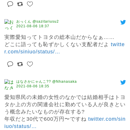
おっくん @sazitariusu2
2021-08-06 18:37
実際愛知ってトヨタの総本山だからなぁ……

どこに語っても恥ずかしくない支配者だよ 
twitte
r.com/siniuo/status/
…
はなさかにゃんこ?? @Nhanasaka
2021-08-06 18:35
愛知県民の未婚の女性のなかでは結婚相手はトヨ
タか上の方の関連会社に勤めている人が良きとい
う概念みたいなものが存在する?

年収だと30代で600万円〜ですね 
twitter.com/sin
iuo/status/
…