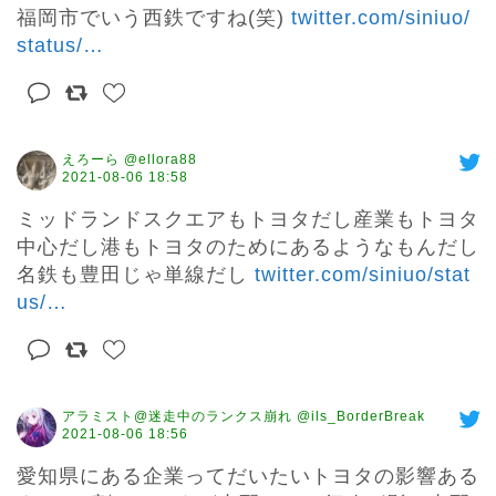
福岡市でいう西鉄ですね(笑) 
twitter.com/siniuo/
status/
…
えろーら @ellora88
2021-08-06 18:58
ミッドランドスクエアもトヨタだし産業もトヨタ
中心だし港もトヨタのためにあるようなもんだし
名鉄も豊田じゃ単線だし 
twitter.com/siniuo/stat
us/
…
アラミスト@迷走中のランクス崩れ @ils_BorderBreak
2021-08-06 18:56
愛知県にある企業ってだいたいトヨタの影響ある