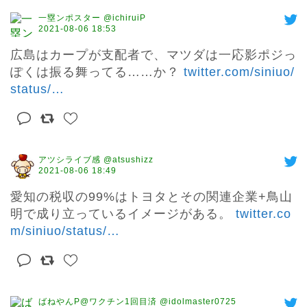
一塁ンポスター @ichiruiP
2021-08-06 18:53
広島はカープが支配者で、マツダは一応影ポジっ
ぽくは振る舞ってる……か？ 
twitter.com/siniuo/
status/
…
アツシライブ感 @atsushizz
2021-08-06 18:49
愛知の税収の99%はトヨタとその関連企業+鳥山
明で成り立っているイメージがある。 
twitter.co
m/siniuo/status/
…
ばねやんP@ワクチン1回目済 @idolmaster0725