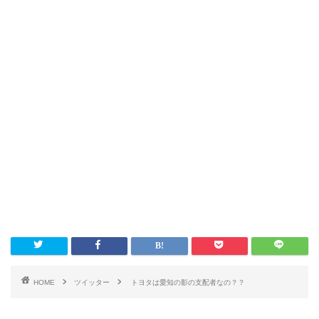
HOME
ツイッター
トヨタは愛知の影の支配者なの？？