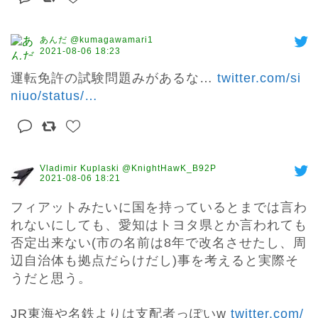
あんだ @kumagawamari1
2021-08-06 18:23
運転免許の試験問題みがあるな… 
twitter.com/si
niuo/status/
…
Vladimir Kuplaski @KnightHawK_B92P
2021-08-06 18:21
フィアットみたいに国を持っているとまでは言わ
れないにしても、愛知はトヨタ県とか言われても
否定出来ない(市の名前は8年で改名させたし、周
辺自治体も拠点だらけだし)事を考えると実際そ
うだと思う。

JR東海や名鉄よりは支配者っぽいw 
twitter.com/