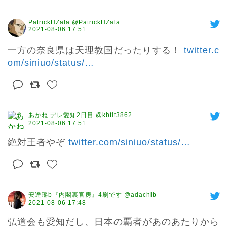
PatrickHZala @PatrickHZala
2021-08-06 17:51
一方の奈良県は天理教国だったりする！ 
twitter.c
om/siniuo/status/
…
あかね デレ愛知2日目 @kbtit3862
2021-08-06 17:51
絶対王者やぞ 
twitter.com/siniuo/status/
…
安達瑶b『内閣裏官房』4刷です @adachib
2021-08-06 17:48
弘道会も愛知だし、日本の覇者があのあたりから