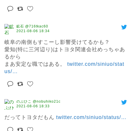
鉱石 @716tkac60
2021-08-06 18:34
岐阜の南側もすこーし影響受けてるかも？

愛知(特に三河辺り)はトヨタ関連会社めっちゃあ
るから

まあ安定な職ではある。 
twitter.com/siniuo/stat
us/
…
のぶひこ @nobuhiko21c
2021-08-06 18:33
だってトヨタだもん 
twitter.com/siniuo/status/
…