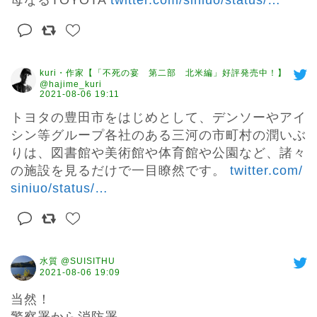
母なるTOYOTA 
twitter.com/siniuo/status/
…
kuri・作家【「不死の宴 第二部 北米編」好評発売中！】
@hajime_kuri
2021-08-06 19:11
トヨタの豊田市をはじめとして、デンソーやアイ
シン等グループ各社のある三河の市町村の潤いぶ
りは、図書館や美術館や体育館や公園など、諸々
の施設を見るだけで一目瞭然です。 
twitter.com/
siniuo/status/
…
水質 @SUISITHU
2021-08-06 19:09
当然！
