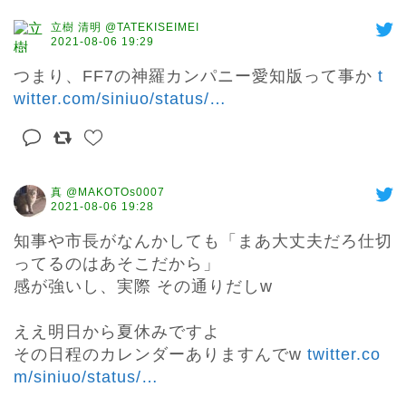
立樹 清明 @TATEKISEIMEI
2021-08-06 19:29
つまり、FF7の神羅カンパニー愛知版って事か 
t
witter.com/siniuo/status/
…
真 @MAKOTOs0007
2021-08-06 19:28
知事や市長がなんかしても「まあ大丈夫だろ仕切
ってるのはあそこだから」

感が強いし、実際 その通りだしw

ええ明日から夏休みですよ

その日程のカレンダーありますんでw 
twitter.co
m/siniuo/status/
…