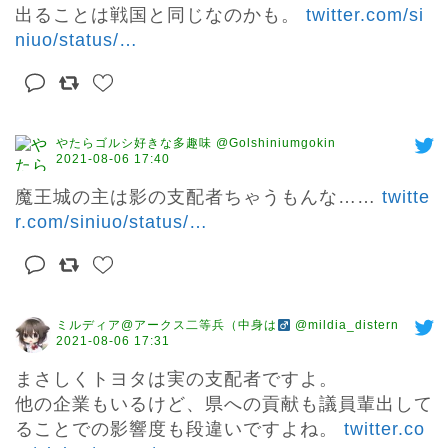
出ることは戦国と同じなのかも。 
twitter.com/si
niuo/status/
…
やたらゴルシ好きな多趣味 @Golshiniumgokin
2021-08-06 17:40
魔王城の主は影の支配者ちゃうもんな…… 
twitte
r.com/siniuo/status/
…
ミルディア@アークス二等兵（中身は
@mildia_distern
2021-08-06 17:31
まさしくトヨタは実の支配者ですよ。

他の企業もいるけど、県への貢献も議員輩出して
ることでの影響度も段違いですよね。 
twitter.co