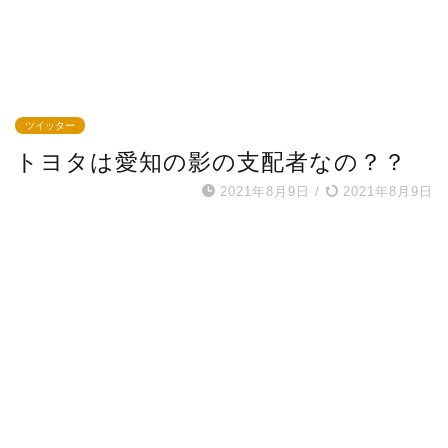
ツイッター
トヨタは愛知の影の支配者なの？？
2021年8月9日
/
2021年8月9日