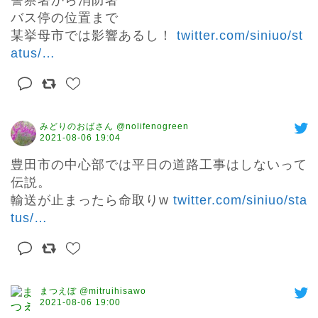
警察署から消防署

バス停の位置まで　

某挙母市では影響あるし！ 
twitter.com/siniuo/st
atus/
…
みどりのおばさん @nolifenogreen
2021-08-06 19:04
豊田市の中心部では平日の道路工事はしないって
伝説。

輸送が止まったら命取りw 
twitter.com/siniuo/sta
tus/
…
まつえぼ @mitruihisawo
2021-08-06 19:00